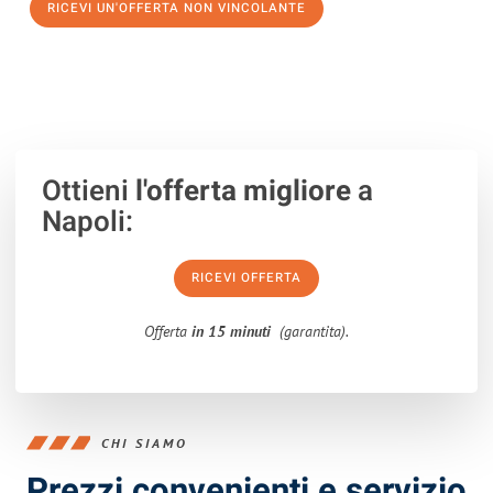
RICEVI UN'OFFERTA NON VINCOLANTE
100% non vincolante – Risposta garantita entro 15 minuti.
Ottieni
l'offerta migliore
a
Napoli:
RICEVI OFFERTA
Offerta
in 15 minuti
(garantita).
CHI SIAMO
Prezzi convenienti e servizio