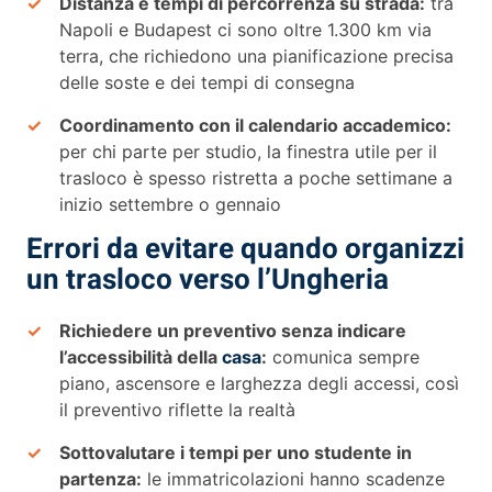
Distanza e tempi di percorrenza su strada:
tra
Napoli e Budapest ci sono oltre 1.300 km via
terra, che richiedono una pianificazione precisa
delle soste e dei tempi di consegna
Coordinamento con il calendario accademico:
per chi parte per studio, la finestra utile per il
trasloco è spesso ristretta a poche settimane a
inizio settembre o gennaio
Errori da evitare quando organizzi
un trasloco verso l’Ungheria
Richiedere un preventivo senza indicare
l’accessibilità della
casa
:
comunica sempre
piano, ascensore e larghezza degli accessi, così
il preventivo riflette la realtà
Sottovalutare i tempi per uno studente in
partenza:
le immatricolazioni hanno scadenze