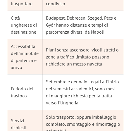
trasportare
condiviso
Città
Budapest, Debrecen, Szeged, Pécs e
ungherese di
Győr hanno distanze e tempi di
destinazione
percorrenza diversi da Napoli
Accessibilità
Piani senza ascensore, vicoli stretti o
dell’immobile
zone a traffico limitato possono
di partenza e
richiedere un mezzo navetta
arrivo
Settembre e gennaio, legati all’inizio
Periodo del
dei semestri accademici, sono mesi
trasloco
di maggiore richiesta per la tratta
verso l’Ungheria
Solo trasporto, oppure imballaggio
Servizi
completo, smontaggio e rimontaggio
richiesti
dei mobili