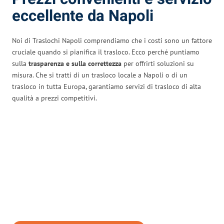
eccellente da Napoli
Noi di Traslochi Napoli comprendiamo che i costi sono un fattore
cruciale quando si pianifica il trasloco. Ecco perché puntiamo
sulla
trasparenza e sulla correttezza
per offrirti soluzioni su
misura. Che si tratti di un trasloco locale a Napoli o di un
trasloco in tutta Europa, garantiamo servizi di trasloco di alta
qualità a prezzi competitivi.