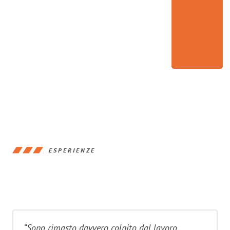
ESPERIENZE
“Sono rimasto davvero colpito dal lavoro