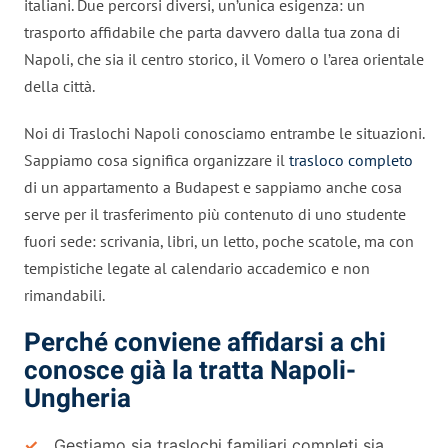
italiani. Due percorsi diversi, un’unica esigenza: un
trasporto affidabile che parta davvero dalla tua zona di
Napoli, che sia il centro storico, il Vomero o l’area orientale
della città.
Noi di Traslochi Napoli conosciamo entrambe le situazioni.
Sappiamo cosa significa organizzare il
trasloco completo
di un appartamento a Budapest e sappiamo anche cosa
serve per il trasferimento più contenuto di uno studente
fuori sede: scrivania, libri, un letto, poche scatole, ma con
tempistiche legate al calendario accademico e non
rimandabili.
Perché conviene affidarsi a chi
conosce già la tratta Napoli-
Ungheria
Gestiamo sia traslochi familiari completi sia