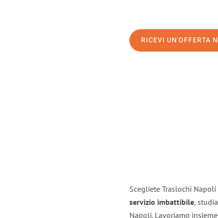
RICEVI UN'OFFERTA 
Scegliete Traslochi Napoli 
servizio imbattibile
, studi
Napoli. Lavoriamo insieme 