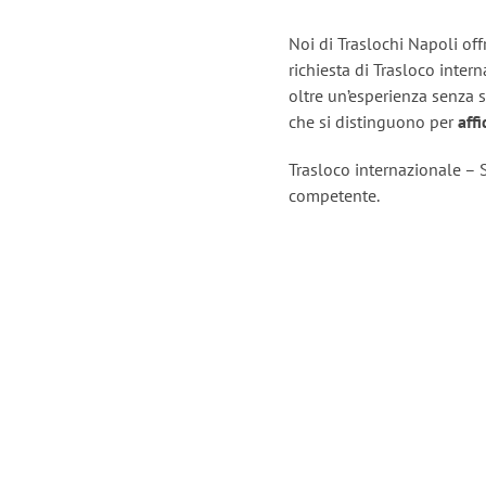
Noi di Traslochi Napoli of
richiesta di Trasloco inter
oltre un’esperienza senza s
che si distinguono per
affi
Trasloco internazionale – S
competente.