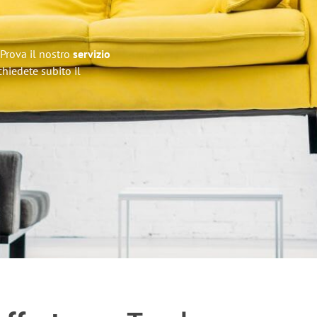
 Prova il nostro
servizio
ichiedete subito il