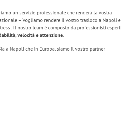
friamo un servizio professionale che renderà la vostra
nazionale – Vogliamo rendere il vostro trasloco a Napoli e
tress
. Il nostro team è composto da professionisti esperti
dabilità, velocità e attenzione
.
ia a Napoli che in Europa, siamo il vostro partner