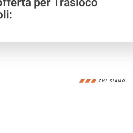
offerta per
Trasloco
li:
CHI SIAMO