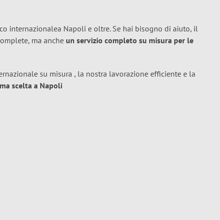
co internazionalea Napoli e oltre. Se hai bisogno di aiuto, il
i complete, ma anche
un servizio completo su misura per le
ernazionale su misura , la nostra lavorazione efficiente e la
ima scelta a Napoli