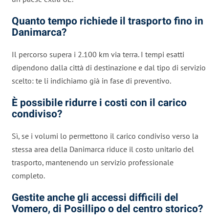
Quanto tempo richiede il trasporto fino in
Danimarca?
Il percorso supera i 2.100 km via terra. I tempi esatti
dipendono dalla città di destinazione e dal tipo di servizio
scelto: te li indichiamo già in fase di preventivo.
È possibile ridurre i costi con il carico
condiviso?
Sì, se i volumi lo permettono il carico condiviso verso la
stessa area della Danimarca riduce il costo unitario del
trasporto, mantenendo un servizio professionale
completo.
Gestite anche gli accessi difficili del
Vomero, di Posillipo o del centro storico?