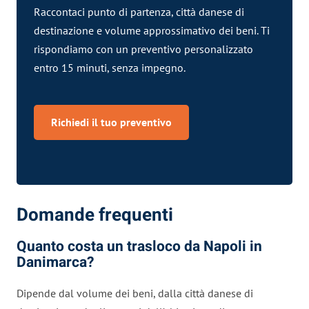
Raccontaci punto di partenza, città danese di
destinazione e volume approssimativo dei beni. Ti
rispondiamo con un preventivo personalizzato
entro 15 minuti, senza impegno.
Richiedi il tuo preventivo
Domande frequenti
Quanto costa un trasloco da Napoli in
Danimarca?
Dipende dal volume dei beni, dalla città danese di