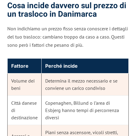
Cosa incide davvero sul prezzo di
un trasloco in Danimarca
Non indichiamo un prezzo fisso senza conoscere i dettagli
del tuo trasloco: cambiano troppo da caso a caso. Questi
sono però i fattori che pesano di più.
Fattore
Perché incide
Volume dei
Determina il mezzo necessario e se
beni
conviene un carico condiviso
Città danese
Copenaghen, Billund o l’area di
di
Esbjerg hanno tempi di percorrenza
destinazione
diversi
Piani senza ascensore, vicoli stretti,
Accessi a