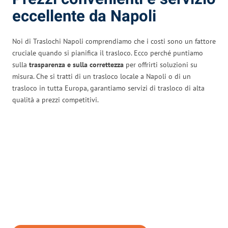
eccellente da Napoli
Noi di Traslochi Napoli comprendiamo che i costi sono un fattore
cruciale quando si pianifica il trasloco. Ecco perché puntiamo
sulla
trasparenza e sulla correttezza
per offrirti soluzioni su
misura. Che si tratti di un trasloco locale a Napoli o di un
trasloco in tutta Europa, garantiamo servizi di trasloco di alta
qualità a prezzi competitivi.