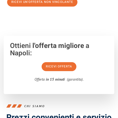
RICEVI UN'OFFERTA NON VINCOLANTE
100% non vincolante – Risposta garantita entro 15 minuti.
Ottieni
l'offerta migliore
a
Napoli:
RICEVI OFFERTA
Offerta
in 15 minuti
(garantita).
CHI SIAMO
Prezzi convenienti e servizio