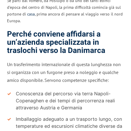
Se parti dal Vomero, da Posillipo o da uno dei tanti edifici
d’epoca del centro di Napoli, la prima difficoltà comincia già sul
portone di
casa
, prima ancora di pensare al viaggio verso il nord
Europa.
Perché conviene affidarsi a
un’azienda specializzata in
traslochi verso la Danimarca
Un trasferimento internazionale di questa lunghezza non
si organizza con un furgone preso a noleggio e qualche
amico disponibile. Servono competenze specifiche:
Conoscenza del percorso via terra Napoli-
Copenaghen e dei tempi di percorrenza reali
attraverso Austria e Germania
Imballaggio adeguato a un trasporto lungo, con
temperature ed escursioni climatiche diverse da