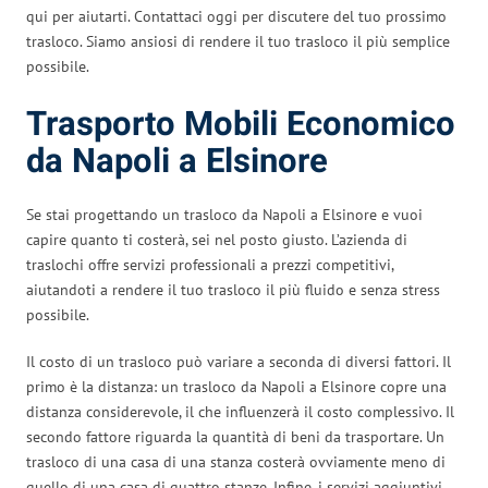
qui per aiutarti. Contattaci oggi per discutere del tuo prossimo
trasloco. Siamo ansiosi di rendere il tuo trasloco il più semplice
possibile.
Trasporto Mobili Economico
da Napoli a Elsinore
Se stai progettando un trasloco da Napoli a Elsinore e vuoi
capire quanto ti costerà, sei nel posto giusto. L’azienda di
traslochi offre servizi professionali a prezzi competitivi,
aiutandoti a rendere il tuo trasloco il più fluido e senza stress
possibile.
Il costo di un trasloco può variare a seconda di diversi fattori. Il
primo è la distanza: un trasloco da Napoli a Elsinore copre una
distanza considerevole, il che influenzerà il costo complessivo. Il
secondo fattore riguarda la quantità di beni da trasportare. Un
trasloco di una casa di una stanza costerà ovviamente meno di
quello di una casa di quattro stanze. Infine, i servizi aggiuntivi,