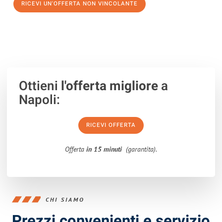
RICEVI UN'OFFERTA NON VINCOLANTE
100% non vincolante – Risposta garantita entro 15 minuti.
Ottieni
l'offerta migliore
a
Napoli:
RICEVI OFFERTA
Offerta
in 15 minuti
(garantita).
CHI SIAMO
Prezzi convenienti e servizio