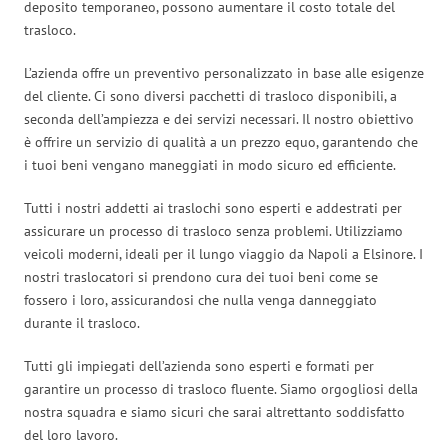
deposito temporaneo, possono aumentare il costo totale del
trasloco.
L’azienda offre un preventivo personalizzato in base alle esigenze
del cliente. Ci sono diversi pacchetti di trasloco disponibili, a
seconda dell’ampiezza e dei servizi necessari. Il nostro obiettivo
è offrire un servizio di qualità a un prezzo equo, garantendo che
i tuoi beni vengano maneggiati in modo sicuro ed efficiente.
Tutti i nostri addetti ai traslochi sono esperti e addestrati per
assicurare un processo di trasloco senza problemi. Utilizziamo
veicoli moderni, ideali per il lungo viaggio da Napoli a Elsinore. I
nostri traslocatori si prendono cura dei tuoi beni come se
fossero i loro, assicurandosi che nulla venga danneggiato
durante il trasloco.
Tutti gli impiegati dell’azienda sono esperti e formati per
garantire un processo di trasloco fluente. Siamo orgogliosi della
nostra squadra e siamo sicuri che sarai altrettanto soddisfatto
del loro lavoro.