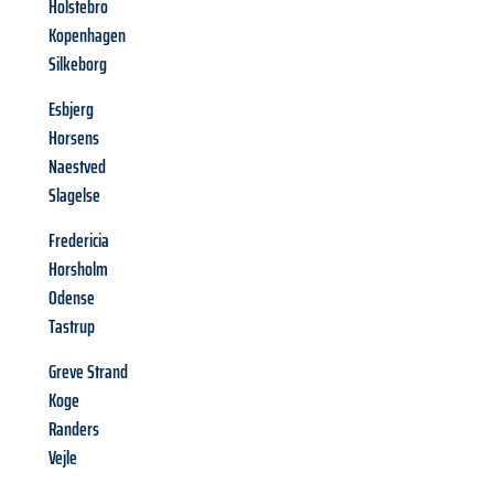
Holstebro
Kopenhagen
Silkeborg
Esbjerg
Horsens
Naestved
Slagelse
Fredericia
Horsholm
Odense
Tastrup
Greve Strand
Koge
Randers
Vejle