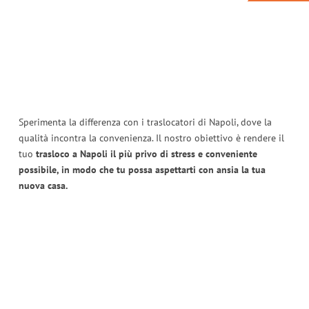
Sperimenta la differenza con i traslocatori di Napoli, dove la
qualità incontra la convenienza. Il nostro obiettivo è rendere il
tuo
trasloco a Napoli il più privo di stress e conveniente
possibile, in modo che tu possa aspettarti con ansia la tua
nuova casa.