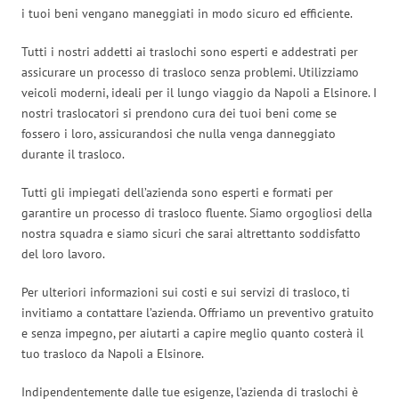
i tuoi beni vengano maneggiati in modo sicuro ed efficiente.
Tutti i nostri addetti ai traslochi sono esperti e addestrati per
assicurare un processo di trasloco senza problemi. Utilizziamo
veicoli moderni, ideali per il lungo viaggio da Napoli a Elsinore. I
nostri traslocatori si prendono cura dei tuoi beni come se
fossero i loro, assicurandosi che nulla venga danneggiato
durante il trasloco.
Tutti gli impiegati dell’azienda sono esperti e formati per
garantire un processo di trasloco fluente. Siamo orgogliosi della
nostra squadra e siamo sicuri che sarai altrettanto soddisfatto
del loro lavoro.
Per ulteriori informazioni sui costi e sui servizi di trasloco, ti
invitiamo a contattare l’azienda. Offriamo un preventivo gratuito
e senza impegno, per aiutarti a capire meglio quanto costerà il
tuo trasloco da Napoli a Elsinore.
Indipendentemente dalle tue esigenze, l’azienda di traslochi è