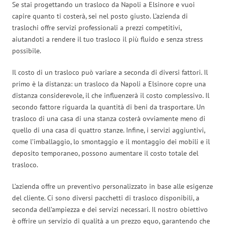
Se stai progettando un trasloco da Napoli a Elsinore e vuoi
capire quanto ti costerà, sei nel posto giusto. L’azienda di
traslochi offre servizi professionali a prezzi competitivi,
aiutandoti a rendere il tuo trasloco il più fluido e senza stress
possibile.
Il costo di un trasloco può variare a seconda di diversi fattori. Il
primo è la distanza: un trasloco da Napoli a Elsinore copre una
distanza considerevole, il che influenzerà il costo complessivo. Il
secondo fattore riguarda la quantità di beni da trasportare. Un
trasloco di una casa di una stanza costerà ovviamente meno di
quello di una casa di quattro stanze. Infine, i servizi aggiuntivi,
come l’imballaggio, lo smontaggio e il montaggio dei mobili e il
deposito temporaneo, possono aumentare il costo totale del
trasloco.
L’azienda offre un preventivo personalizzato in base alle esigenze
del cliente. Ci sono diversi pacchetti di trasloco disponibili, a
seconda dell’ampiezza e dei servizi necessari. Il nostro obiettivo
è offrire un servizio di qualità a un prezzo equo, garantendo che