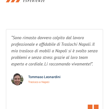
ESPERIENZE
“Sono rimasto davvero colpito dal lavoro
professionale e affidabile di Traslochi Napoli. Il
mio trasloco di mobili a Napoli si è svolto senza
problemi e senza stress grazie al loro team
esperto e cordiale. Li raccomando vivamente!”.
Tommaso Leonardini
Trasloco a Napoli