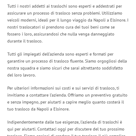
Tutti i nostri addetti ai traslochi sono esperti e addestrati per
assicurare un processo di trasloco senza problemi. Utilizziamo
veicoli moderni, ideali per il lungo viaggio da Napoli a Elsinore. I
nostri traslocatori si prendono cura dei tuoi beni come se
fossero i loro, assicurandosi che nulla venga danneggiato
durante il trasloco.
Tutti gli impiegati dell’azienda sono esperti e formati per
garantire un processo di trasloco fluente. Siamo orgogliosi della
nostra squadra e siamo sicuri che sarai altrettanto soddisfatto
del loro lavoro.
Per ulteriori informazioni sui costi e sui servizi di trasloco, ti
invitiamo a contattare l’azienda. Offriamo un preventivo gratuito
e senza impegno, per aiutarti a capire meglio quanto costerà il
tuo trasloco da Napoli a Elsinore.
Indipendentemente dalle tue esigenze, l’azienda di traslochi è
qui per aiutarti. Contattaci oggi per discutere del tuo prossimo
trasloco. Siamo ansiosi di rendere il tuo trasloco il più semplice