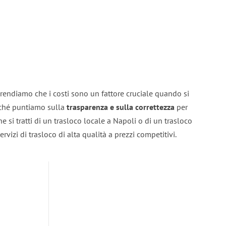
rendiamo che i costi sono un fattore cruciale quando si
erché puntiamo sulla
trasparenza e sulla correttezza
per
he si tratti di un trasloco locale a Napoli o di un trasloco
rvizi di trasloco di alta qualità a prezzi competitivi.