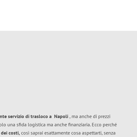
ente
servizio di trasloco
a
Napoli
, ma anche di prezzi
olo una sfida logistica ma anche finanziaria. Ecco perché
dei costi,
così saprai esattamente cosa aspettarti, senza