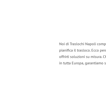
Noi di Traslochi Napoli comp
pianifica il trasloco. Ecco p
offrirti soluzioni su misura. C
in tutta Europa, garantiamo se