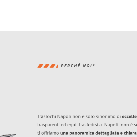
PERCHÉ NOI?
Traslochi Napoli non è solo sinonimo di
eccell
trasparenti ed equi. Trasferirsi a
Napoli
non è s
ti offriamo
una panoramica dettagliata e chiara 