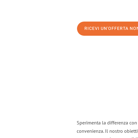
RICEVI UN'OFFERTA N
Sperimenta la differenza con i
convenienza. Il nostro obiett