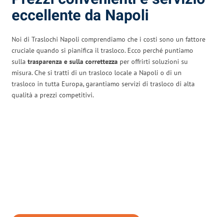
eccellente da Napoli
Noi di Traslochi Napoli comprendiamo che i costi sono un fattore
cruciale quando si pianifica il trasloco. Ecco perché puntiamo
sulla
trasparenza e sulla correttezza
per offrirti soluzioni su
misura. Che si tratti di un trasloco locale a Napoli o di un
trasloco in tutta Europa, garantiamo servizi di trasloco di alta
qualità a prezzi competitivi.