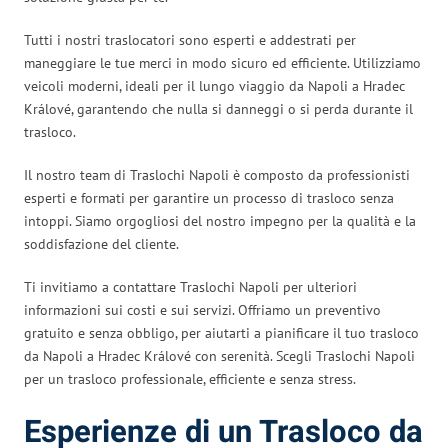
Tutti i nostri traslocatori sono esperti e addestrati per
maneggiare le tue merci in modo sicuro ed efficiente. Utilizziamo
veicoli moderni, ideali per il lungo viaggio da Napoli a Hradec
Králové, garantendo che nulla si danneggi o si perda durante il
trasloco.
Il nostro team di Traslochi Napoli è composto da professionisti
esperti e formati per garantire un processo di trasloco senza
intoppi. Siamo orgogliosi del nostro impegno per la qualità e la
soddisfazione del cliente.
Ti invitiamo a contattare Traslochi Napoli per ulteriori
informazioni sui costi e sui servizi. Offriamo un preventivo
gratuito e senza obbligo, per aiutarti a pianificare il tuo trasloco
da Napoli a Hradec Králové con serenità. Scegli Traslochi Napoli
per un trasloco professionale, efficiente e senza stress.
Esperienze di un Trasloco da