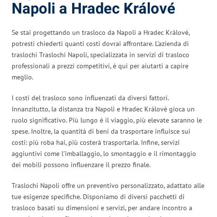
Napoli a Hradec Králové
Se stai progettando un trasloco da Napoli a Hradec Králové,
potresti chiederti quanti costi dovrai affrontare. L’azienda di
traslochi Traslochi Napoli, specializzata in servizi di trasloco
professionali a prezzi competitivi, è qui per aiutarti a capire
meglio.
I costi del trasloco sono influenzati da diversi fattori.
Innanzitutto, la distanza tra Napoli e Hradec Králové gioca un
ruolo significativo. Più lungo è il viaggio, più elevate saranno le
spese. Inoltre, la quantità di beni da trasportare influisce sui
costi: più roba hai, più costerà trasportarla. Infine, servizi
aggiuntivi come l’imballaggio, lo smontaggio e il rimontaggio
dei mobili possono influenzare il prezzo finale.
Traslochi Napoli offre un preventivo personalizzato, adattato alle
tue esigenze specifiche. Disponiamo di diversi pacchetti di
trasloco basati su dimensioni e servizi, per andare incontro a