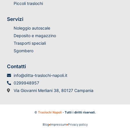
Piccoli traslochi
Servizi
Noleggio autoscale
Deposito e magazzino
Trasporti speciali
Sgombero
Contatti
info@ditta-traslochi-napoli.it
0299948957
Via Giovanni Merliani 38, 80127 Campania
©
Traslochi Napoli
- Tutti i diritti riservati.
Blog
Impressum
Privacy policy