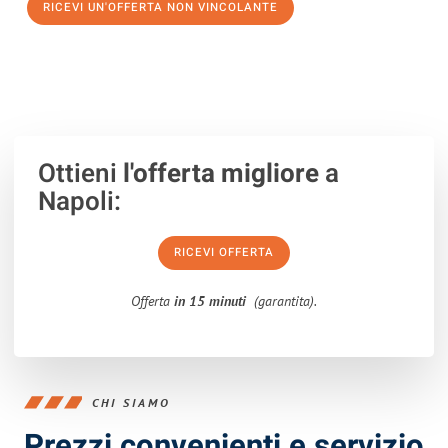
RICEVI UN'OFFERTA NON VINCOLANTE
100% non vincolante – Risposta garantita entro 15 minuti.
Ottieni
l'offerta migliore
a
Napoli:
RICEVI OFFERTA
Offerta
in 15 minuti
(garantita).
CHI SIAMO
Prezzi convenienti e servizio