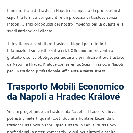
Il nostro team di Traslochi Napoli è composto da professionisti
esperti e formati per garantire un processo di trasloco senza
intoppi. Siamo orgogliosi del nostro impegno per la qualità e la
soddisfazione del cliente.
Ti invitiamo a contattare Traslochi Napoli per ulteriori
informazioni sui costi e sui servizi. Offriamo un preventivo
gratuito e senza obbligo, per aiutarti a pianificare il tuo trasloco
da Napoli a Hradec Králové con serenità. Scegli Traslochi Napoli
per un trasloco professionale, efficiente e senza stress.
Trasporto Mobili Economico
da Napoli a Hradec Králové
Se stai progettando un trasloco da Napoli a Hradec Králové,
potresti chiederti quanti costi dovrai affrontare. L’azienda di
traslochi Traslochi Napoli, specializzata in servizi di trasloco
professionali a prezzi competitivi, è qui per aiutarti a capire