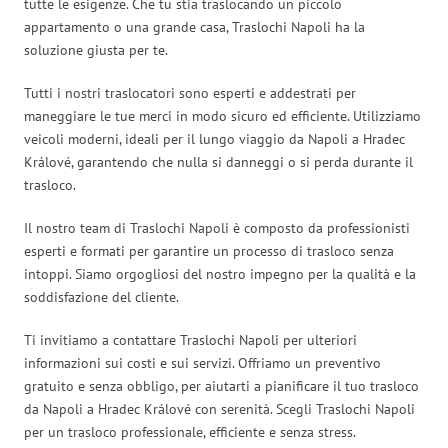
tutte le esigenze. Che tu stia traslocando un piccolo
appartamento o una grande casa, Traslochi Napoli ha la
soluzione giusta per te.
Tutti i nostri traslocatori sono esperti e addestrati per
maneggiare le tue merci in modo sicuro ed efficiente. Utilizziamo
veicoli moderni, ideali per il lungo viaggio da Napoli a Hradec
Králové, garantendo che nulla si danneggi o si perda durante il
trasloco.
Il nostro team di Traslochi Napoli è composto da professionisti
esperti e formati per garantire un processo di trasloco senza
intoppi. Siamo orgogliosi del nostro impegno per la qualità e la
soddisfazione del cliente.
Ti invitiamo a contattare Traslochi Napoli per ulteriori
informazioni sui costi e sui servizi. Offriamo un preventivo
gratuito e senza obbligo, per aiutarti a pianificare il tuo trasloco
da Napoli a Hradec Králové con serenità. Scegli Traslochi Napoli
per un trasloco professionale, efficiente e senza stress.