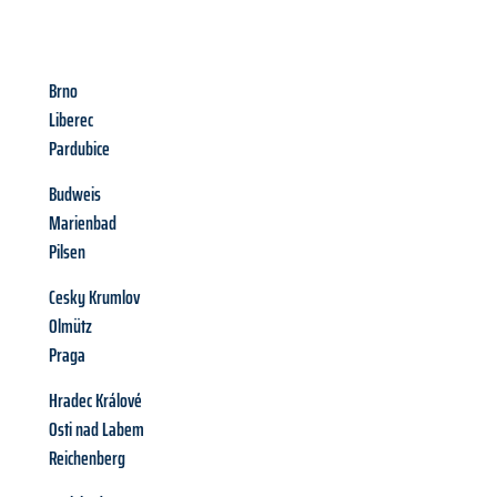
Brno
Liberec
Pardubice
Budweis
Marienbad
Pilsen
Cesky Krumlov
Olmütz
Praga
Hradec Králové
Osti nad Labem
Reichenberg