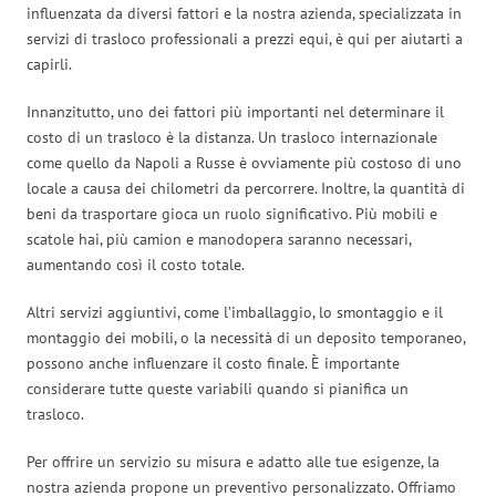
influenzata da diversi fattori e la nostra azienda, specializzata in
servizi di trasloco professionali a prezzi equi, è qui per aiutarti a
capirli.
Innanzitutto, uno dei fattori più importanti nel determinare il
costo di un trasloco è la distanza. Un trasloco internazionale
come quello da Napoli a Russe è ovviamente più costoso di uno
locale a causa dei chilometri da percorrere. Inoltre, la quantità di
beni da trasportare gioca un ruolo significativo. Più mobili e
scatole hai, più camion e manodopera saranno necessari,
aumentando così il costo totale.
Altri servizi aggiuntivi, come l’imballaggio, lo smontaggio e il
montaggio dei mobili, o la necessità di un deposito temporaneo,
possono anche influenzare il costo finale. È importante
considerare tutte queste variabili quando si pianifica un
trasloco.
Per offrire un servizio su misura e adatto alle tue esigenze, la
nostra azienda propone un preventivo personalizzato. Offriamo