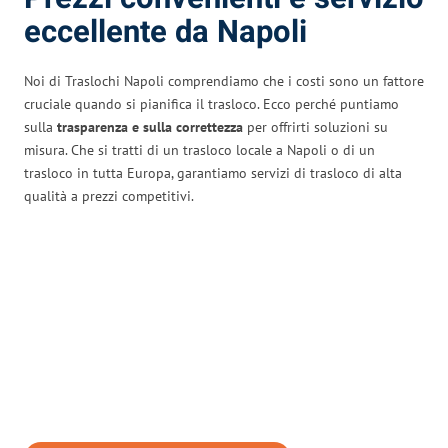
eccellente da Napoli
Noi di Traslochi Napoli comprendiamo che i costi sono un fattore
cruciale quando si pianifica il trasloco. Ecco perché puntiamo
sulla
trasparenza e sulla correttezza
per offrirti soluzioni su
misura. Che si tratti di un trasloco locale a Napoli o di un
trasloco in tutta Europa, garantiamo servizi di trasloco di alta
qualità a prezzi competitivi.