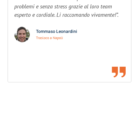
problemi e senza stress grazie al loro team
esperto e cordiale. Li raccomando vivamente!”.
Tommaso Leonardini
Trasloco a Napoli