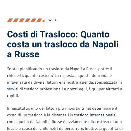
INFO
Costi di Trasloco: Quanto
costa un trasloco da Napoli
a Russe
Se stai pianificando un trasloco da
Napoli
a Russe, potresti
chiederti: quanto costerà? La risposta a questa domanda è
influenzata da diversi fattori e la nostra azienda, specializzata in
servizi
di trasloco professionali a prezzi equi, è qui per aiutarti a
capirli.
Innanzitutto, uno dei fattori più importanti nel determinare il
costo di un trasloco è la distanza. Un
trasloco internazionale
come quello da Napoli a Russe è ovviamente più costoso di uno
locale a causa dei chilometri da percorrere. Inoltre, la quantità di