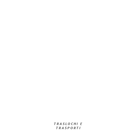
TRASLOCHI E
TRASPORTI​