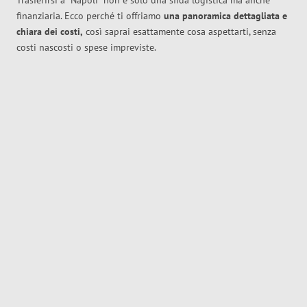
Trasferirsi a
Napoli
non è solo una sfida logistica ma anche
finanziaria. Ecco perché ti offriamo
una panoramica dettagliata e
chiara dei costi,
così saprai esattamente cosa aspettarti, senza
costi nascosti o spese impreviste.