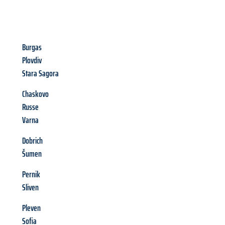
Burgas
Plovdiv
Stara Sagora
Chaskovo
Russe
Varna
Dobrich
Šumen
Pernik
Sliven
Pleven
Sofia