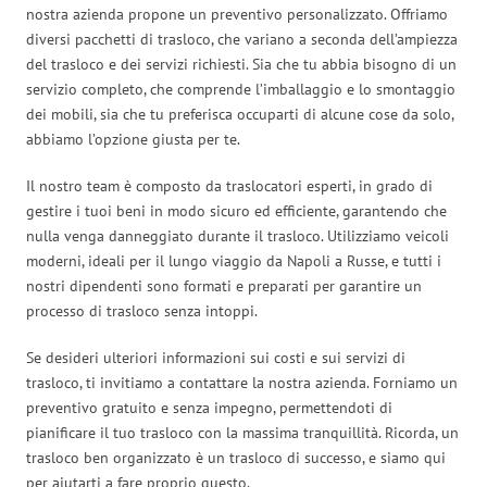
nostra azienda propone un preventivo personalizzato. Offriamo
diversi pacchetti di trasloco, che variano a seconda dell’ampiezza
del trasloco e dei servizi richiesti. Sia che tu abbia bisogno di un
servizio completo, che comprende l’imballaggio e lo smontaggio
dei mobili, sia che tu preferisca occuparti di alcune cose da solo,
abbiamo l’opzione giusta per te.
Il nostro team è composto da traslocatori esperti, in grado di
gestire i tuoi beni in modo sicuro ed efficiente, garantendo che
nulla venga danneggiato durante il trasloco. Utilizziamo veicoli
moderni, ideali per il lungo viaggio da Napoli a Russe, e tutti i
nostri dipendenti sono formati e preparati per garantire un
processo di trasloco senza intoppi.
Se desideri ulteriori informazioni sui costi e sui servizi di
trasloco, ti invitiamo a contattare la nostra azienda. Forniamo un
preventivo gratuito e senza impegno, permettendoti di
pianificare il tuo trasloco con la massima tranquillità. Ricorda, un
trasloco ben organizzato è un trasloco di successo, e siamo qui
per aiutarti a fare proprio questo.