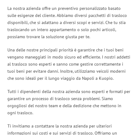
La nostra azienda offre un preventivo personalizzato basato
sulle esigenze del cliente. Abbiamo diversi pacchetti di trasloco
disponibili, che si adattano a diversi scopi e servizi. Che tu stia
traslocando un intero appartamento o solo pochi articoli,
possiamo trovare la soluzione giusta per te.
Una delle nostre principali priorità è garantire che i tuoi beni
vengano maneggiati in modo sicuro ed efficiente. I nostri addetti
al trasloco sono esperti e sanno come gestire correttamente i
tuoi beni per evitare danni. Inoltre, utilizziamo veicoli moderni
che sono ideali per il lungo viaggio da Napoli a Kuopio.
Tutti i dipendenti della nostra azienda sono esperti e formati per
garantire un processo di trasloco senza problemi. Siamo
orgogliosi del nostro team e della dedizione che mettono in
ogni trasloco.
Ti invitiamo a contattare la nostra azienda per ulteriori
informazioni sui costi e sui servizi di trasloco. Offriamo un