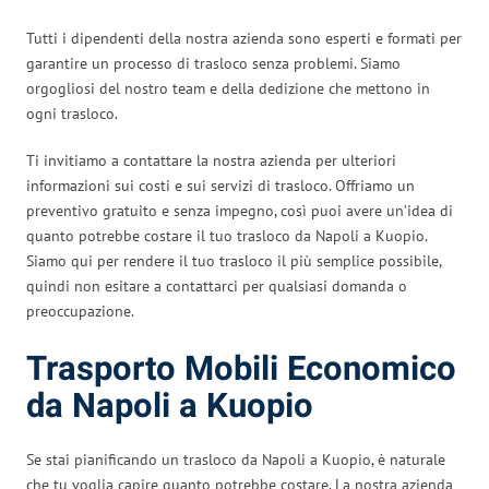
Tutti i dipendenti della nostra azienda sono esperti e formati per
garantire un processo di trasloco senza problemi. Siamo
orgogliosi del nostro team e della dedizione che mettono in
ogni trasloco.
Ti invitiamo a contattare la nostra azienda per ulteriori
informazioni sui costi e sui servizi di trasloco. Offriamo un
preventivo gratuito e senza impegno, così puoi avere un’idea di
quanto potrebbe costare il tuo trasloco da Napoli a Kuopio.
Siamo qui per rendere il tuo trasloco il più semplice possibile,
quindi non esitare a contattarci per qualsiasi domanda o
preoccupazione.
Trasporto Mobili Economico
da Napoli a Kuopio
Se stai pianificando un trasloco da Napoli a Kuopio, è naturale
che tu voglia capire quanto potrebbe costare. La nostra azienda