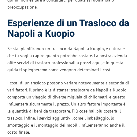
preoccupazione.
Esperienze di un Trasloco da
Napoli a Kuopio
Se stai pianificando un trasloco da Napoli a Kuopio, è naturale
che tu voglia capire quanto potrebbe costare. La nostra azienda
offre servizi di trasloco professionali a prezzi equi, e in questa
guida ti spiegheremo come vengono determinati i costi.
I costi di un trasloco possono variare notevolmente a seconda di
vari fattori. Il primo è la distanza: traslocare da Napoli a Kuopio
comporta un viaggio di diverse migliaia di chilometri, e questo
influenzerà sicuramente il prezzo. Un altro fattore importante è
la quantità di beni da trasportare. Più cose hai, più costerà il
trasloco. Infine, i servizi aggiuntivi, come l’imballaggio, lo
smontaggio e il montaggio dei mobili, influenzeranno anche il
costo finale.