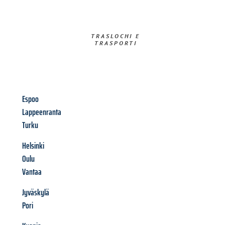
TRASLOCHI E
TRASPORTI​
Espoo
Lappeenranta
Turku
Helsinki
Oulu
Vantaa
Jyväskylä
Pori