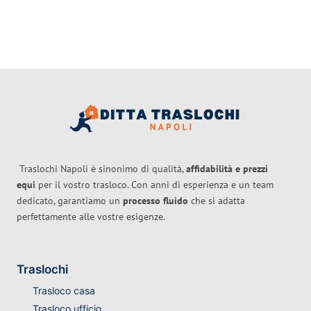
Traslochi Napoli è sinonimo di qualità,
affidabilità e prezzi
equi
per il vostro trasloco. Con anni di esperienza e un team
dedicato, garantiamo un
processo fluido
che si adatta
perfettamente alle vostre esigenze.
Traslochi
Trasloco casa
Trasloco ufficio