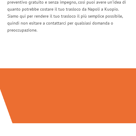
preventivo gratuito e senza impegno, così puoi avere un’idea di
quanto potrebbe costare il tuo trasloco da Napoli a Kuopio.
Siamo qui per rendere il tuo trasloco il più semplice possibile,
quindi non esitare a contattarci per qualsiasi domanda o
preoccupazione.
Traslochi Napoli in numeri: