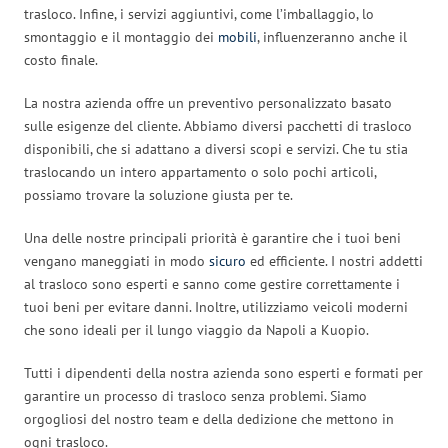
trasloco. Infine, i servizi aggiuntivi, come l’imballaggio, lo
smontaggio e il montaggio dei
mobili
, influenzeranno anche il
costo finale.
La nostra azienda offre un preventivo personalizzato basato
sulle esigenze del cliente. Abbiamo diversi pacchetti di trasloco
disponibili, che si adattano a diversi scopi e servizi. Che tu stia
traslocando un intero appartamento o solo pochi articoli,
possiamo trovare la soluzione giusta per te.
Una delle nostre principali priorità è garantire che i tuoi beni
vengano maneggiati in modo
sicuro
ed efficiente. I nostri addetti
al trasloco sono esperti e sanno come gestire correttamente i
tuoi beni per evitare danni. Inoltre, utilizziamo veicoli moderni
che sono ideali per il lungo viaggio da Napoli a Kuopio.
Tutti i dipendenti della nostra azienda sono esperti e formati per
garantire un processo di trasloco senza problemi. Siamo
orgogliosi del nostro team e della dedizione che mettono in
ogni trasloco.