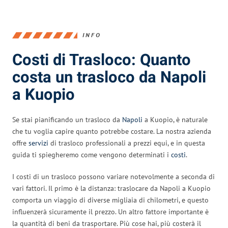
INFO
Costi di Trasloco: Quanto
costa un trasloco da Napoli
a Kuopio
Se stai pianificando un trasloco da
Napoli
a Kuopio, è naturale
che tu voglia capire quanto potrebbe costare. La nostra azienda
offre
servizi
di trasloco professionali a prezzi equi, e in questa
guida ti spiegheremo come vengono determinati i
costi
.
I costi di un trasloco possono variare notevolmente a seconda di
vari fattori. Il primo è la distanza: traslocare da Napoli a Kuopio
comporta un viaggio di diverse migliaia di chilometri, e questo
influenzerà sicuramente il prezzo. Un altro fattore importante è
la quantità di beni da trasportare. Più cose hai, più costerà il