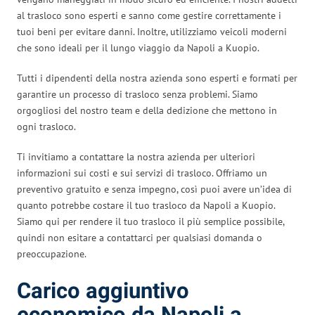
al trasloco sono esperti e sanno come gestire correttamente i
tuoi beni per evitare danni. Inoltre, utilizziamo veicoli moderni
che sono ideali per il lungo viaggio da Napoli a Kuopio.
Tutti i dipendenti della nostra azienda sono esperti e formati per
garantire un processo di trasloco senza problemi. Siamo
orgogliosi del nostro team e della dedizione che mettono in
ogni trasloco.
Ti invitiamo a contattare la nostra azienda per ulteriori
informazioni sui costi e sui servizi di trasloco. Offriamo un
preventivo gratuito e senza impegno, così puoi avere un’idea di
quanto potrebbe costare il tuo trasloco da Napoli a Kuopio.
Siamo qui per rendere il tuo trasloco il più semplice possibile,
quindi non esitare a contattarci per qualsiasi domanda o
preoccupazione.
Carico aggiuntivo