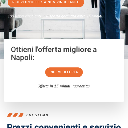
RICEVI UN'OFFERTA NON VINCOLANTE
100% non vincolante – Risposta garantita entro 15 minuti.
Ottieni
l'offerta migliore
a
Napoli:
RICEVI OFFERTA
Offerta
in 15 minuti
(garantita).
CHI SIAMO
Prezzi convenienti e servizio