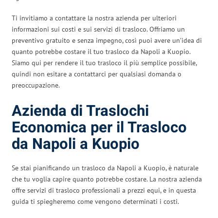
Ti invitiamo a contattare la nostra azienda per ulteriori
informazioni sui costi e sui servizi di trasloco. Offriamo un
preventivo gratuito e senza impegno, così puoi avere un’idea di
quanto potrebbe costare il tuo trasloco da Napoli a Kuopio.
Siamo qui per rendere il tuo trasloco il più semplice possibile,
quindi non esitare a contattarci per qualsiasi domanda o
preoccupazione.
Azienda di Traslochi
Economica per il Trasloco
da Napoli a Kuopio
Se stai pianificando un trasloco da Napoli a Kuopio, è naturale
che tu voglia capire quanto potrebbe costare. La nostra azienda
offre servizi di trasloco professionali a prezzi equi, e in questa
guida ti spiegheremo come vengono determinati i costi.