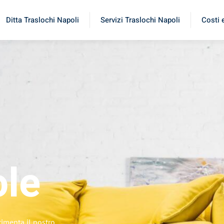
Ditta Traslochi Napoli
Servizi Traslochi Napoli
Costi 
le
rimenta il nostro