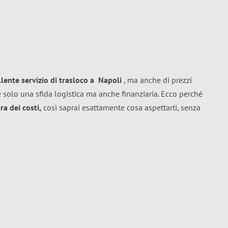
llente
servizio di trasloco
a
Napoli
, ma anche di prezzi
 solo una sfida logistica ma anche finanziaria. Ecco perché
a dei costi,
così saprai esattamente cosa aspettarti, senza