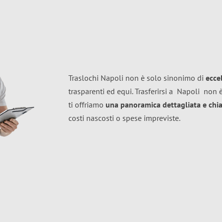
Traslochi Napoli non è solo sinonimo di
ecce
trasparenti ed equi. Trasferirsi a
Napoli
non è
ti offriamo
una panoramica dettagliata e chiar
costi nascosti o spese impreviste.