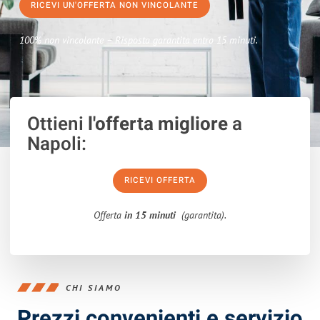
RICEVI UN'OFFERTA NON VINCOLANTE
100% non vincolante – Risposta garantita entro 15 minuti.
Ottieni
l'offerta migliore
a
Napoli:
RICEVI OFFERTA
Offerta
in 15 minuti
(garantita).
CHI SIAMO
Prezzi convenienti e servizio