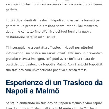
assicurando che i tuoi beni arrivino a destinazione in condizioni
perfette.
Tutti i dipendenti di Traslochi Napoli sono esperti e formati per
garantire un processo di trasloco senza intoppi. Dal momento
del primo contatto fino all’arrivo dei tuoi beni alla nuova
destinazione, sarai in mani sicure.
Ti incoraggiamo a contattare Traslochi Napoli per ulteriori
informazioni sui costi e sui servizi offerti. Offriamo un preventivo
gratuito e senza impegno, così puoi avere un’idea chiara dei
costi del tuo trasloco da Napoli a Malmö. Con Traslochi Napoli, il
tuo trasloco sarà un’esperienza positiva e senza stress.
Esperienze di un Trasloco da
Napoli a Malmö
Se stai pianificando un trasloco da Napoli a Malmö e vuoi capire
i costi, sappi che l’azienda di traslochi professionale Traslochi