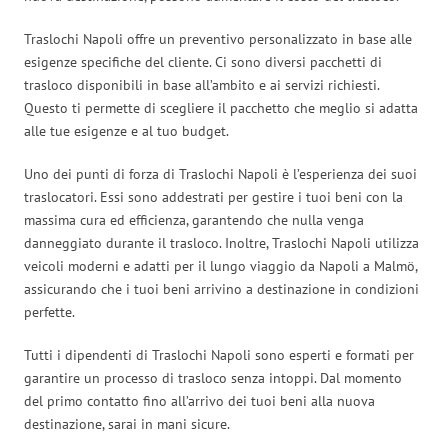
Traslochi Napoli offre un preventivo personalizzato in base alle
esigenze specifiche del cliente. Ci sono diversi pacchetti di
trasloco disponibili in base all’ambito e ai servizi richiesti.
Questo ti permette di scegliere il pacchetto che meglio si adatta
alle tue esigenze e al tuo budget.
Uno dei punti di forza di Traslochi Napoli è l’esperienza dei suoi
traslocatori. Essi sono addestrati per gestire i tuoi beni con la
massima cura ed efficienza, garantendo che nulla venga
danneggiato durante il trasloco. Inoltre, Traslochi Napoli utilizza
veicoli moderni e adatti per il lungo viaggio da Napoli a Malmö,
assicurando che i tuoi beni arrivino a destinazione in condizioni
perfette.
Tutti i dipendenti di Traslochi Napoli sono esperti e formati per
garantire un processo di trasloco senza intoppi. Dal momento
del primo contatto fino all’arrivo dei tuoi beni alla nuova
destinazione, sarai in mani sicure.