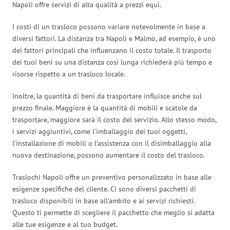
Napoli offre servizi di alta qualità a prezzi equi.
I costi di un trasloco possono variare notevolmente in base a
diversi fattori. La distanza tra Napoli e Malmö, ad esempio, è uno
dei fattori principali che influenzano il costo totale. Il trasporto
dei tuoi beni su una distanza così lunga richiederà più tempo e
risorse rispetto a un trasloco locale.
Inoltre, la quantità di beni da trasportare influisce anche sul
prezzo finale. Maggiore è la quantità di mobili e scatole da
trasportare, maggiore sarà il costo del servizio. Allo stesso modo,
i servizi aggiuntivi, come l’imballaggio dei tuoi oggetti,
l’installazione di mobili o l’assistenza con il disimballaggio alla
nuova destinazione, possono aumentare il costo del trasloco.
Traslochi Napoli offre un preventivo personalizzato in base alle
esigenze specifiche del cliente. Ci sono diversi pacchetti di
trasloco disponibili in base all’ambito e ai servizi richiesti.
Questo ti permette di scegliere il pacchetto che meglio si adatta
alle tue esigenze e al tuo budget.