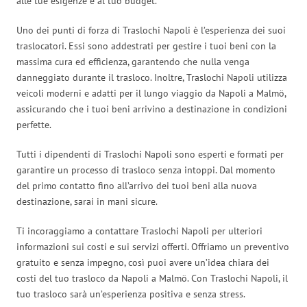
alle tue esigenze e al tuo budget.
Uno dei punti di forza di Traslochi Napoli è l’esperienza dei suoi
traslocatori. Essi sono addestrati per gestire i tuoi beni con la
massima cura ed efficienza, garantendo che nulla venga
danneggiato durante il trasloco. Inoltre, Traslochi Napoli utilizza
veicoli moderni e adatti per il lungo viaggio da Napoli a Malmö,
assicurando che i tuoi beni arrivino a destinazione in condizioni
perfette.
Tutti i dipendenti di Traslochi Napoli sono esperti e formati per
garantire un processo di trasloco senza intoppi. Dal momento
del primo contatto fino all’arrivo dei tuoi beni alla nuova
destinazione, sarai in mani sicure.
Ti incoraggiamo a contattare Traslochi Napoli per ulteriori
informazioni sui costi e sui servizi offerti. Offriamo un preventivo
gratuito e senza impegno, così puoi avere un’idea chiara dei
costi del tuo trasloco da Napoli a Malmö. Con Traslochi Napoli, il
tuo trasloco sarà un’esperienza positiva e senza stress.