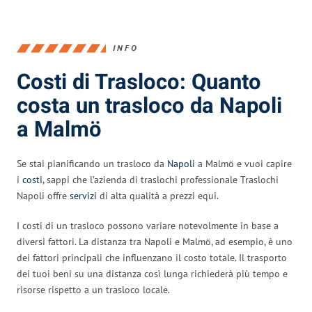
INFO
Costi di Trasloco: Quanto
costa un trasloco da Napoli
a Malmö
Se stai pianificando un trasloco da
Napoli
a Malmö e vuoi capire
i
costi
, sappi che l’azienda di traslochi professionale Traslochi
Napoli offre
servizi
di alta qualità a prezzi equi.
I costi di un trasloco possono variare notevolmente in base a
diversi fattori. La distanza tra Napoli e Malmö, ad esempio, è uno
dei fattori principali che influenzano il costo totale. Il trasporto
dei tuoi beni su una distanza così lunga richiederà più tempo e
risorse rispetto a un trasloco locale.