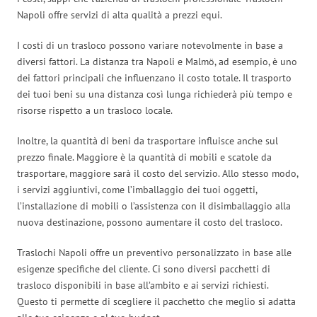
Napoli offre servizi di alta qualità a prezzi equi.
I costi di un trasloco possono variare notevolmente in base a
diversi fattori. La distanza tra Napoli e Malmö, ad esempio, è uno
dei fattori principali che influenzano il costo totale. Il trasporto
dei tuoi beni su una distanza così lunga richiederà più tempo e
risorse rispetto a un trasloco locale.
Inoltre, la quantità di beni da trasportare influisce anche sul
prezzo finale. Maggiore è la quantità di mobili e scatole da
trasportare, maggiore sarà il costo del servizio. Allo stesso modo,
i servizi aggiuntivi, come l’imballaggio dei tuoi oggetti,
l’installazione di mobili o l’assistenza con il disimballaggio alla
nuova destinazione, possono aumentare il costo del trasloco.
Traslochi Napoli offre un preventivo personalizzato in base alle
esigenze specifiche del cliente. Ci sono diversi pacchetti di
trasloco disponibili in base all’ambito e ai servizi richiesti.
Questo ti permette di scegliere il pacchetto che meglio si adatta