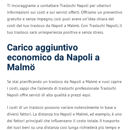
Ti incoraggiamo a contattare Traslochi Napoli per ulteriori
informazioni sui costi e sui servizi offerti. Offriamo un preventivo
gratuito e senza impegno, così puoi avere un’idea chiara dei
costi del tuo trasloco da Napoli a Malmö. Con Traslochi Napoli, il
tuo trasloco sarà un’esperienza positiva e senza stress.
Carico aggiuntivo
economico da Napoli a
Malmö
Se stai pianificando un trasloco da Napoli a Malmö e vuoi capire
i costi, sappi che l’azienda di traslochi professionale Traslochi
Napoli offre servizi di alta qualità a prezzi equi.
I costi di un trasloco possono variare notevolmente in base a
diversi fattori. La distanza tra Napoli e Malmö, ad esempio, è uno
dei fattori principali che influenzano il costo totale. Il trasporto
dei tuoi beni su una distanza così lunga richiederà più tempo e