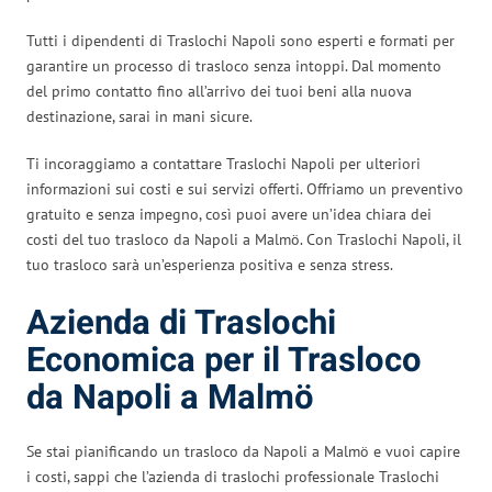
Tutti i dipendenti di Traslochi Napoli sono esperti e formati per
garantire un processo di trasloco senza intoppi. Dal momento
del primo contatto fino all’arrivo dei tuoi beni alla nuova
destinazione, sarai in mani sicure.
Ti incoraggiamo a contattare Traslochi Napoli per ulteriori
informazioni sui costi e sui servizi offerti. Offriamo un preventivo
gratuito e senza impegno, così puoi avere un’idea chiara dei
costi del tuo trasloco da Napoli a Malmö. Con Traslochi Napoli, il
tuo trasloco sarà un’esperienza positiva e senza stress.
Azienda di Traslochi
Economica per il Trasloco
da Napoli a Malmö
Se stai pianificando un trasloco da Napoli a Malmö e vuoi capire
i costi, sappi che l’azienda di traslochi professionale Traslochi