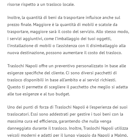
risorse rispetto a un trasloco locale.
Inoltre, la quantità di beni da trasportare influisce anche sul
prezzo finale. Maggiore è la quantità di mobili e scatole da
trasportare, maggiore sarà il costo del servizio. Allo stesso modo,
i servizi aggiuntivi, come l’imballaggio dei tuoi oggetti,
l’installazione di mobili o l’assistenza con il disimballaggio alla
nuova destinazione, possono aumentare il costo del trasloco.
Traslochi Napoli offre un preventivo personalizzato in base alle
esigenze specifiche del cliente. Ci sono diversi pacchetti di
trasloco disponibili in base all’ambito e ai servizi richiesti.
Questo ti permette di scegliere il pacchetto che meglio si adatta
alle tue esigenze e al tuo budget.
Uno dei punti di forza di Traslochi Napoli è l’esperienza dei suoi
traslocatori. Essi sono addestrati per gestire i tuoi beni con la
massima cura ed efficienza, garantendo che nulla venga
danneggiato durante il trasloco. Inoltre, Traslochi Napoli utilizza
veicoli moderni e adatti per il lungo viaggio da Napoli a Malmö,