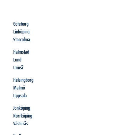
Göteborg
Linköping
Stoccolma
Halmstad
Lund
Umeå
Helsingborg
Malmö
Uppsala
Jönköping
Norrköping
Västerås