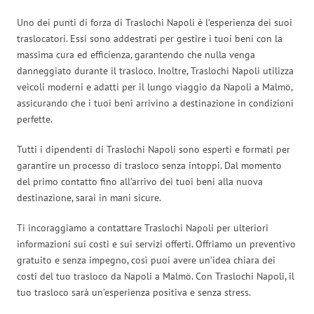
Uno dei punti di forza di Traslochi Napoli è l’esperienza dei suoi
traslocatori. Essi sono addestrati per gestire i tuoi beni con la
massima cura ed efficienza, garantendo che nulla venga
danneggiato durante il trasloco. Inoltre, Traslochi Napoli utilizza
veicoli moderni e adatti per il lungo viaggio da Napoli a Malmö,
assicurando che i tuoi beni arrivino a destinazione in condizioni
perfette.
Tutti i dipendenti di Traslochi Napoli sono esperti e formati per
garantire un processo di trasloco senza intoppi. Dal momento
del primo contatto fino all’arrivo dei tuoi beni alla nuova
destinazione, sarai in mani sicure.
Ti incoraggiamo a contattare Traslochi Napoli per ulteriori
informazioni sui costi e sui servizi offerti. Offriamo un preventivo
gratuito e senza impegno, così puoi avere un’idea chiara dei
costi del tuo trasloco da Napoli a Malmö. Con Traslochi Napoli, il
tuo trasloco sarà un’esperienza positiva e senza stress.