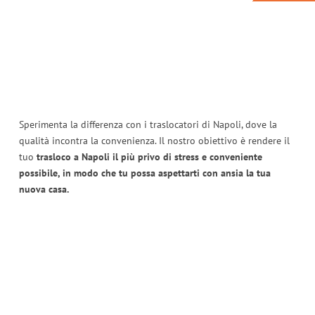
Sperimenta la differenza con i traslocatori di Napoli, dove la
qualità incontra la convenienza. Il nostro obiettivo è rendere il
tuo
trasloco a Napoli il più privo di stress e conveniente
possibile, in modo che tu possa aspettarti con ansia la tua
nuova casa.