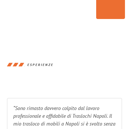
ESPERIENZE
“Sono rimasto davvero colpito dal lavoro
professionale e affidabile di Traslochi Napoli. Il
mio trasloco di mobili a Napoli si è svolto senza