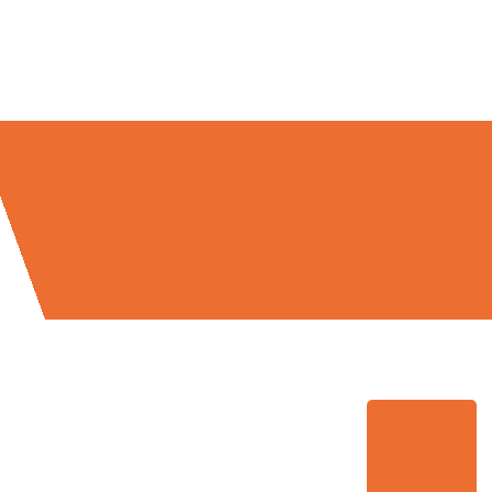
Traslochi Napoli in numeri: