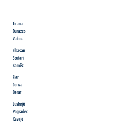
Tirana
Durazzo
Valona
Elbasan
Scutari
Kamëz
Fier
Coriza
Berat
Lushnjë
Pogradec
Kavajë