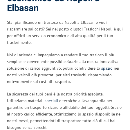
Elbasan
Stai pianificando un trasloco da Napoli a Elbasan e vuoi
risparmiare sui costi? Sei nel posto giusto! Traslochi Napoli è qui
per offrirti un servizio economico e di alta qualità per il tuo
trasferimento.
Noi di azienda ci impegniamo a rendere il tuo trasloco il più
semplice e conveniente possibile. Grazie alla nostra innovativa
soluzione di carico aggiuntivo, potrai condividere lo
spazio
nei
nostri veicoli già prenotati per altri traslochi, risparmiando
notevolmente sui costi di trasporto.
La sicurezza dei tuoi beni è la nostra priorità assoluta.
Utilizziamo materiali
speciali
e tecniche all’avanguardia per
garantire un trasporto sicuro e affidabile dei tuoi oggetti. Grazie
al nostro carico efficiente, ottimizziamo lo spazio disponibile nei
nostri mezzi, permettendoti di trasportare tutto ciò di cui hai
bisogno senza sprechi.