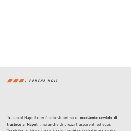
PERCHÉ NOI?
Traslochi Napoli non è solo sinonimo di
eccellente
servizio di
trasloco
a
Napoli
, ma anche di prezzi trasparenti ed equi.