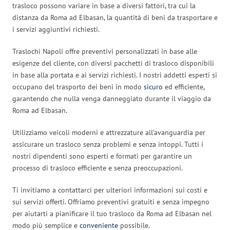
trasloco possono variare in base a diversi fattori, tra cui la
distanza da Roma ad Elbasan, la quantità di beni da trasportare e
i servizi aggiuntivi richiesti.
Traslochi Napoli offre preventivi personalizzati in base alle
esigenze del cliente, con diversi pacchetti di trasloco disponibili
in base alla portata e ai servizi richiesti. I nostri addetti esperti si
occupano del trasporto dei beni in modo
sicuro
ed efficiente,
garantendo che nulla venga danneggiato durante il viaggio da
Roma ad Elbasan.
Utilizziamo veicoli moderni e attrezzature all’avanguardia per
assicurare un trasloco senza problemi e senza intoppi. Tutti i
nostri dipendenti sono esperti e formati per garantire un
processo di trasloco efficiente e senza preoccupazioni.
Ti invitiamo a contattarci per ulteriori informazioni sui costi e
sui servizi offerti. Offriamo preventivi gratuiti e senza impegno
per aiutarti a pianificare il tuo trasloco da Roma ad Elbasan nel
modo più semplice e
conveniente
possibile.