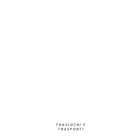
TRASLOCHI E
TRASPORTI​