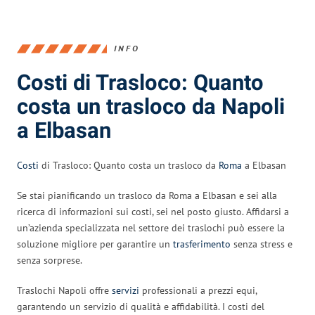
INFO
Costi di Trasloco: Quanto
costa un trasloco da Napoli
a Elbasan
Costi
di Trasloco: Quanto costa un trasloco da
Roma
a Elbasan
Se stai pianificando un trasloco da Roma a Elbasan e sei alla
ricerca di informazioni sui costi, sei nel posto giusto. Affidarsi a
un’azienda specializzata nel settore dei traslochi può essere la
soluzione migliore per garantire un
trasferimento
senza stress e
senza sorprese.
Traslochi Napoli offre
servizi
professionali a prezzi equi,
garantendo un servizio di qualità e affidabilità. I costi del