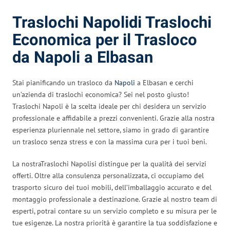
Traslochi Napolidi Traslochi
Economica per il Trasloco
da Napoli a Elbasan
Stai pianificando un trasloco da
Napoli
a Elbasan e cerchi
un’azienda di traslochi economica? Sei nel posto giusto!
Traslochi Napoli è la scelta ideale per chi desidera un servizio
professionale e affidabile a prezzi convenienti. Grazie alla nostra
esperienza pluriennale nel settore, siamo in grado di garantire
un trasloco senza stress e con la massima cura per i tuoi beni.
La nostraTraslochi Napolisi distingue per la qualità dei servizi
offerti. Oltre alla consulenza personalizzata, ci occupiamo del
trasporto sicuro dei tuoi mobili, dell’imballaggio accurato e del
montaggio professionale a destinazione. Grazie al nostro team di
esperti, potrai contare su un servizio completo e su misura per le
tue esigenze. La nostra priorità è garantire la tua soddisfazione e