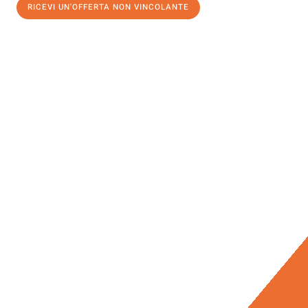
RICEVI UN'OFFERTA NON VINCOLANTE