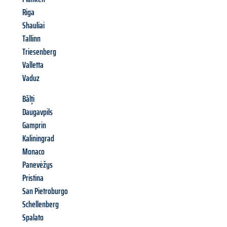
Riga
Shauliai
Tallinn
Triesenberg
Valletta
Vaduz
Bălți
Daugavpils
Gamprin
Kaliningrad
Monaco
Panevėžys
Pristina
San Pietroburgo
Schellenberg
Spalato