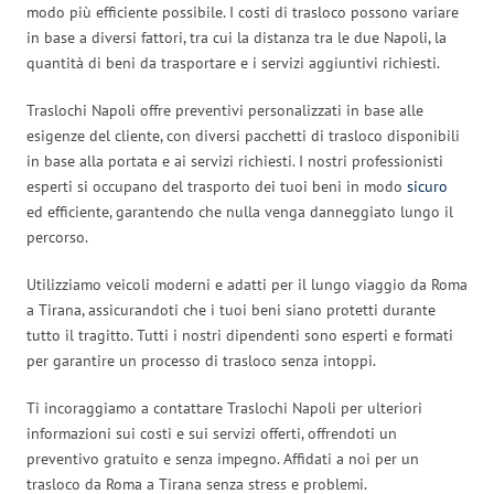
modo più efficiente possibile. I costi di trasloco possono variare
in base a diversi fattori, tra cui la distanza tra le due Napoli, la
quantità di beni da trasportare e i servizi aggiuntivi richiesti.
Traslochi Napoli offre preventivi personalizzati in base alle
esigenze del cliente, con diversi pacchetti di trasloco disponibili
in base alla portata e ai servizi richiesti. I nostri professionisti
esperti si occupano del trasporto dei tuoi beni in modo
sicuro
ed efficiente, garantendo che nulla venga danneggiato lungo il
percorso.
Utilizziamo veicoli moderni e adatti per il lungo viaggio da Roma
a Tirana, assicurandoti che i tuoi beni siano protetti durante
tutto il tragitto. Tutti i nostri dipendenti sono esperti e formati
per garantire un processo di trasloco senza intoppi.
Ti incoraggiamo a contattare Traslochi Napoli per ulteriori
informazioni sui costi e sui servizi offerti, offrendoti un
preventivo gratuito e senza impegno. Affidati a noi per un
trasloco da Roma a Tirana senza stress e problemi.