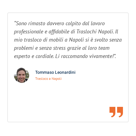
“Sono rimasto davvero colpito dal lavoro
professionale e affidabile di Traslochi Napoli. Il
mio trasloco di mobili a Napoli si è svolto senza
problemi e senza stress grazie al loro team
esperto e cordiale. Li raccomando vivamente!”.
Tommaso Leonardini
Trasloco a Napoli