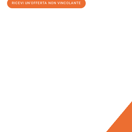
RICEVI UN'OFFERTA NON VINCOLANTE