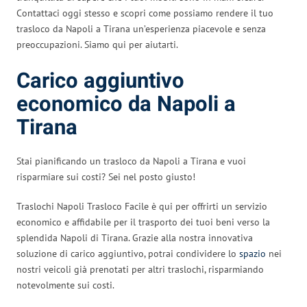
Contattaci oggi stesso e scopri come possiamo rendere il tuo
trasloco da Napoli a Tirana un’esperienza piacevole e senza
preoccupazioni. Siamo qui per aiutarti.
Carico aggiuntivo
economico da Napoli a
Tirana
Stai pianificando un trasloco da Napoli a Tirana e vuoi
risparmiare sui costi? Sei nel posto giusto!
Traslochi Napoli Trasloco Facile è qui per offrirti un servizio
economico e affidabile per il trasporto dei tuoi beni verso la
splendida Napoli di Tirana. Grazie alla nostra innovativa
soluzione di carico aggiuntivo, potrai condividere lo
spazio
nei
nostri veicoli già prenotati per altri traslochi, risparmiando
notevolmente sui costi.