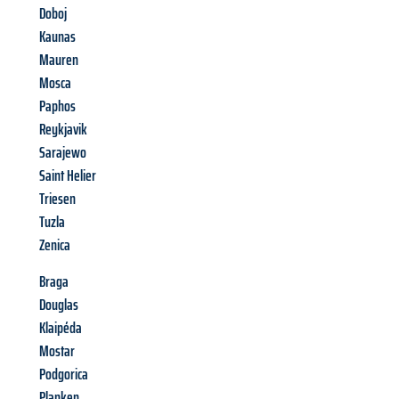
Doboj
Kaunas
Mauren
Mosca
Paphos
Reykjavik
Sarajewo
Saint Helier
Triesen
Tuzla
Zenica
Braga
Douglas
Klaipéda
Mostar
Podgorica
Planken