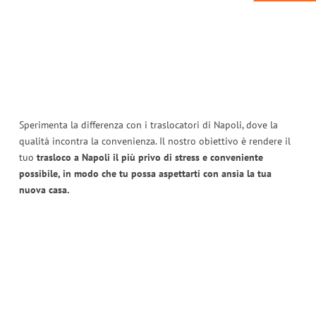
Sperimenta la differenza con i traslocatori di Napoli, dove la
qualità incontra la convenienza. Il nostro obiettivo è rendere il
tuo
trasloco a Napoli il più privo di stress e conveniente
possibile, in modo che tu possa aspettarti con ansia la tua
nuova casa.