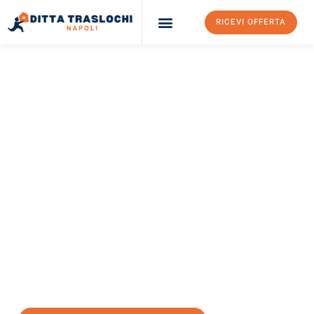
RICEVI OFFERTA
Ditta Traslochi Napoli
Servizi Traslochi Napoli
Costi e prezzi
TRASLOCHI NAPOLI
Traslochi Napoli
Tirana
Il tuo trasloco Napoli Tirana può essere così facile! Sperimenta
il nostro
servizio di prima classe
e assicurati i
migliori prezzi in
Napoli
.
Richiedo ora la tua offerta personalizzata e fai il primo passo
verso un trasloco senza stress a Tirana