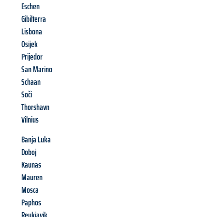
Eschen
Gibilterra
Lisbona
Osijek
Prijedor
San Marino
Schaan
Soči
Thorshavn
Vilnius
Banja Luka
Doboj
Kaunas
Mauren
Mosca
Paphos
Reykjavik