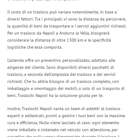
Il costo di un trasloco può variare notevolmente, in base a
diversi fattori. Tra i principali, vi sono la distanza da percorrere,
la quantità di beni da trasportare e i servizi aggiuntivi richiesti.
Per un trasloco da Napoli a Andorra la Vella, bisognerà
considerare la distanza di oltre 1300 km e le specificità
logistiche che essa comporta.
L’azienda offre un preventivo personalizzato, adattato alle
esigenze del cliente. Sono disponibili diversi pacchetti di
trasloco, a seconda dell’ampiezza del trasloco e dei servizi
richiesti. Che tu abbia bisogno di un trasloco completo, con
imballaggio e smontaggio dei mobili, o solo di un trasporto di
beni, Traslochi Napoli ha la soluzione giusta per te.
Inoltre, Traslochi Napoli vanta un team di addetti al trasloco
esperti e addestrati, pronti a gestire i tuoi beni con la massima
cura e efficienza. Nulla viene lasciato al caso: ogni elemento
viene imballato e sistemato nel veicolo con attenzione, per
garantire che nulla venga danneggiato durante il trasloco. I