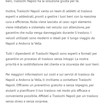
beni, Traslochi Napoli ha la soluzione giusta per te.
Inoltre, Traslochi Napoli vanta un team di addetti al trasloco
esperti e addestrati, pronti a gestire i tuoi beni con la massima
cura e efficienza. Nulla viene lasciato al caso: ogni elemento
viene imballato e sistemato nel veicolo con attenzione, per
garantire che nulla venga danneggiato durante il trasloco. I
veicoli utilizzati sono moderni e ideali per il lungo viaggio da
Napoli a Andorra la Vella.
Tutti i dipendenti di Traslochi Napoli sono esperti e formati per
garantire un processo di trasloco senza intoppi. La nostra
priorità è la soddisfazione del cliente e la sicurezza dei suoi beni.
Per maggiori informazioni sui costi e sui servizi di trasloco da
Napoli a Andorra la Vella, ti invitiamo a contattare Traslochi
Napoli. Offriamo un preventivo gratuito e senza impegno, per
aiutarti a pianificare il tuo trasloco nel modo più efficace e
conveniente possibile. Affidati a Traslochi Napoli per un trasloco
senza stress e senza sorprese.