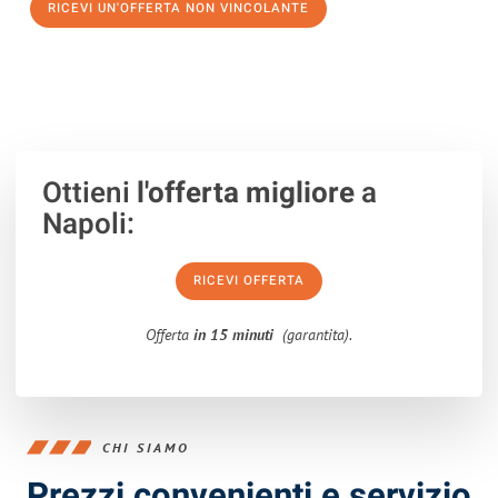
RICEVI UN'OFFERTA NON VINCOLANTE
100% non vincolante – Risposta garantita entro 15 minuti.
Ottieni
l'offerta migliore
a
Napoli:
RICEVI OFFERTA
Offerta
in 15 minuti
(garantita).
CHI SIAMO
Prezzi convenienti e servizio