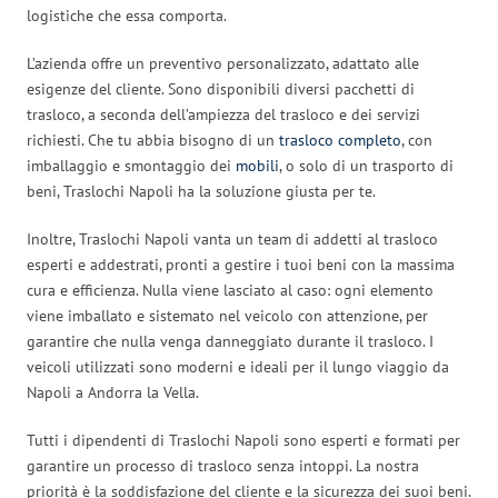
logistiche che essa comporta.
L’azienda offre un preventivo personalizzato, adattato alle
esigenze del cliente. Sono disponibili diversi pacchetti di
trasloco, a seconda dell’ampiezza del trasloco e dei servizi
richiesti. Che tu abbia bisogno di un
trasloco completo
, con
imballaggio e smontaggio dei
mobili
, o solo di un trasporto di
beni, Traslochi Napoli ha la soluzione giusta per te.
Inoltre, Traslochi Napoli vanta un team di addetti al trasloco
esperti e addestrati, pronti a gestire i tuoi beni con la massima
cura e efficienza. Nulla viene lasciato al caso: ogni elemento
viene imballato e sistemato nel veicolo con attenzione, per
garantire che nulla venga danneggiato durante il trasloco. I
veicoli utilizzati sono moderni e ideali per il lungo viaggio da
Napoli a Andorra la Vella.
Tutti i dipendenti di Traslochi Napoli sono esperti e formati per
garantire un processo di trasloco senza intoppi. La nostra
priorità è la soddisfazione del cliente e la sicurezza dei suoi beni.