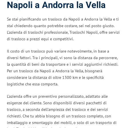
Napoli a Andorra la Vella
Se stai pianificando un trasloco da Napoli a Andorra la Vella e ti
stai chiedendo quanto potrebbe costare, sei nel posto giusto.
L’azienda di traslochi professionale, Traslochi Napoli, offre servizi
di trasloco a prezzi equi e competitivi.
Il costo di un trasloco può variare notevolmente, in base a
diversi fattori. Tra i principali, vi sono la distanza da percorrere,
la quantità di beni da trasportare e i servizi aggiuntivi richiesti.
Per un trasloco da Napoli a Andorra la Vella, bisognerà
considerare la distanza di oltre 1300 km e le specificità
logistiche che essa comporta.
L’azienda offre un preventivo personalizzato, adattato alle
esigenze del cliente. Sono disponibili diversi pacchetti di
trasloco, a seconda dell’ampiezza del trasloco e dei servizi
richiesti. Che tu abbia bisogno di un trasloco completo, con
imballaggio e smontaggio dei mobili, o solo di un trasporto di