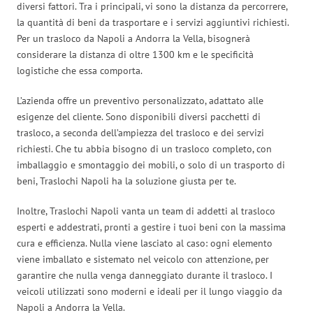
diversi fattori. Tra i principali, vi sono la distanza da percorrere,
la quantità di beni da trasportare e i servizi aggiuntivi richiesti.
Per un trasloco da Napoli a Andorra la Vella, bisognerà
considerare la distanza di oltre 1300 km e le specificità
logistiche che essa comporta.
L’azienda offre un preventivo personalizzato, adattato alle
esigenze del cliente. Sono disponibili diversi pacchetti di
trasloco, a seconda dell’ampiezza del trasloco e dei servizi
richiesti. Che tu abbia bisogno di un trasloco completo, con
imballaggio e smontaggio dei mobili, o solo di un trasporto di
beni, Traslochi Napoli ha la soluzione giusta per te.
Inoltre, Traslochi Napoli vanta un team di addetti al trasloco
esperti e addestrati, pronti a gestire i tuoi beni con la massima
cura e efficienza. Nulla viene lasciato al caso: ogni elemento
viene imballato e sistemato nel veicolo con attenzione, per
garantire che nulla venga danneggiato durante il trasloco. I
veicoli utilizzati sono moderni e ideali per il lungo viaggio da
Napoli a Andorra la Vella.