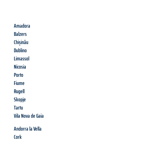
Amadora
Balzers
Chișinău
Dublino
Limassol
Nicosia
Porto
Fiume
Rugell
Skopje
Tartu
Vila Nova de Gaia
Andorra la Vella
Cork