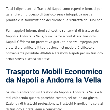
Tutti i dipendenti di Traslochi Napoli sono esperti e formati per
garantire un processo di trasloco senza intoppi. La nostra
priorità è la soddisfazione del cliente e la sicurezza dei suoi beni.
Per maggiori informazioni sui costi e sui servizi di trasloco da
Napoli a Andorra la Vella, ti invitiamo a contattare Traslochi
Napoli. Offriamo un preventivo gratuito e senza impegno, per
aiutarti a pianificare il tuo trasloco nel modo più efficace e
conveniente possibile. Affidati a Traslochi Napoli per un trasloco
senza stress e senza sorprese.
Trasporto Mobili Economico
da Napoli a Andorra la Vella
Se stai pianificando un trasloco da Napoli a Andorra la Vella e ti
stai chiedendo quanto potrebbe costare, sei nel posto giusto.
L’azienda di traslochi professionale, Traslochi Napoli, offre servizi
di trasloco a prezzi equi e competitivi.