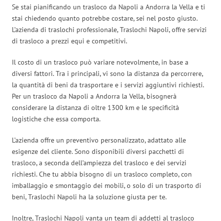
Se stai pianificando un trasloco da Napoli a Andorra la Vella e ti
stai chiedendo quanto potrebbe costare, sei nel posto giusto.
L’azienda di traslochi professionale, Traslochi Napoli, offre servizi
di trasloco a prezzi equi e competitivi.
Il costo di un trasloco può variare notevolmente, in base a
diversi fattori. Tra i principali, vi sono la distanza da percorrere,
la quantità di beni da trasportare e i servizi aggiuntivi richiesti.
Per un trasloco da Napoli a Andorra la Vella, bisognerà
considerare la distanza di oltre 1300 km e le specificità
logistiche che essa comporta.
L’azienda offre un preventivo personalizzato, adattato alle
esigenze del cliente. Sono disponibili diversi pacchetti di
trasloco, a seconda dell’ampiezza del trasloco e dei servizi
richiesti. Che tu abbia bisogno di un trasloco completo, con
imballaggio e smontaggio dei mobili, o solo di un trasporto di
beni, Traslochi Napoli ha la soluzione giusta per te.
Inoltre, Traslochi Napoli vanta un team di addetti al trasloco