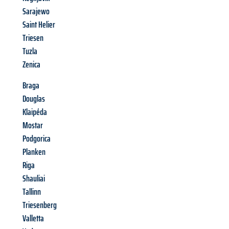
Sarajewo
Saint Helier
Triesen
Tuzla
Zenica
Braga
Douglas
Klaipéda
Mostar
Podgorica
Planken
Riga
Shauliai
Tallinn
Triesenberg
Valletta