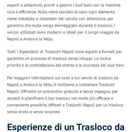
esperti e addestrati, pronti a gestire i tuoi beni con la massima
cura e efficienza. Nulla viene lasciato al caso: ogni elemento
viene imballato e sistemato nel veicolo con attenzione, per
garantire che nulla venga danneggiato durante il trasloco. I
veicoli utilizzati sono moderni e ideali per il lungo viaggio da
Napoli a Andorra la Vella.
Tutti i dipendenti di Traslochi Napoli sono esperti e formati per
garantire un processo di trasloco senza intoppi. La nostra
priorità è la soddisfazione del cliente e la sicurezza dei suoi beni.
Per maggiori informazioni sui costi e sui servizi di trasloco da
Napoli a Andorra la Vella, ti invitiamo a contattare Traslochi
Napoli. Offriamo un preventivo gratuito e senza impegno, per
aiutarti a pianificare il tuo trasloco nel modo più efficace e
conveniente possibile. Affidati a Traslochi Napoli per un trasloco
senza stress e senza sorprese.
Esperienze di un Trasloco da