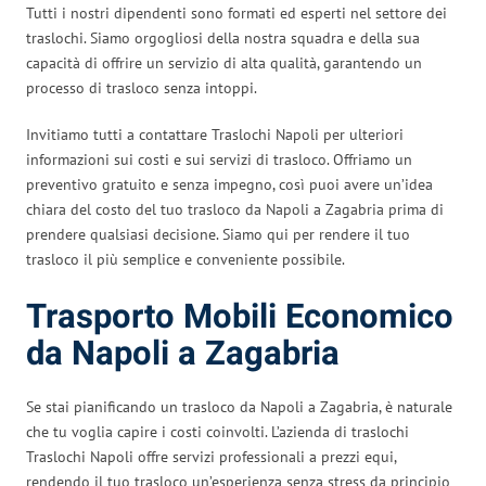
Tutti i nostri dipendenti sono formati ed esperti nel settore dei
traslochi. Siamo orgogliosi della nostra squadra e della sua
capacità di offrire un servizio di alta qualità, garantendo un
processo di trasloco senza intoppi.
Invitiamo tutti a contattare Traslochi Napoli per ulteriori
informazioni sui costi e sui servizi di trasloco. Offriamo un
preventivo gratuito e senza impegno, così puoi avere un’idea
chiara del costo del tuo trasloco da Napoli a Zagabria prima di
prendere qualsiasi decisione. Siamo qui per rendere il tuo
trasloco il più semplice e conveniente possibile.
Trasporto Mobili Economico
da Napoli a Zagabria
Se stai pianificando un trasloco da Napoli a Zagabria, è naturale
che tu voglia capire i costi coinvolti. L’azienda di traslochi
Traslochi Napoli offre servizi professionali a prezzi equi,
rendendo il tuo trasloco un’esperienza senza stress da principio