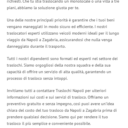
richiesti. Che tu stia traslocando un monolocale o una villa a tre
piani, abbiamo la soluzione giusta per te.
Una delle nostre principali priorità è garantire che i tuoi beni
vengano maneggiati in modo sicuro ed efficiente. I nostri
traslocatori esperti utilizzano veicoli moderni ideali per il lungo
viaggio da Napoli a Zagabria, assicurandosi che nulla venga
danneggiato durante il trasporto.
Tutti i nostri dipendenti sono formati ed esperti nel settore dei
traslochi. Siamo orgogliosi della nostra squadra e della sua
capacità di offrire un servizio di alta qualità, garantendo un
processo di trasloco senza intoppi.
Invitiamo tutti a contattare Traslochi Napoli per ulteriori
informazioni sui costi e sui servizi di trasloco. Offriamo un
preventivo gratuito e senza impegno, così puoi avere un’idea
chiara del costo del tuo trasloco da Napoli a Zagabria prima di
prendere qualsiasi decisione. Siamo qui per rendere il tuo
trasloco il più semplice e conveniente possibile.