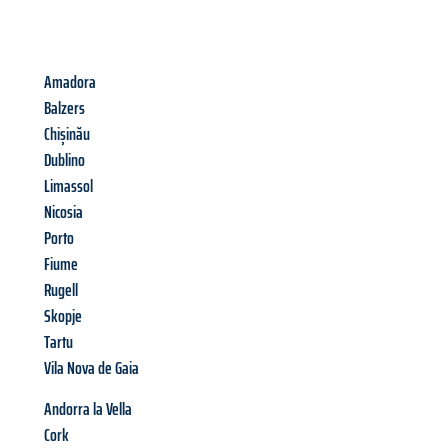
Amadora
Balzers
Chișinău
Dublino
Limassol
Nicosia
Porto
Fiume
Rugell
Skopje
Tartu
Vila Nova de Gaia
Andorra la Vella
Cork