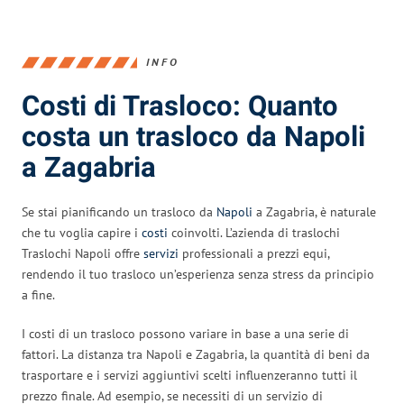
INFO
Costi di Trasloco: Quanto
costa un trasloco da Napoli
a Zagabria
Se stai pianificando un trasloco da
Napoli
a Zagabria, è naturale
che tu voglia capire i
costi
coinvolti. L’azienda di traslochi
Traslochi Napoli offre
servizi
professionali a prezzi equi,
rendendo il tuo trasloco un’esperienza senza stress da principio
a fine.
I costi di un trasloco possono variare in base a una serie di
fattori. La distanza tra Napoli e Zagabria, la quantità di beni da
trasportare e i servizi aggiuntivi scelti influenzeranno tutti il
prezzo finale. Ad esempio, se necessiti di un servizio di