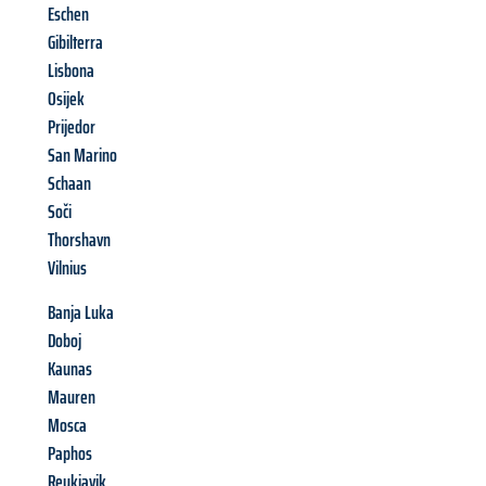
Eschen
Gibilterra
Lisbona
Osijek
Prijedor
San Marino
Schaan
Soči
Thorshavn
Vilnius
Banja Luka
Doboj
Kaunas
Mauren
Mosca
Paphos
Reykjavik