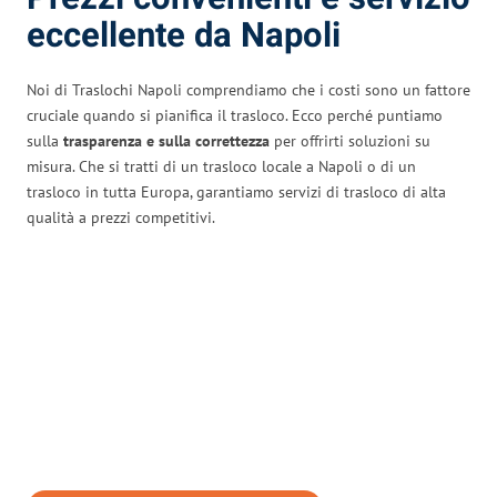
eccellente da Napoli
Noi di Traslochi Napoli comprendiamo che i costi sono un fattore
cruciale quando si pianifica il trasloco. Ecco perché puntiamo
sulla
trasparenza e sulla correttezza
per offrirti soluzioni su
misura. Che si tratti di un trasloco locale a Napoli o di un
trasloco in tutta Europa, garantiamo servizi di trasloco di alta
qualità a prezzi competitivi.