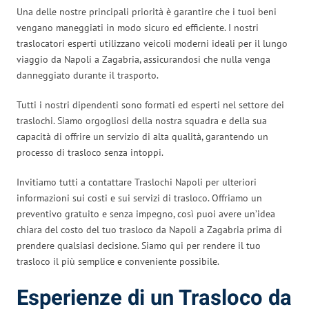
Una delle nostre principali priorità è garantire che i tuoi beni
vengano maneggiati in modo sicuro ed efficiente. I nostri
traslocatori esperti utilizzano veicoli moderni ideali per il lungo
viaggio da Napoli a Zagabria, assicurandosi che nulla venga
danneggiato durante il trasporto.
Tutti i nostri dipendenti sono formati ed esperti nel settore dei
traslochi. Siamo orgogliosi della nostra squadra e della sua
capacità di offrire un servizio di alta qualità, garantendo un
processo di trasloco senza intoppi.
Invitiamo tutti a contattare Traslochi Napoli per ulteriori
informazioni sui costi e sui servizi di trasloco. Offriamo un
preventivo gratuito e senza impegno, così puoi avere un’idea
chiara del costo del tuo trasloco da Napoli a Zagabria prima di
prendere qualsiasi decisione. Siamo qui per rendere il tuo
trasloco il più semplice e conveniente possibile.
Esperienze di un Trasloco da