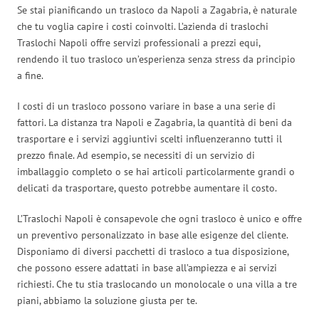
Se stai pianificando un trasloco da Napoli a Zagabria, è naturale
che tu voglia capire i costi coinvolti. L’azienda di traslochi
Traslochi Napoli offre servizi professionali a prezzi equi,
rendendo il tuo trasloco un’esperienza senza stress da principio
a fine.
I costi di un trasloco possono variare in base a una serie di
fattori. La distanza tra Napoli e Zagabria, la quantità di beni da
trasportare e i servizi aggiuntivi scelti influenzeranno tutti il
prezzo finale. Ad esempio, se necessiti di un servizio di
imballaggio completo o se hai articoli particolarmente grandi o
delicati da trasportare, questo potrebbe aumentare il costo.
L’Traslochi Napoli è consapevole che ogni trasloco è unico e offre
un preventivo personalizzato in base alle esigenze del cliente.
Disponiamo di diversi pacchetti di trasloco a tua disposizione,
che possono essere adattati in base all’ampiezza e ai servizi
richiesti. Che tu stia traslocando un monolocale o una villa a tre
piani, abbiamo la soluzione giusta per te.