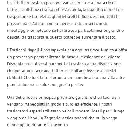
I costi di un trasloco possono variare in base a una serie di
fattori. La distanza tra Napoli e Zagabria, la quantità di beni da
trasportare e i servizi aggiuntivi scelti influenzeranno tutti il
prezzo finale. Ad esempio, se necessiti di un servizio di
imballaggio completo o se hai articoli particolarmente grandi o
delicati da trasportare, questo potrebbe aumentare il costo.
L’Traslochi Napoli è consapevole che ogni trasloco è unico e offre
un preventivo personalizzato in base alle esigenze del cliente.
Disponiamo di diversi pacchetti di trasloco a tua disposizione,
che possono essere adattati in base all’ampiezza e ai servizi
richiesti. Che tu stia traslocando un monolocale o una villa a tre
piani, abbiamo la soluzione giusta per te.
Una delle nostre principali priorità è garantire che i tuoi beni
vengano maneggiati in modo sicuro ed efficiente. I nostri
traslocatori esperti utilizzano veicoli moderni ideali per il lungo
viaggio da Napoli a Zagabria, assicurandosi che nulla venga
danneggiato durante il trasporto.