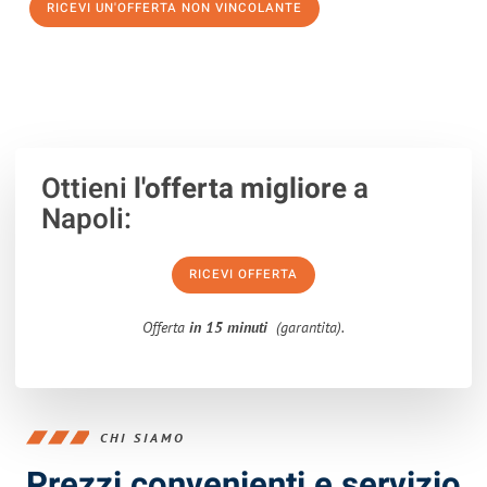
RICEVI UN'OFFERTA NON VINCOLANTE
100% non vincolante – Risposta garantita entro 15 minuti.
Ottieni
l'offerta migliore
a
Napoli:
RICEVI OFFERTA
Offerta
in 15 minuti
(garantita).
CHI SIAMO
Prezzi convenienti e servizio