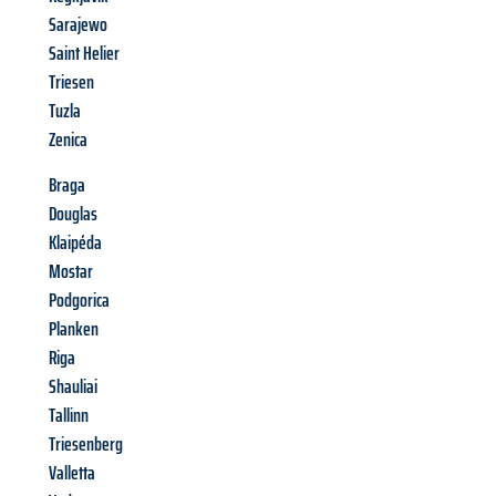
Sarajewo
Saint Helier
Triesen
Tuzla
Zenica
Braga
Douglas
Klaipéda
Mostar
Podgorica
Planken
Riga
Shauliai
Tallinn
Triesenberg
Valletta