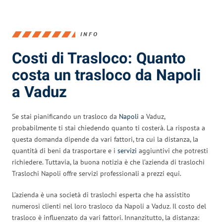
INFO
Costi di Trasloco: Quanto
costa un trasloco da Napoli
a Vaduz
Se stai pianificando un trasloco da
Napoli
a Vaduz,
probabilmente ti stai chiedendo quanto ti costerà. La risposta a
questa domanda dipende da vari fattori, tra cui la distanza, la
quantità di beni da trasportare e i
servizi
aggiuntivi che potresti
richiedere. Tuttavia, la buona notizia è che l’azienda di traslochi
Traslochi Napoli offre servizi professionali a prezzi equi.
L’azienda è una società di traslochi esperta che ha assistito
numerosi clienti nel loro trasloco da Napoli a Vaduz. Il costo del
trasloco è influenzato da vari fattori. Innanzitutto, la distanza: