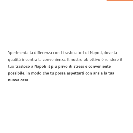
Sperimenta la differenza con i traslocatori di Napoli, dove la
qualità incontra la convenienza. Il nostro obiettivo è rendere il
tuo
trasloco a Napoli il più privo di stress e conveniente
possibile, in modo che tu possa aspettarti con ansia la tua
nuova casa.