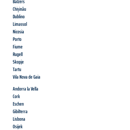
Balzers
Chișinău
Dublino
Limassol
Nicosia
Porto
Fiume
Rugell
Skopje
Tartu
Vila Nova de Gaia
Andorra la Vella
Cork
Eschen
Gibilterra
Lisbona
Osijek