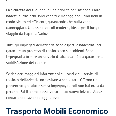
La sicurezza dei tuoi beni è una priorità per l’azienda. I loro
addetti ai traslochi sono esperti e maneggiano i tuoi beni in
modo sicuro ed efficiente, garantendo che nulla venga
danneggiato. Utilizzano veicoli moderni, ideali per il lungo
viaggio da Napoli a Vaduz.
Tutti gli impiegati dell’azienda sono esperti e addestrati per
garantire un processo di trasloco senza problemi. Sono
impegnati a fornire un servizio di alta qualità e a garantire la
soddisfazione del cliente.
Se desideri maggiori informazioni sui costi e sui servizi di
trasloco dell’azienda, non esitare a contattarli. Offrono un
preventivo gratuito e senza impegno, quindi non hai nulla da
perdere! Fai il primo passo verso il tuo nuovo inizio a Vaduz
contattando l’azienda oggi stesso.
Trasporto Mobili Economico