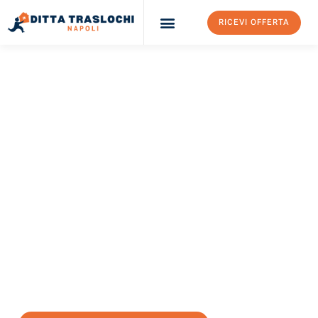
RICEVI OFFERTA
Ditta Traslochi Napoli
Servizi Traslochi Napoli
Costi e prezzi
TRASLOCHI NAPOLI
Traslochi Napoli
Vaduz
Il tuo trasloco Napoli Vaduz può essere così facile! Sperimenta il
nostro
servizio di prima classe
e assicurati i
migliori prezzi in
Napoli
.
Richiedo ora la tua offerta personalizzata e fai il primo passo
verso un trasloco senza stress a Vaduz