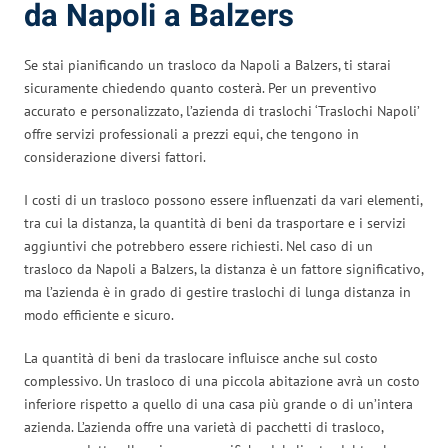
da Napoli a Balzers
Se stai pianificando un trasloco da Napoli a Balzers, ti starai
sicuramente chiedendo quanto costerà. Per un preventivo
accurato e personalizzato, l’azienda di traslochi ‘Traslochi Napoli’
offre servizi professionali a prezzi equi, che tengono in
considerazione diversi fattori.
I costi di un trasloco possono essere influenzati da vari elementi,
tra cui la distanza, la quantità di beni da trasportare e i servizi
aggiuntivi che potrebbero essere richiesti. Nel caso di un
trasloco da Napoli a Balzers, la distanza è un fattore significativo,
ma l’azienda è in grado di gestire traslochi di lunga distanza in
modo efficiente e sicuro.
La quantità di beni da traslocare influisce anche sul costo
complessivo. Un trasloco di una piccola abitazione avrà un costo
inferiore rispetto a quello di una casa più grande o di un’intera
azienda. L’azienda offre una varietà di pacchetti di trasloco,