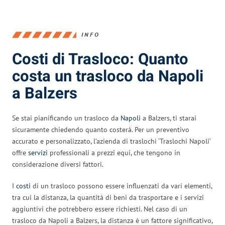
INFO
Costi di Trasloco: Quanto
costa un trasloco da Napoli
a Balzers
Se stai pianificando un trasloco da
Napoli
a Balzers, ti starai
sicuramente chiedendo quanto costerà. Per un preventivo
accurato e personalizzato, l’azienda di traslochi ‘Traslochi Napoli’
offre
servizi
professionali a prezzi equi, che tengono in
considerazione diversi fattori.
I
costi
di un trasloco possono essere influenzati da vari elementi,
tra cui la distanza, la quantità di beni da trasportare e i servizi
aggiuntivi che potrebbero essere richiesti. Nel caso di un
trasloco da Napoli a Balzers, la distanza è un fattore significativo,