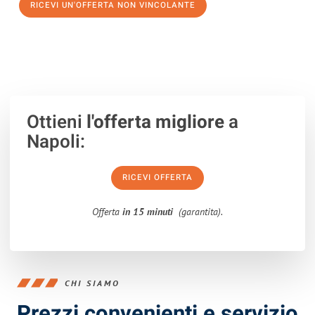
RICEVI UN'OFFERTA NON VINCOLANTE
100% non vincolante – Risposta garantita entro 15 minuti.
Ottieni
l'offerta migliore
a
Napoli:
RICEVI OFFERTA
Offerta
in 15 minuti
(garantita).
CHI SIAMO
Prezzi convenienti e servizio