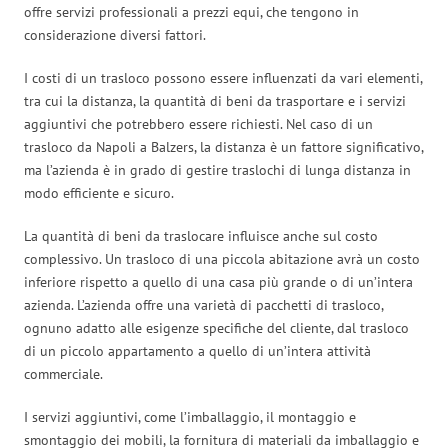
offre servizi professionali a prezzi equi, che tengono in
considerazione diversi fattori.
I costi di un trasloco possono essere influenzati da vari elementi,
tra cui la distanza, la quantità di beni da trasportare e i servizi
aggiuntivi che potrebbero essere richiesti. Nel caso di un
trasloco da Napoli a Balzers, la distanza è un fattore significativo,
ma l’azienda è in grado di gestire traslochi di lunga distanza in
modo efficiente e sicuro.
La quantità di beni da traslocare influisce anche sul costo
complessivo. Un trasloco di una piccola abitazione avrà un costo
inferiore rispetto a quello di una casa più grande o di un’intera
azienda. L’azienda offre una varietà di pacchetti di trasloco,
ognuno adatto alle esigenze specifiche del cliente, dal trasloco
di un piccolo appartamento a quello di un’intera attività
commerciale.
I servizi aggiuntivi, come l’imballaggio, il montaggio e
smontaggio dei mobili, la fornitura di materiali da imballaggio e