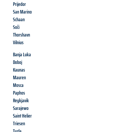
Prijedor
San Marino
Schaan
Soči
Thorshavn
Vilnius
Banja Luka
Doboj
Kaunas
Mauren
Mosca
Paphos
Reykjavik
Sarajewo
Saint Helier
Triesen
Tuzla