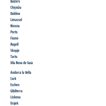
Balzers
Chișinău
Dublino
Limassol
Nicosia
Porto
Fiume
Rugell
Skopje
Tartu
Vila Nova de Gaia
Andorra la Vella
Cork
Eschen
Gibilterra
Lisbona
Osijek