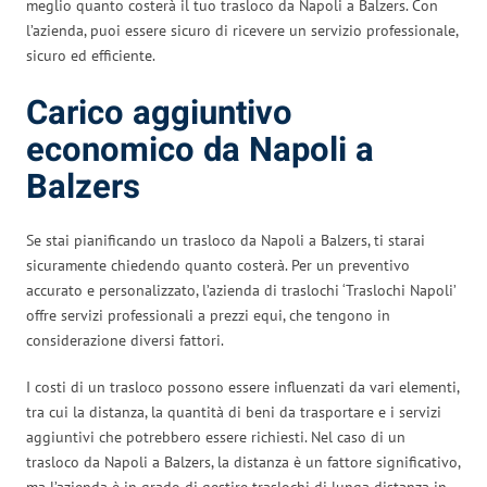
meglio quanto costerà il tuo trasloco da Napoli a Balzers. Con
l’azienda, puoi essere sicuro di ricevere un servizio professionale,
sicuro ed efficiente.
Carico aggiuntivo
economico da Napoli a
Balzers
Se stai pianificando un trasloco da Napoli a Balzers, ti starai
sicuramente chiedendo quanto costerà. Per un preventivo
accurato e personalizzato, l’azienda di traslochi ‘Traslochi Napoli’
offre servizi professionali a prezzi equi, che tengono in
considerazione diversi fattori.
I costi di un trasloco possono essere influenzati da vari elementi,
tra cui la distanza, la quantità di beni da trasportare e i servizi
aggiuntivi che potrebbero essere richiesti. Nel caso di un
trasloco da Napoli a Balzers, la distanza è un fattore significativo,
ma l’azienda è in grado di gestire traslochi di lunga distanza in