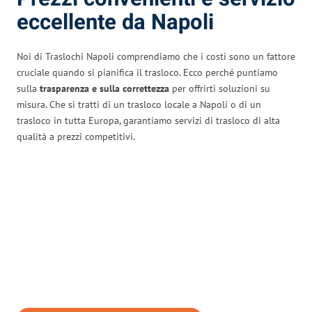
eccellente da Napoli
Noi di Traslochi Napoli comprendiamo che i costi sono un fattore
cruciale quando si pianifica il trasloco. Ecco perché puntiamo
sulla
trasparenza e sulla correttezza
per offrirti soluzioni su
misura. Che si tratti di un trasloco locale a Napoli o di un
trasloco in tutta Europa, garantiamo servizi di trasloco di alta
qualità a prezzi competitivi.