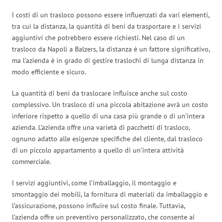
I costi di un trasloco possono essere influenzati da vari elementi,
tra cui la distanza, la quantità di beni da trasportare e i servizi
aggiuntivi che potrebbero essere richiesti. Nel caso di un
trasloco da Napoli a Balzers, la distanza è un fattore significativo,
ma l’azienda è in grado di gestire traslochi di lunga distanza in
modo efficiente e sicuro.
La quantità di beni da traslocare influisce anche sul costo
complessivo. Un trasloco di una piccola abitazione avrà un costo
inferiore rispetto a quello di una casa più grande o di un’intera
azienda. L’azienda offre una varietà di pacchetti di trasloco,
ognuno adatto alle esigenze specifiche del cliente, dal trasloco
di un piccolo appartamento a quello di un’intera attività
commerciale.
I servizi aggiuntivi, come l’imballaggio, il montaggio e
smontaggio dei mobili, la fornitura di materiali da imballaggio e
l’assicurazione, possono influire sul costo finale. Tuttavia,
l’azienda offre un preventivo personalizzato, che consente ai