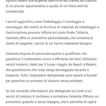
ognuno adatto alle esigenze specifiche del cliente, dal trasloco
di un piccolo appartamento a quello di un’intera attività
commerciale.
I servizi aggiuntivi, come l’imballaggio, il montaggio e
smontaggio dei mobili, la fornitura di materiali da imballaggio e
l’assicurazione, possono influire sul costo finale. Tuttavia,
l’azienda offre un preventivo personalizzato, che consente ai
clienti di scegliere i servizi di cui hanno realmente bisogno.
L’azienda dispone di personale esperto e qualificato che
garantisce il trattamento sicuro e efficiente dei beni. Utilizzano
veicoli moderni, ideali per il lungo viaggio da Napoli a Balzers,
che garantiscono che nulla venga danneggiato durante il
trasporto. Tutti i dipendenti dell’azienda sono esperti e formati
per garantire un processo di trasloco senza problemi.
Se stai cercando informazioni più dettagliate sui costi e sui
servizi di trasloco, ti invitiamo a contattare l’azienda. Offrono un
preventivo gratuito e senza impegno, che ti permette di capire