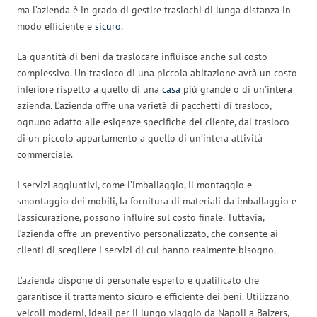
ma l’azienda è in grado di gestire traslochi di lunga distanza in
modo efficiente e
sicuro
.
La quantità di beni da traslocare influisce anche sul costo
complessivo. Un trasloco di una piccola abitazione avrà un costo
inferiore rispetto a quello di una
casa
più grande o di un’intera
azienda. L’azienda offre una varietà di pacchetti di trasloco,
ognuno adatto alle esigenze specifiche del cliente, dal trasloco
di un piccolo appartamento a quello di un’intera attività
commerciale.
I servizi aggiuntivi, come l’imballaggio, il montaggio e
smontaggio dei mobili, la fornitura di materiali da imballaggio e
l’assicurazione, possono influire sul costo finale. Tuttavia,
l’azienda offre un preventivo personalizzato, che consente ai
clienti di scegliere i servizi di cui hanno realmente bisogno.
L’azienda dispone di personale esperto e qualificato che
garantisce il trattamento sicuro e efficiente dei beni. Utilizzano
veicoli moderni, ideali per il lungo viaggio da Napoli a Balzers,