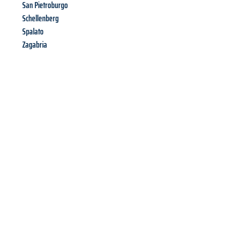
San Pietroburgo
Schellenberg
Spalato
Zagabria
Richiedi ora la tua
offerta
al
miglior
prezzo !
Inviateci adesso la vostra richiesta non vincolante e
assicuratevi la vostra
offerta di trasloco per le vostre esigenze
a Napoli
al miglior prezzo! Approfitta dell’occasione per
un
trasloco senza stress
e con il massimo comfort: