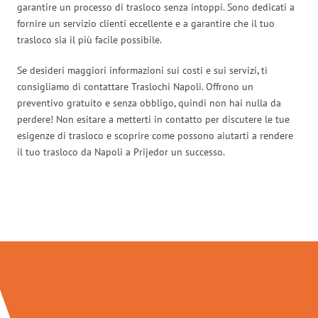
garantire un processo di trasloco senza intoppi. Sono dedicati a
fornire un servizio clienti eccellente e a garantire che il tuo
trasloco sia il più facile possibile.
Se desideri maggiori informazioni sui costi e sui servizi, ti
consigliamo di contattare Traslochi Napoli. Offrono un
preventivo gratuito e senza obbligo, quindi non hai nulla da
perdere! Non esitare a metterti in contatto per discutere le tue
esigenze di trasloco e scoprire come possono aiutarti a rendere
il tuo trasloco da Napoli a Prijedor un successo.
Traslochi Napoli in numeri: