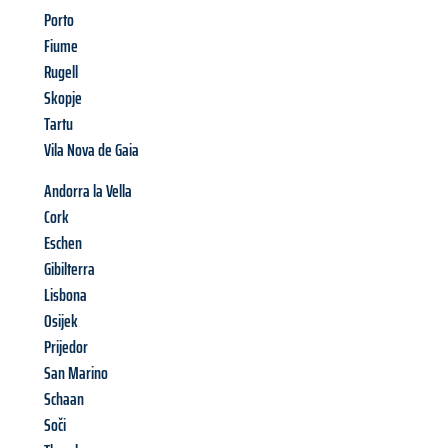
Porto
Fiume
Rugell
Skopje
Tartu
Vila Nova de Gaia
Andorra la Vella
Cork
Eschen
Gibilterra
Lisbona
Osijek
Prijedor
San Marino
Schaan
Soči