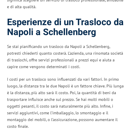
e di alta qualità.
Esperienze di un Trasloco da
Napoli a Schellenberg
Se stai pianificando un trasloco da Napoli a Schellenberg,
potresti chiederti quanto costerà. L’azienda, una rinomata società
di traslochi, offre servizi professionali a prezzi equi e aiuta a
capire come vengono determinati i costi.
I costi per un trasloco sono influenzati da vari fattori. In primo
luogo, la distanza tra le due Napoli è un fattore chiave. Più lunga
è la distanza, più alto sarà il costo. Poi, la quantità di beni da
trasportare influisce anche sul prezzo. Se hai molti mobili o
oggetti pesanti, il costo sarà naturalmente più alto. Infine, i
servizi aggiuntivi, come l’imballaggio, lo smontaggio e il
montaggio dei mobili, o l’assicurazione, possono aumentare il
costo finale.