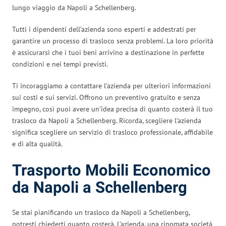
lungo viaggio da Napoli a Schellenberg.
Tutti i dipendenti dell’azienda sono esperti e addestrati per
garantire un processo di trasloco senza problemi. La loro priorità
è assicurarsi che i tuoi beni arrivino a destinazione in perfette
condizioni e nei tempi previsti.
Ti incoraggiamo a contattare l’azienda per ulteriori informazioni
sui costi e sui servizi. Offrono un preventivo gratuito e senza
impegno, così puoi avere un’idea precisa di quanto costerà il tuo
trasloco da Napoli a Schellenberg. Ricorda, scegliere l’azienda
significa scegliere un servizio di trasloco professionale, affidabile
e di alta qualità.
Trasporto Mobili Economico
da Napoli a Schellenberg
Se stai pianificando un trasloco da Napoli a Schellenberg,
potresti chiederti quanto costerà. L’azienda, una rinomata società