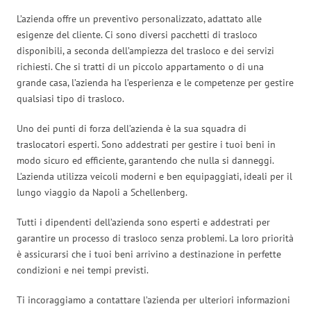
L’azienda offre un preventivo personalizzato, adattato alle
esigenze del cliente. Ci sono diversi pacchetti di trasloco
disponibili, a seconda dell’ampiezza del trasloco e dei servizi
richiesti. Che si tratti di un piccolo appartamento o di una
grande casa, l’azienda ha l’esperienza e le competenze per gestire
qualsiasi tipo di trasloco.
Uno dei punti di forza dell’azienda è la sua squadra di
traslocatori esperti. Sono addestrati per gestire i tuoi beni in
modo sicuro ed efficiente, garantendo che nulla si danneggi.
L’azienda utilizza veicoli moderni e ben equipaggiati, ideali per il
lungo viaggio da Napoli a Schellenberg.
Tutti i dipendenti dell’azienda sono esperti e addestrati per
garantire un processo di trasloco senza problemi. La loro priorità
è assicurarsi che i tuoi beni arrivino a destinazione in perfette
condizioni e nei tempi previsti.
Ti incoraggiamo a contattare l’azienda per ulteriori informazioni