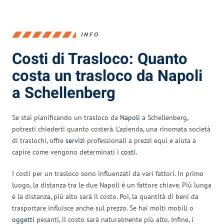
INFO
Costi di Trasloco: Quanto
costa un trasloco da Napoli
a Schellenberg
Se stai pianificando un trasloco da
Napoli
a Schellenberg,
potresti chiederti quanto costerà. L’azienda, una rinomata società
di traslochi, offre
servizi
professionali a prezzi equi e aiuta a
capire come vengono determinati i
costi
.
I costi per un trasloco sono influenzati da vari fattori. In primo
luogo, la distanza tra le due Napoli è un fattore chiave. Più lunga
è la distanza, più alto sarà il costo. Poi, la quantità di beni da
trasportare influisce anche sul prezzo. Se hai molti mobili o
oggetti
pesanti, il costo sarà naturalmente più alto. Infine, i