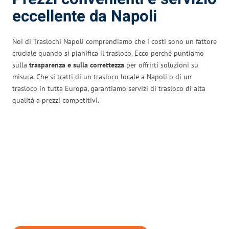
eccellente da Napoli
Noi di Traslochi Napoli comprendiamo che i costi sono un fattore
cruciale quando si pianifica il trasloco. Ecco perché puntiamo
sulla
trasparenza e sulla correttezza
per offrirti soluzioni su
misura. Che si tratti di un trasloco locale a Napoli o di un
trasloco in tutta Europa, garantiamo servizi di trasloco di alta
qualità a prezzi competitivi.