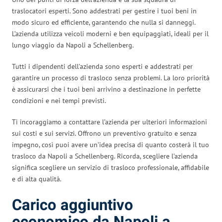
traslocatori esperti. Sono addestrati per gestire i tuoi beni in
modo sicuro ed efficiente, garantendo che nulla si danneggi.
L’azienda utilizza veicoli moderni e ben equipaggiati, ideali per il
lungo viaggio da Napoli a Schellenberg.
Tutti i dipendenti dell’azienda sono esperti e addestrati per
garantire un processo di trasloco senza problemi. La loro priorità
è assicurarsi che i tuoi beni arrivino a destinazione in perfette
condizioni e nei tempi previsti.
Ti incoraggiamo a contattare l’azienda per ulteriori informazioni
sui costi e sui servizi. Offrono un preventivo gratuito e senza
impegno, così puoi avere un’idea precisa di quanto costerà il tuo
trasloco da Napoli a Schellenberg. Ricorda, scegliere l’azienda
significa scegliere un servizio di trasloco professionale, affidabile
e di alta qualità.
Carico aggiuntivo