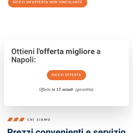
RICEVI UN'OFFERTA NON VINCOLANTE
100% non vincolante – Risposta garantita entro 15 minuti.
Ottieni
l'offerta migliore
a
Napoli:
RICEVI OFFERTA
Offerta
in 15 minuti
(garantita).
CHI SIAMO
Prezzi convenienti e servizio