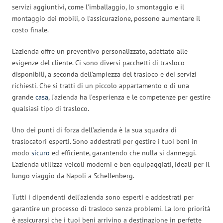
servizi aggiuntivi, come l’imballaggio, lo smontaggio e il
montaggio dei mobili, o l’assicurazione, possono aumentare il
costo finale.
L’azienda offre un preventivo personalizzato, adattato alle
esigenze del cliente. Ci sono diversi pacchetti di trasloco
disponibili, a seconda dell’ampiezza del trasloco e dei servizi
richiesti. Che si tratti di un piccolo appartamento o di una
grande
casa
, l’azienda ha l’esperienza e le competenze per gestire
qualsiasi tipo di trasloco.
Uno dei punti di forza dell’azienda è la sua squadra di
traslocatori esperti. Sono addestrati per gestire i tuoi beni in
modo
sicuro
ed efficiente, garantendo che nulla si danneggi.
L’azienda utilizza veicoli moderni e ben equipaggiati, ideali per il
lungo viaggio da Napoli a Schellenberg.
Tutti i dipendenti dell’azienda sono esperti e addestrati per
garantire un processo di trasloco senza problemi. La loro priorità
è assicurarsi che i tuoi beni arrivino a destinazione in perfette