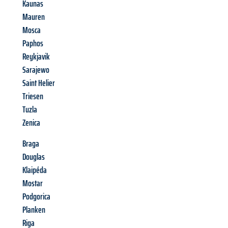
Kaunas
Mauren
Mosca
Paphos
Reykjavik
Sarajewo
Saint Helier
Triesen
Tuzla
Zenica
Braga
Douglas
Klaipéda
Mostar
Podgorica
Planken
Riga