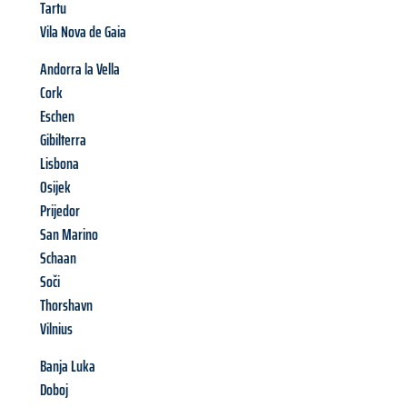
Tartu
Vila Nova de Gaia
Andorra la Vella
Cork
Eschen
Gibilterra
Lisbona
Osijek
Prijedor
San Marino
Schaan
Soči
Thorshavn
Vilnius
Banja Luka
Doboj