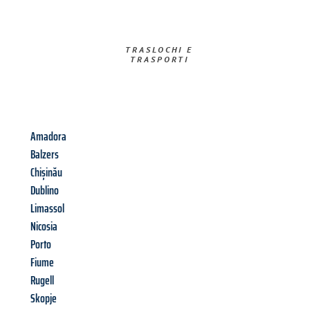
TRASLOCHI E
TRASPORTI​
Amadora
Balzers
Chișinău
Dublino
Limassol
Nicosia
Porto
Fiume
Rugell
Skopje