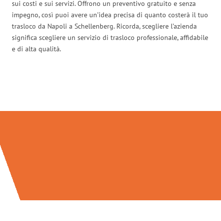
sui costi e sui servizi. Offrono un preventivo gratuito e senza
impegno, così puoi avere un’idea precisa di quanto costerà il tuo
trasloco da Napoli a Schellenberg. Ricorda, scegliere l’azienda
significa scegliere un servizio di trasloco professionale, affidabile
e di alta qualità.
Traslochi Napoli in numeri: