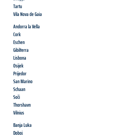
Tartu
Vila Nova de Gaia
Andorra la Vella
Cork
Eschen
Gibilterra
Lisbona
Osijek
Prijedor
San Marino
Schaan
Soči
Thorshavn
Vilnius
Banja Luka
Doboj