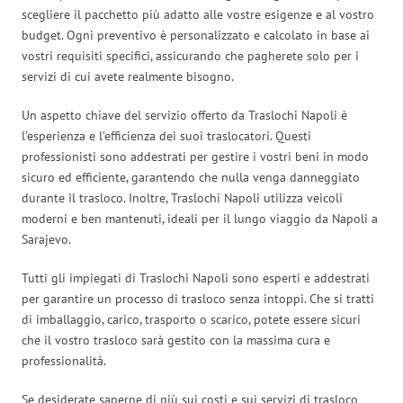
scegliere il pacchetto più adatto alle vostre esigenze e al vostro
budget. Ogni preventivo è personalizzato e calcolato in base ai
vostri requisiti specifici, assicurando che pagherete solo per i
servizi di cui avete realmente bisogno.
Un aspetto chiave del servizio offerto da Traslochi Napoli è
l’esperienza e l’efficienza dei suoi traslocatori. Questi
professionisti sono addestrati per gestire i vostri beni in modo
sicuro ed efficiente, garantendo che nulla venga danneggiato
durante il trasloco. Inoltre, Traslochi Napoli utilizza veicoli
moderni e ben mantenuti, ideali per il lungo viaggio da Napoli a
Sarajevo.
Tutti gli impiegati di Traslochi Napoli sono esperti e addestrati
per garantire un processo di trasloco senza intoppi. Che si tratti
di imballaggio, carico, trasporto o scarico, potete essere sicuri
che il vostro trasloco sarà gestito con la massima cura e
professionalità.
Se desiderate saperne di più sui costi e sui servizi di trasloco