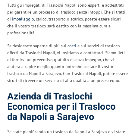
Tutti gli impiegati di Traslochi Napoli sono esperti e addestrati
per garantire un processo di trasloco senza intoppi. Che si tratti
di
imballaggio
, carico, trasporto o scarico, potete essere sicuri
che il vostro trasloco sarà gestito con la massima cura e
professionalità.
Se desiderate saperne di più sui
costi
e sui servizi di trasloco
offerti da Traslochi Napoli, vi invitiamo a contattarci. Siamo lieti
di fornirvi un preventivo gratuito e senza impegno, che vi
aiuterà a capire meglio quanto potrebbe costare il vostro
trasloco da Napoli a Sarajevo. Con Traslochi Napoli, potete essere
sicuri di ricevere un servizio di alta qualità a un prezzo equo.
Azienda di Traslochi
Economica per il Trasloco
da Napoli a Sarajevo
Se state pianificando un trasloco da Napoli a Sarajevo e vi state