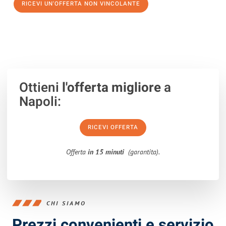
RICEVI UN'OFFERTA NON VINCOLANTE
100% non vincolante – Risposta garantita entro 15 minuti.
Ottieni
l'offerta migliore
a
Napoli:
RICEVI OFFERTA
Offerta
in 15 minuti
(garantita).
CHI SIAMO
Prezzi convenienti e servizio