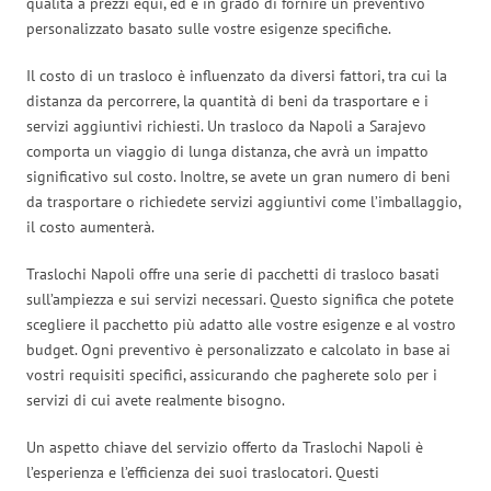
qualità a prezzi equi, ed è in grado di fornire un preventivo
personalizzato basato sulle vostre esigenze specifiche.
Il costo di un trasloco è influenzato da diversi fattori, tra cui la
distanza da percorrere, la quantità di beni da trasportare e i
servizi aggiuntivi richiesti. Un trasloco da Napoli a Sarajevo
comporta un viaggio di lunga distanza, che avrà un impatto
significativo sul costo. Inoltre, se avete un gran numero di beni
da trasportare o richiedete servizi aggiuntivi come l’imballaggio,
il costo aumenterà.
Traslochi Napoli offre una serie di pacchetti di trasloco basati
sull’ampiezza e sui servizi necessari. Questo significa che potete
scegliere il pacchetto più adatto alle vostre esigenze e al vostro
budget. Ogni preventivo è personalizzato e calcolato in base ai
vostri requisiti specifici, assicurando che pagherete solo per i
servizi di cui avete realmente bisogno.
Un aspetto chiave del servizio offerto da Traslochi Napoli è
l’esperienza e l’efficienza dei suoi traslocatori. Questi