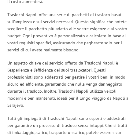
il costo aumenterà.
Traslochi Napoli offre una serie di pacchetti di trasloco basati
sull’ampiezza e sui servizi necessari. Questo significa che potete
scegliere il pacchetto più adatto alle vostre esigenze e al vostro
budget. Ogni preventivo è personalizzato e calcolato in base ai
vostri requisiti specifici, assicurando che pagherete solo per i
servizi di cui avete realmente bisogno.
Un aspetto chiave del servizio offerto da Traslochi Napoli è
l’esperienza e l’efficienza dei suoi traslocatori. Questi
professionisti sono addestrati per gestire i vostri beni in modo
sicuro ed efficiente, garantendo che nulla venga danneggiato
durante il trasloco. Inoltre, Traslochi Napoli utilizza veicoli
moderni e ben mantenuti, ideali per il lungo viaggio da Napoli a
Sarajevo.
Tutti gli impiegati di Traslochi Napoli sono esperti e addestrati
per garantire un processo di trasloco senza intoppi. Che si tratti
di imballaggio, carico, trasporto o scarico, potete essere sicuri