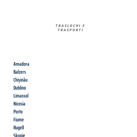
TRASLOCHI E
TRASPORTI​
Amadora
Balzers
Chișinău
Dublino
Limassol
Nicosia
Porto
Fiume
Rugell
Skopje