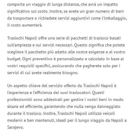
comporta un viaggio di lunga distanza, che avrà un impatto
significativo sul costo. Inoltre, se avete un gran numero di beni
da trasportare o richiedete servizi aggiuntivi come l’imballaggio,
il costo aumenterà.
Traslochi Napoli offre una serie di pacchetti di trasloco basati
sull’ampiezza e sui servizi necessari. Questo significa che potete
scegliere il pacchetto più adatto alle vostre esigenze e al vostro
budget. Ogni preventivo è personalizzato e calcolato in base ai
vostri requisiti specifici, assicurando che pagherete solo per i
servizi di cui avete realmente bisogno.
Un aspetto chiave del servizio offerto da Traslochi Napoli è
l’esperienza e l’efficienza dei suoi traslocatori. Questi
professionisti sono addestrati per gestire i vostri beni in modo
sicuro
ed efficiente, garantendo che nulla venga danneggiato
durante il trasloco. Inoltre, Traslochi Napoli utilizza veicoli
moderni e ben mantenuti, ideali per il lungo viaggio da Napoli a
Sarajevo.