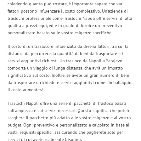
chiedendo quanto può costare, è importante sapere che vari
fattori possono influenzare il costo complessivo. Un’azienda di
traslochi professionale come Traslochi Napoli offre servizi di alta
qualità a prezzi equi, ed è in grado di fornire un preventivo
personalizzato basato sulle vostre esigenze specifiche.
Il costo di un trasloco è influenzato da diversi fattori, tra cui la
distanza da percorrere, la quantità di beni da trasportare e i
servizi aggiuntivi richiesti. Un trasloco da Napoli a Sarajevo
comporta un viaggio di lunga distanza, che avrà un impatto
significativo sul costo. Inoltre, se avete un gran numero di beni
da trasportare o richiedete servizi aggiuntivi come l’imballaggio,
il costo aumenterà.
Traslochi Napoli offre una serie di pacchetti di trasloco basati
sull’ampiezza e sui servizi necessari. Questo significa che potete
scegliere il pacchetto più adatto alle vostre esigenze e al vostro
budget. Ogni preventivo è personalizzato e calcolato in base ai
vostri requisiti specifici, assicurando che pagherete solo per i
servizi di cui avete realmente bisogno.