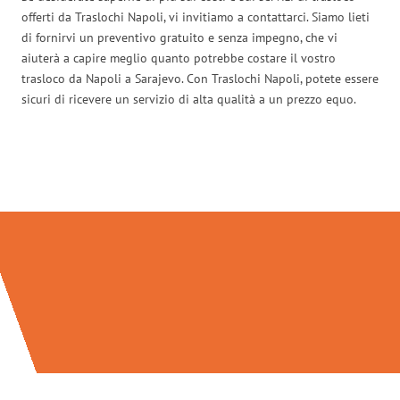
offerti da Traslochi Napoli, vi invitiamo a contattarci. Siamo lieti
di fornirvi un preventivo gratuito e senza impegno, che vi
aiuterà a capire meglio quanto potrebbe costare il vostro
trasloco da Napoli a Sarajevo. Con Traslochi Napoli, potete essere
sicuri di ricevere un servizio di alta qualità a un prezzo equo.
Traslochi Napoli in numeri: