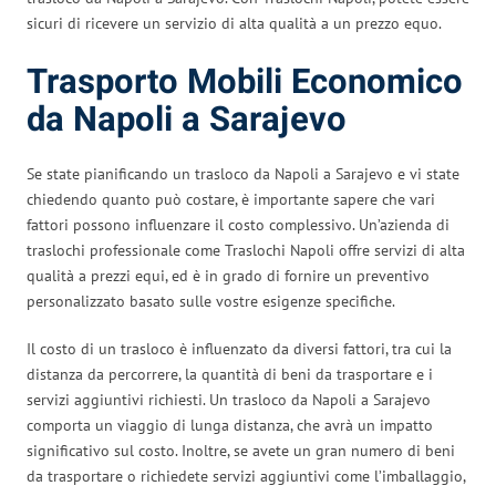
sicuri di ricevere un servizio di alta qualità a un prezzo equo.
Trasporto Mobili Economico
da Napoli a Sarajevo
Se state pianificando un trasloco da Napoli a Sarajevo e vi state
chiedendo quanto può costare, è importante sapere che vari
fattori possono influenzare il costo complessivo. Un’azienda di
traslochi professionale come Traslochi Napoli offre servizi di alta
qualità a prezzi equi, ed è in grado di fornire un preventivo
personalizzato basato sulle vostre esigenze specifiche.
Il costo di un trasloco è influenzato da diversi fattori, tra cui la
distanza da percorrere, la quantità di beni da trasportare e i
servizi aggiuntivi richiesti. Un trasloco da Napoli a Sarajevo
comporta un viaggio di lunga distanza, che avrà un impatto
significativo sul costo. Inoltre, se avete un gran numero di beni
da trasportare o richiedete servizi aggiuntivi come l’imballaggio,