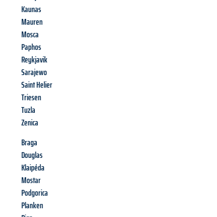
Kaunas
Mauren
Mosca
Paphos
Reykjavik
Sarajewo
Saint Helier
Triesen
Tuzla
Zenica
Braga
Douglas
Klaipéda
Mostar
Podgorica
Planken