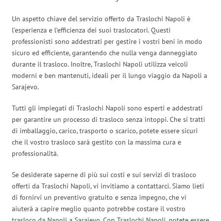
Un aspetto chiave del servizio offerto da Traslochi Napoli è
l’esperienza e l’efficienza dei suoi traslocatori. Questi
professionisti sono addestrati per gestire i vostri beni in modo
sicuro ed efficiente, garantendo che nulla venga danneggiato
durante il trasloco. Inoltre, Traslochi Napoli utilizza veicoli
moderni e ben mantenuti, ideali per il lungo viaggio da Napoli a
Sarajevo.
Tutti gli impiegati di Traslochi Napoli sono esperti e addestrati
per garantire un processo di trasloco senza intoppi. Che si tratti
di imballaggio, carico, trasporto o scarico, potete essere sicuri
che il vostro trasloco sarà gestito con la massima cura e
professionalità.
Se desiderate saperne di più sui costi e sui servizi di trasloco
offerti da Traslochi Napoli, vi invitiamo a contattarci. Siamo lieti
di fornirvi un preventivo gratuito e senza impegno, che vi
aiuterà a capire meglio quanto potrebbe costare il vostro
trasloco da Napoli a Sarajevo. Con Traslochi Napoli, potete essere