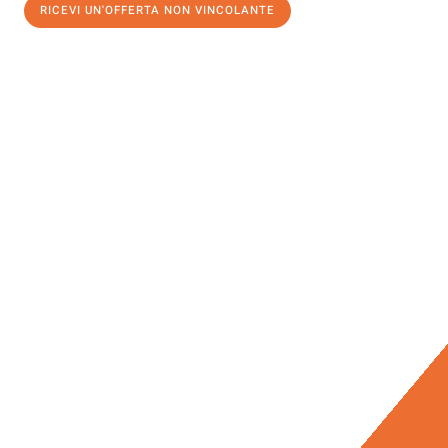
RICEVI UN'OFFERTA NON VINCOLANTE