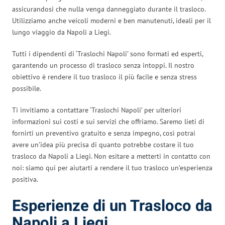
assicurandosi che nulla venga danneggiato durante il trasloco.
Utilizziamo anche veicoli moderni e ben manutenuti, ideali per il
lungo viaggio da Napoli a Liegi.
Tutti i dipendenti di ‘Traslochi Napoli’ sono formati ed esperti,
garantendo un processo di trasloco senza intoppi. Il nostro
obiettivo è rendere il tuo trasloco il più facile e senza stress
possibile.
Ti invitiamo a contattare ‘Traslochi Napoli’ per ulteriori
informazioni sui costi e sui servizi che offriamo. Saremo lieti di
fornirti un preventivo gratuito e senza impegno, così potrai
avere un’idea più precisa di quanto potrebbe costare il tuo
trasloco da Napoli a Liegi. Non esitare a metterti in contatto con
noi: siamo qui per aiutarti a rendere il tuo trasloco un’esperienza
positiva.
Esperienze di un Trasloco da
Napoli a Liegi