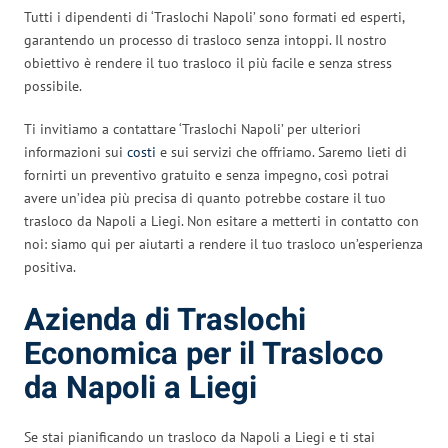
Tutti i dipendenti di ‘Traslochi Napoli’ sono formati ed esperti,
garantendo un processo di trasloco senza intoppi. Il nostro
obiettivo è rendere il tuo trasloco il più facile e senza stress
possibile.
Ti invitiamo a contattare ‘Traslochi Napoli’ per ulteriori
informazioni sui
costi
e sui servizi che offriamo. Saremo lieti di
fornirti un preventivo gratuito e senza impegno, così potrai
avere un’idea più precisa di quanto potrebbe costare il tuo
trasloco da Napoli a Liegi. Non esitare a metterti in contatto con
noi: siamo qui per aiutarti a rendere il tuo trasloco un’esperienza
positiva.
Azienda di Traslochi
Economica per il Trasloco
da Napoli a Liegi
Se stai pianificando un trasloco da Napoli a Liegi e ti stai