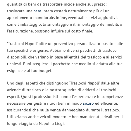
quantità di beni da trasportare incide anche sul prezzo:
traslocare una
casa
intera costerà naturalmente più di un
appartamento monolocale. Infine, eventuali servizi aggiuntivi,
come l’imballaggio, lo smontaggio e il rimontaggio dei mobili, o
l’assicurazione, possono influire sul costo finale.
‘Traslochi Napoli’ offre un preventivo personalizzato basato sulle
tue specifiche esigenze. Abbiamo diversi pacchetti di trasloco
disponibili, che variano in base all’entità del trasloco e ai servizi
richiesti. Puoi scegliere il pacchetto che meglio si adatta alle tue
esigenze e al tuo budget.
Uno degli aspetti che distinguono ‘Traslochi Napoli’ dalle altre
aziende di trasloco è la nostra squadra di addetti ai traslochi
esperti. Questi professionisti hanno l’esperienza e le competenze
necessarie per gestire i tuoi beni in modo
sicuro
ed efficiente,
assicurandosi che nulla venga danneggiato durante il trasloco.
Utilizziamo anche veicoli moderni e ben manutenuti, ideali per il
lungo viaggio da Napoli a Liegi.