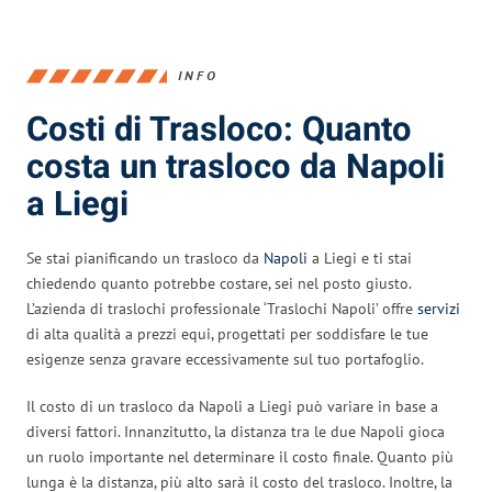
INFO
Costi di Trasloco: Quanto
costa un trasloco da Napoli
a Liegi
Se stai pianificando un trasloco da
Napoli
a Liegi e ti stai
chiedendo quanto potrebbe costare, sei nel posto giusto.
L’azienda di traslochi professionale ‘Traslochi Napoli’ offre
servizi
di alta qualità a prezzi equi, progettati per soddisfare le tue
esigenze senza gravare eccessivamente sul tuo portafoglio.
Il costo di un trasloco da Napoli a Liegi può variare in base a
diversi fattori. Innanzitutto, la distanza tra le due Napoli gioca
un ruolo importante nel determinare il costo finale. Quanto più
lunga è la distanza, più alto sarà il costo del trasloco. Inoltre, la