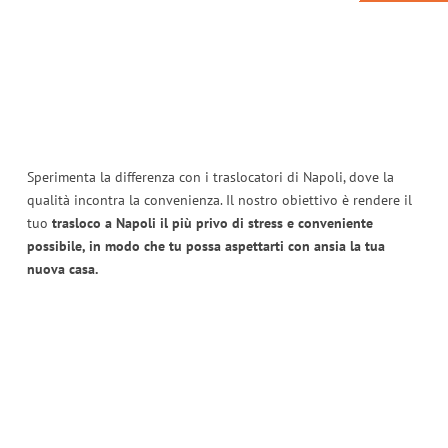
Sperimenta la differenza con i traslocatori di Napoli, dove la
qualità incontra la convenienza. Il nostro obiettivo è rendere il
tuo
trasloco a Napoli il più privo di stress e conveniente
possibile, in modo che tu possa aspettarti con ansia la tua
nuova casa.