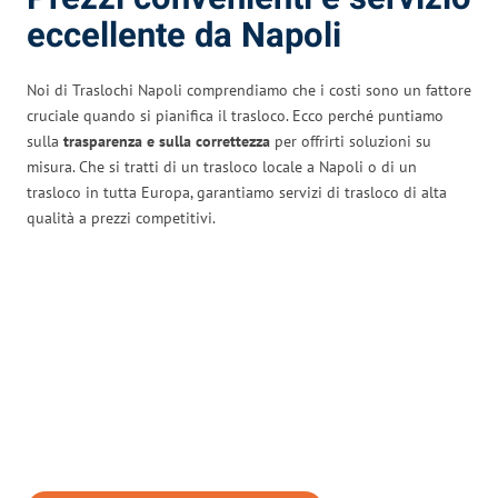
eccellente da Napoli
Noi di Traslochi Napoli comprendiamo che i costi sono un fattore
cruciale quando si pianifica il trasloco. Ecco perché puntiamo
sulla
trasparenza e sulla correttezza
per offrirti soluzioni su
misura. Che si tratti di un trasloco locale a Napoli o di un
trasloco in tutta Europa, garantiamo servizi di trasloco di alta
qualità a prezzi competitivi.