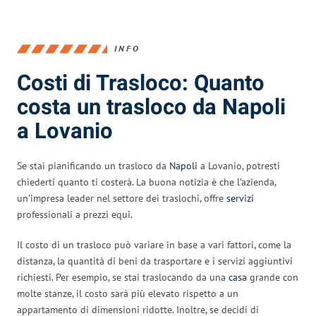
INFO
Costi di Trasloco: Quanto
costa un trasloco da Napoli
a Lovanio
Se stai pianificando un trasloco da
Napoli
a Lovanio, potresti
chiederti quanto ti costerà. La buona notizia è che l’azienda,
un’impresa leader nel settore dei traslochi, offre
servizi
professionali a prezzi equi.
Il costo di un trasloco può variare in base a vari fattori, come la
distanza, la quantità di beni da trasportare e i servizi aggiuntivi
richiesti. Per esempio, se stai traslocando da una
casa
grande con
molte stanze, il costo sarà più elevato rispetto a un
appartamento di dimensioni ridotte. Inoltre, se decidi di