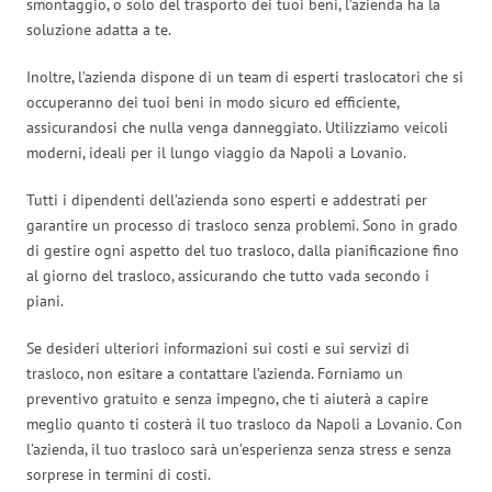
smontaggio, o solo del trasporto dei tuoi beni, l’azienda ha la
soluzione adatta a te.
Inoltre, l’azienda dispone di un team di esperti traslocatori che si
occuperanno dei tuoi beni in modo sicuro ed efficiente,
assicurandosi che nulla venga danneggiato. Utilizziamo veicoli
moderni, ideali per il lungo viaggio da Napoli a Lovanio.
Tutti i dipendenti dell’azienda sono esperti e addestrati per
garantire un processo di trasloco senza problemi. Sono in grado
di gestire ogni aspetto del tuo trasloco, dalla pianificazione fino
al giorno del trasloco, assicurando che tutto vada secondo i
piani.
Se desideri ulteriori informazioni sui costi e sui servizi di
trasloco, non esitare a contattare l’azienda. Forniamo un
preventivo gratuito e senza impegno, che ti aiuterà a capire
meglio quanto ti costerà il tuo trasloco da Napoli a Lovanio. Con
l’azienda, il tuo trasloco sarà un’esperienza senza stress e senza
sorprese in termini di costi.