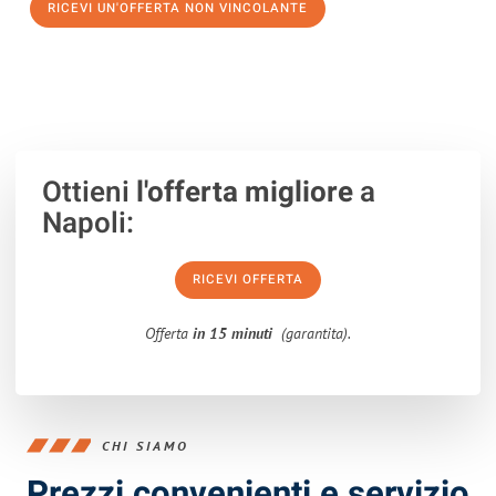
RICEVI UN'OFFERTA NON VINCOLANTE
100% non vincolante – Risposta garantita entro 15 minuti.
Ottieni
l'offerta migliore
a
Napoli:
RICEVI OFFERTA
Offerta
in 15 minuti
(garantita).
CHI SIAMO
Prezzi convenienti e servizio