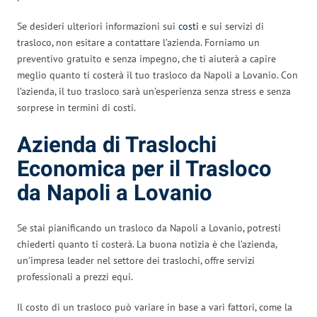
Se desideri ulteriori informazioni sui
costi
e sui servizi di
trasloco, non esitare a contattare l’azienda. Forniamo un
preventivo gratuito e senza impegno, che ti aiuterà a capire
meglio quanto ti costerà il tuo trasloco da Napoli a Lovanio. Con
l’azienda, il tuo trasloco sarà un’esperienza senza stress e senza
sorprese in termini di costi.
Azienda di Traslochi
Economica per il Trasloco
da Napoli a Lovanio
Se stai pianificando un trasloco da Napoli a Lovanio, potresti
chiederti quanto ti costerà. La buona notizia è che l’azienda,
un’impresa leader nel settore dei traslochi, offre servizi
professionali a prezzi equi.
Il costo di un trasloco può variare in base a vari fattori, come la