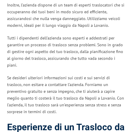
Inoltre, l’azienda dispone di un team di esperti traslocatori che si
occuperanno dei tuoi beni in modo sicuro ed efficiente,
assicurandosi che nulla venga danneggiato. Utilizziamo veicoli
moderni, ideali per il lungo viaggio da Napoli a Lovanio.
Tutti i dipendenti dell’azienda sono esperti e addestrati per
garantire un processo di trasloco senza problemi. Sono in grado
di gestire ogni aspetto del tuo trasloco, dalla pianificazione fino
al giorno del trasloco, assicurando che tutto vada secondo i
piani.
Se desideri ulteriori informazioni sui costi e sui servizi di
trasloco, non esitare a contattare l’azienda. Forniamo un
preventivo gratuito e senza impegno, che ti aiuterà a capire
meglio quanto ti costerà il tuo trasloco da Napoli a Lovanio. Con
l’azienda, il tuo trasloco sarà un’esperienza senza stress e senza
sorprese in termini di costi.
Esperienze di un Trasloco da