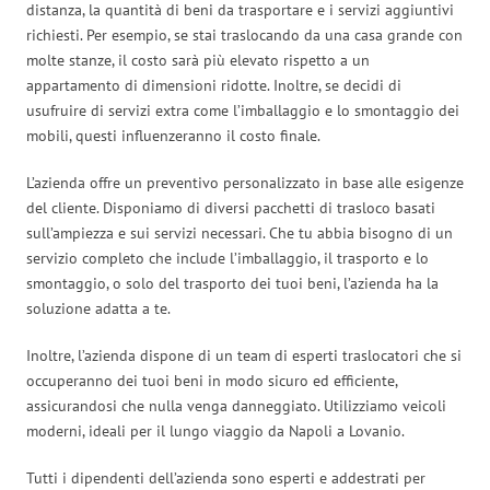
distanza, la quantità di beni da trasportare e i servizi aggiuntivi
richiesti. Per esempio, se stai traslocando da una casa grande con
molte stanze, il costo sarà più elevato rispetto a un
appartamento di dimensioni ridotte. Inoltre, se decidi di
usufruire di servizi extra come l’imballaggio e lo smontaggio dei
mobili, questi influenzeranno il costo finale.
L’azienda offre un preventivo personalizzato in base alle esigenze
del cliente. Disponiamo di diversi pacchetti di trasloco basati
sull’ampiezza e sui servizi necessari. Che tu abbia bisogno di un
servizio completo che include l’imballaggio, il trasporto e lo
smontaggio, o solo del trasporto dei tuoi beni, l’azienda ha la
soluzione adatta a te.
Inoltre, l’azienda dispone di un team di esperti traslocatori che si
occuperanno dei tuoi beni in modo sicuro ed efficiente,
assicurandosi che nulla venga danneggiato. Utilizziamo veicoli
moderni, ideali per il lungo viaggio da Napoli a Lovanio.
Tutti i dipendenti dell’azienda sono esperti e addestrati per