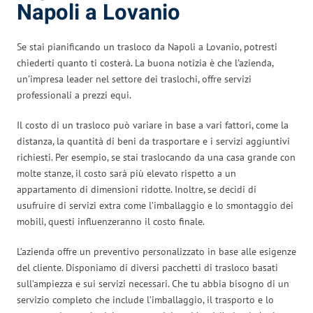
Napoli a Lovanio
Se stai pianificando un trasloco da Napoli a Lovanio, potresti
chiederti quanto ti costerà. La buona notizia è che l’azienda,
un’impresa leader nel settore dei traslochi, offre servizi
professionali a prezzi equi.
Il costo di un trasloco può variare in base a vari fattori, come la
distanza, la quantità di beni da trasportare e i servizi aggiuntivi
richiesti. Per esempio, se stai traslocando da una casa grande con
molte stanze, il costo sarà più elevato rispetto a un
appartamento di dimensioni ridotte. Inoltre, se decidi di
usufruire di servizi extra come l’imballaggio e lo smontaggio dei
mobili, questi influenzeranno il costo finale.
L’azienda offre un preventivo personalizzato in base alle esigenze
del cliente. Disponiamo di diversi pacchetti di trasloco basati
sull’ampiezza e sui servizi necessari. Che tu abbia bisogno di un
servizio completo che include l’imballaggio, il trasporto e lo