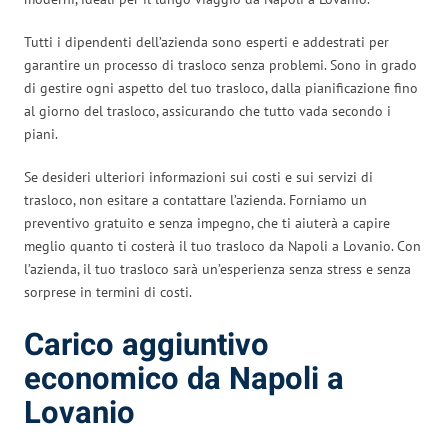
Tutti i dipendenti dell’azienda sono esperti e addestrati per
garantire un processo di trasloco senza problemi. Sono in grado
di gestire ogni aspetto del tuo trasloco, dalla pianificazione fino
al giorno del trasloco, assicurando che tutto vada secondo i
piani.
Se desideri ulteriori informazioni sui costi e sui servizi di
trasloco, non esitare a contattare l’azienda. Forniamo un
preventivo gratuito e senza impegno, che ti aiuterà a capire
meglio quanto ti costerà il tuo trasloco da Napoli a Lovanio. Con
l’azienda, il tuo trasloco sarà un’esperienza senza stress e senza
sorprese in termini di costi.
Carico aggiuntivo
economico da Napoli a
Lovanio