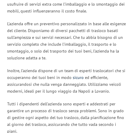
usufruire di servizi extra come l’imballaggio e lo smontaggio dei
mobili, questi influenzeranno il costo finale.
L’azienda offre un preventivo personalizzato in base alle esigenze
del cliente. Disponiamo di diversi pacchetti di trasloco basati
sull’ampiezza e sui servizi necessari. Che tu abbia bisogno di un
servizio completo che include l’imballaggio, il trasporto e lo
smontaggio, o solo del trasporto dei tuoi beni, l’azienda ha la
soluzione adatta a te.
Inoltre, l’azienda dispone di un team di esperti traslocatori che si
occuperanno dei tuoi beni in modo
sicuro
ed efficiente,
assicurandosi che nulla venga danneggiato. Utilizziamo veicoli
moderni, ideali per il lungo viaggio da Napoli a Lovanio.
Tutti i dipendenti dell’azienda sono esperti e addestrati per
garantire un processo di trasloco senza problemi. Sono in grado
di gestire ogni aspetto del tuo trasloco, dalla pianificazione fino
al giorno del trasloco, assicurando che tutto vada secondo i
piani.