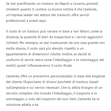
Se stai pianificando un trasloco da Napoli a Lovanio, potresti
chiederti quanto ti costerà. La buona notizia è che l’azienda,
un’impresa leader nel settore dei traslochi, offre servizi
professionali a prezzi equi.
Il costo di un trasloco può variare in base a vari fattori, come la
distanza, la quantità di beni da trasportare e i servizi aggiuntivi
richiesti. Per esempio, se stai traslocando da una casa grande con
molte stanze, il costo sarà più elevato rispetto a un
appartamento di dimensioni ridotte. Inoltre, se decidi di
usufruire di servizi extra come l’imballaggio e lo smontaggio dei
mobili, questi influenzeranno il costo finale.
L’azienda offre un preventivo personalizzato in base alle esigenze
del cliente. Disponiamo di diversi pacchetti di trasloco basati
sull’ampiezza e sui servizi necessari. Che tu abbia bisogno di un
servizio completo che include l’imballaggio, il trasporto e lo
smontaggio, o solo del trasporto dei tuoi beni, l’azienda ha la
soluzione adatta a te.