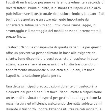
I costi di un trasloco possono variare notevolmente a seconda di
diversi fattori. Prima di tutto, la distanza tra Napoli e Feldkirch
può influenzare il costo totale del trasloco. Inoltre, la quantità di
beni da trasportare è un altro elemento importante da
considerare. Infine, servizi aggiuntivi come l’imballaggio, lo
smontaggio e il montaggio dei mobili possono incrementare il
prezzo finale.
Traslochi Napoli è consapevole di queste variabili e per questo
offre un preventivo personalizzato in base alle esigenze del
cliente. Sono disponibili diversi pacchetti di trasloco in base
all’ampiezza e ai servizi necessari. Che tu stia traslocando un
appartamento monolocale o una casa a più piani, Traslochi
Napoli ha la soluzione giusta per te.
Una delle principali preoccupazioni durante un trasloco è la
sicurezza dei propri beni. Traslochi Napoli mette a disposizione
un team di traslocatori esperti per gestire i tuoi oggetti con la
massima cura ed efficienza, assicurando che nulla subisca danni
durante il trasporto. Inoltre, l’azienda utilizza veicoli moderni e