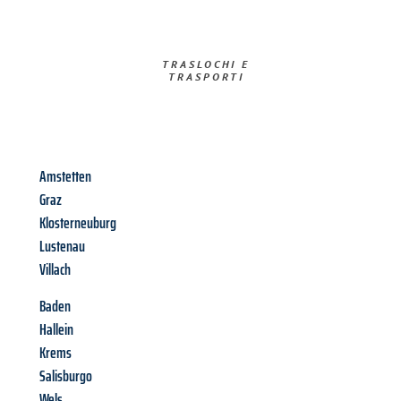
TRASLOCHI E
TRASPORTI​
Amstetten
Graz
Klosterneuburg
Lustenau
Villach
Baden
Hallein
Krems
Salisburgo
Wels