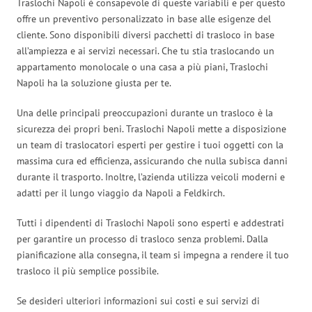
Traslochi Napoli è consapevole di queste variabili e per questo
offre un preventivo personalizzato in base alle esigenze del
cliente. Sono disponibili diversi pacchetti di trasloco in base
all’ampiezza e ai servizi necessari. Che tu stia traslocando un
appartamento monolocale o una casa a più piani, Traslochi
Napoli ha la soluzione giusta per te.
Una delle principali preoccupazioni durante un trasloco è la
sicurezza dei propri beni. Traslochi Napoli mette a disposizione
un team di traslocatori esperti per gestire i tuoi oggetti con la
massima cura ed efficienza, assicurando che nulla subisca danni
durante il trasporto. Inoltre, l’azienda utilizza veicoli moderni e
adatti per il lungo viaggio da Napoli a Feldkirch.
Tutti i dipendenti di Traslochi Napoli sono esperti e addestrati
per garantire un processo di trasloco senza problemi. Dalla
pianificazione alla consegna, il team si impegna a rendere il tuo
trasloco il più semplice possibile.
Se desideri ulteriori informazioni sui costi e sui servizi di