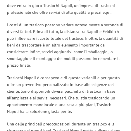
dove entra in gioco Traslochi Napoli, un’impresa di traslochi
professionale che offre servizi di alta qualità a prezzi equi.
I costi di un trasloco possono variare notevolmente a seconda di
diversi fattori. Prima di tutto, la distanza tra Napoli e Feldkirch
può influenzare il costo totale del trasloco. Inoltre, la quantità di
beni da trasportare è un altro elemento importante da
considerare. Infine, servizi aggiuntivi come l’imballaggio, lo
smontaggio e il montaggio dei mobili possono incrementare il
prezzo finale.
Traslochi Napoli è consapevole di queste variabili e per questo
offre un preventivo personalizzato in base alle esigenze del
cliente. Sono disponibili diversi pacchetti di trasloco in base
all’ampiezza e ai servizi necessari. Che tu stia traslocando un
appartamento monolocale o una casa a più piani, Traslochi
Napoli ha la soluzione giusta per te.
Una delle principali preoccupazioni durante un trasloco è la
sicurezza dei propri beni. Traslochi Napoli mette a disposizione