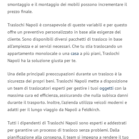
smontaggio e il montaggio dei mobili possono incrementare il
prezzo finale.
Traslochi Napoli è consapevole di queste variabili e per questo
offre un preventivo personalizzato in base alle esigenze del
cliente. Sono disponibili diversi pacchetti di trasloco in base
all’ampiezza e ai servizi necessari. Che tu stia traslocando un
appartamento monolocale o una
casa
a più piani, Traslochi
Napoli ha la soluzione giusta per te.
Una delle principali preoccupazioni durante un trasloco è la
sicurezza dei propri beni. Traslochi Napoli mette a disposizione
un team di traslocatori esperti per gestire i tuoi
oggetti
con la
massima cura ed efficienza, assicurando che nulla subisca danni
durante il trasporto. Inoltre, l’azienda utilizza veicoli moderni e
adatti per il lungo viaggio da Napoli a Feldkirch.
Tutti i dipendenti di Traslochi Napoli sono esperti e addestrati
per garantire un processo di trasloco senza problemi. Dalla
pianificazione alla consegna, il team si impegna a rendere il tuo