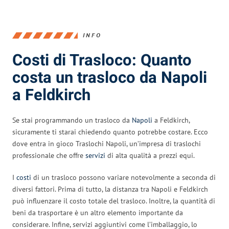
INFO
Costi di Trasloco: Quanto
costa un trasloco da Napoli
a Feldkirch
Se stai programmando un trasloco da
Napoli
a Feldkirch,
sicuramente ti starai chiedendo quanto potrebbe costare. Ecco
dove entra in gioco Traslochi Napoli, un’impresa di traslochi
professionale che offre
servizi
di alta qualità a prezzi equi.
I
costi
di un trasloco possono variare notevolmente a seconda di
diversi fattori. Prima di tutto, la distanza tra Napoli e Feldkirch
può influenzare il costo totale del trasloco. Inoltre, la quantità di
beni da trasportare è un altro elemento importante da
considerare. Infine, servizi aggiuntivi come l’imballaggio, lo