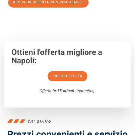
RICEVI UN'OFFERTA NON VINCOLANTE
100% non vincolante – Risposta garantita entro 15 minuti.
Ottieni
l'offerta migliore
a
Napoli:
RICEVI OFFERTA
Offerta
in 15 minuti
(garantita).
CHI SIAMO
Prezzi convenienti e servizio