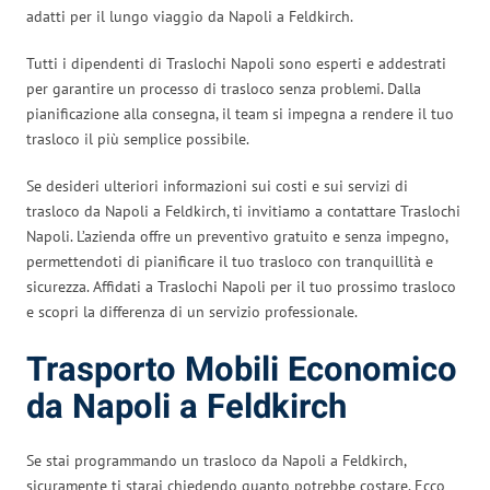
adatti per il lungo viaggio da Napoli a Feldkirch.
Tutti i dipendenti di Traslochi Napoli sono esperti e addestrati
per garantire un processo di trasloco senza problemi. Dalla
pianificazione alla consegna, il team si impegna a rendere il tuo
trasloco il più semplice possibile.
Se desideri ulteriori informazioni sui costi e sui servizi di
trasloco da Napoli a Feldkirch, ti invitiamo a contattare Traslochi
Napoli. L’azienda offre un preventivo gratuito e senza impegno,
permettendoti di pianificare il tuo trasloco con tranquillità e
sicurezza. Affidati a Traslochi Napoli per il tuo prossimo trasloco
e scopri la differenza di un servizio professionale.
Trasporto Mobili Economico
da Napoli a Feldkirch
Se stai programmando un trasloco da Napoli a Feldkirch,
sicuramente ti starai chiedendo quanto potrebbe costare. Ecco