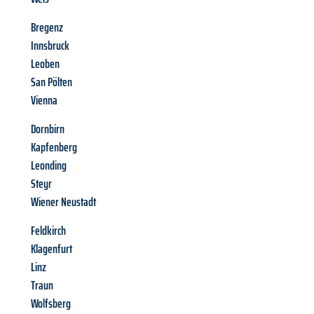
Bregenz
Innsbruck
Leoben
San Pölten
Vienna
Dornbirn
Kapfenberg
Leonding
Steyr
Wiener Neustadt
Feldkirch
Klagenfurt
Linz
Traun
Wolfsberg