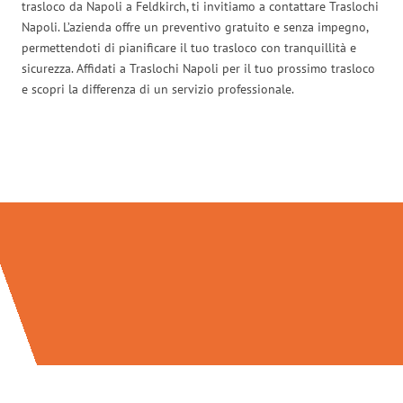
trasloco da Napoli a Feldkirch, ti invitiamo a contattare Traslochi
Napoli. L’azienda offre un preventivo gratuito e senza impegno,
permettendoti di pianificare il tuo trasloco con tranquillità e
sicurezza. Affidati a Traslochi Napoli per il tuo prossimo trasloco
e scopri la differenza di un servizio professionale.
Traslochi Napoli in numeri: