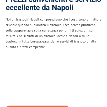
eccellente da Napoli
Noi di Traslochi Napoli comprendiamo che i costi sono un fattore
cruciale quando si pianifica il trasloco. Ecco perché puntiamo
sulla
trasparenza e sulla correttezza
per offrirti soluzioni su
misura. Che si tratti di un trasloco locale a Napoli o di un
trasloco in tutta Europa, garantiamo servizi di trasloco di alta
qualità a prezzi competitivi.