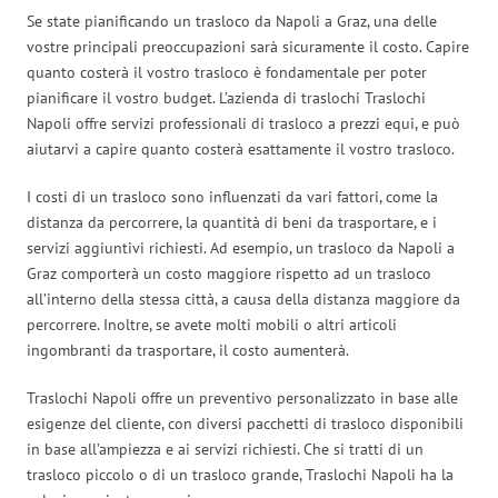
Se state pianificando un trasloco da Napoli a Graz, una delle
vostre principali preoccupazioni sarà sicuramente il costo. Capire
quanto costerà il vostro trasloco è fondamentale per poter
pianificare il vostro budget. L’azienda di traslochi Traslochi
Napoli offre servizi professionali di trasloco a prezzi equi, e può
aiutarvi a capire quanto costerà esattamente il vostro trasloco.
I costi di un trasloco sono influenzati da vari fattori, come la
distanza da percorrere, la quantità di beni da trasportare, e i
servizi aggiuntivi richiesti. Ad esempio, un trasloco da Napoli a
Graz comporterà un costo maggiore rispetto ad un trasloco
all’interno della stessa città, a causa della distanza maggiore da
percorrere. Inoltre, se avete molti mobili o altri articoli
ingombranti da trasportare, il costo aumenterà.
Traslochi Napoli offre un preventivo personalizzato in base alle
esigenze del cliente, con diversi pacchetti di trasloco disponibili
in base all’ampiezza e ai servizi richiesti. Che si tratti di un
trasloco piccolo o di un trasloco grande, Traslochi Napoli ha la