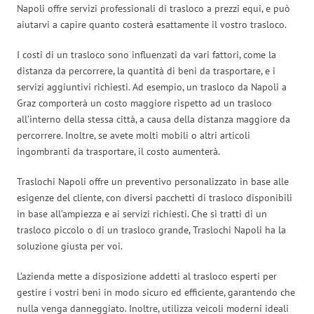
Napoli offre servizi professionali di trasloco a prezzi equi, e può
aiutarvi a capire quanto costerà esattamente il vostro trasloco.
I costi di un trasloco sono influenzati da vari fattori, come la
distanza da percorrere, la quantità di beni da trasportare, e i
servizi aggiuntivi richiesti. Ad esempio, un trasloco da Napoli a
Graz comporterà un costo maggiore rispetto ad un trasloco
all’interno della stessa città, a causa della distanza maggiore da
percorrere. Inoltre, se avete molti mobili o altri articoli
ingombranti da trasportare, il costo aumenterà.
Traslochi Napoli offre un preventivo personalizzato in base alle
esigenze del cliente, con diversi pacchetti di trasloco disponibili
in base all’ampiezza e ai servizi richiesti. Che si tratti di un
trasloco piccolo o di un trasloco grande, Traslochi Napoli ha la
soluzione giusta per voi.
L’azienda mette a disposizione addetti al trasloco esperti per
gestire i vostri beni in modo sicuro ed efficiente, garantendo che
nulla venga danneggiato. Inoltre, utilizza veicoli moderni ideali