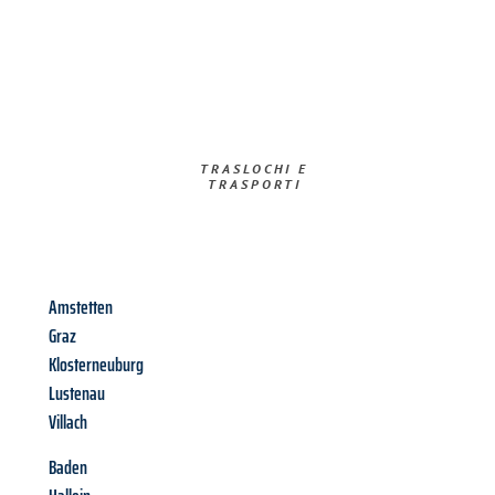
TRASLOCHI E
TRASPORTI​
Amstetten
Graz
Klosterneuburg
Lustenau
Villach
Baden