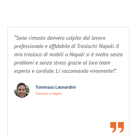
“Sono rimasto davvero colpito dal lavoro
professionale e affidabile di Traslochi Napoli. Il
mio trasloco di mobili a Napoli si è svolto senza
problemi e senza stress grazie al loro team
esperto e cordiale. Li raccomando vivamente!”.
Tommaso Leonardini
Trasloco a Napoli