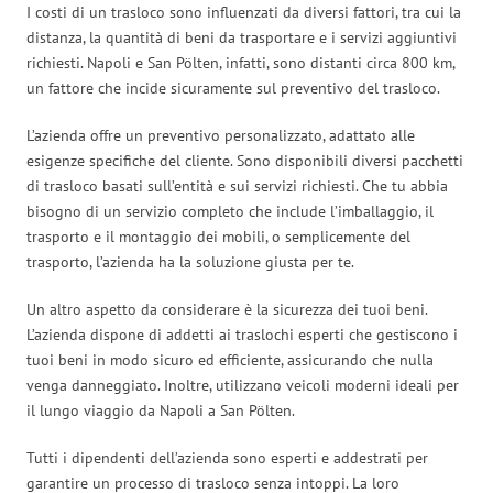
I costi di un trasloco sono influenzati da diversi fattori, tra cui la
distanza, la quantità di beni da trasportare e i servizi aggiuntivi
richiesti. Napoli e San Pölten, infatti, sono distanti circa 800 km,
un fattore che incide sicuramente sul preventivo del trasloco.
L’azienda offre un preventivo personalizzato, adattato alle
esigenze specifiche del cliente. Sono disponibili diversi pacchetti
di trasloco basati sull’entità e sui servizi richiesti. Che tu abbia
bisogno di un servizio completo che include l’imballaggio, il
trasporto e il montaggio dei mobili, o semplicemente del
trasporto, l’azienda ha la soluzione giusta per te.
Un altro aspetto da considerare è la sicurezza dei tuoi beni.
L’azienda dispone di addetti ai traslochi esperti che gestiscono i
tuoi beni in modo sicuro ed efficiente, assicurando che nulla
venga danneggiato. Inoltre, utilizzano veicoli moderni ideali per
il lungo viaggio da Napoli a San Pölten.
Tutti i dipendenti dell’azienda sono esperti e addestrati per
garantire un processo di trasloco senza intoppi. La loro