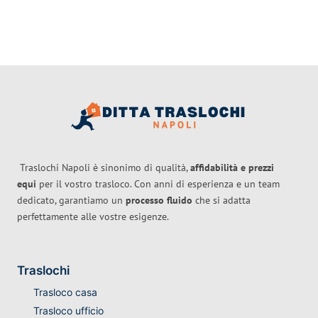
Traslochi Napoli è sinonimo di qualità,
affidabilità e prezzi
equi
per il vostro trasloco. Con anni di esperienza e un team
dedicato, garantiamo un
processo fluido
che si adatta
perfettamente alle vostre esigenze.
Traslochi
Trasloco casa
Trasloco ufficio