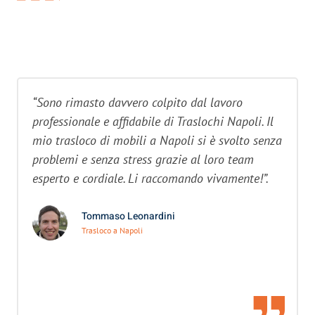
“Sono rimasto davvero colpito dal lavoro
professionale e affidabile di Traslochi Napoli. Il
mio trasloco di mobili a Napoli si è svolto senza
problemi e senza stress grazie al loro team
esperto e cordiale. Li raccomando vivamente!”.
Tommaso Leonardini
Trasloco a Napoli