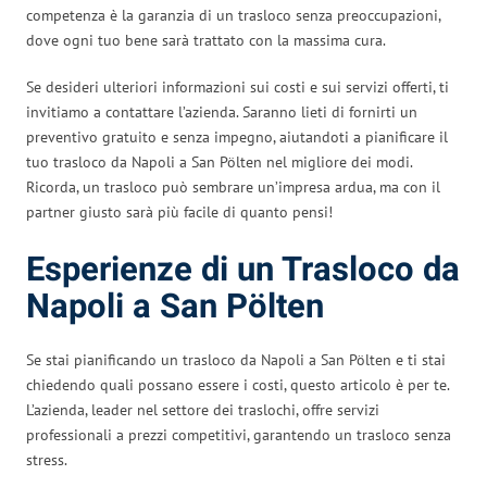
competenza è la garanzia di un trasloco senza preoccupazioni,
dove ogni tuo bene sarà trattato con la massima cura.
Se desideri ulteriori informazioni sui costi e sui servizi offerti, ti
invitiamo a contattare l’azienda. Saranno lieti di fornirti un
preventivo gratuito e senza impegno, aiutandoti a pianificare il
tuo trasloco da Napoli a San Pölten nel migliore dei modi.
Ricorda, un trasloco può sembrare un’impresa ardua, ma con il
partner giusto sarà più facile di quanto pensi!
Esperienze di un Trasloco da
Napoli a San Pölten
Se stai pianificando un trasloco da Napoli a San Pölten e ti stai
chiedendo quali possano essere i costi, questo articolo è per te.
L’azienda, leader nel settore dei traslochi, offre servizi
professionali a prezzi competitivi, garantendo un trasloco senza
stress.