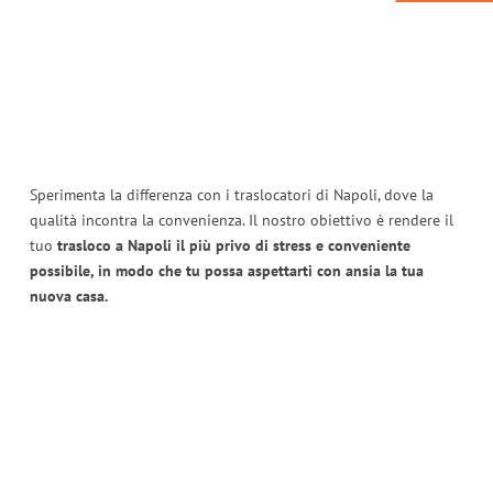
Sperimenta la differenza con i traslocatori di Napoli, dove la
qualità incontra la convenienza. Il nostro obiettivo è rendere il
tuo
trasloco a Napoli il più privo di stress e conveniente
possibile, in modo che tu possa aspettarti con ansia la tua
nuova casa.