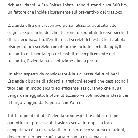
richiesti. Napoli e San Pölten, infatti, sono distanti circa 800 km,
un fattore che incide sicuramente sul preventivo del trasloco.
L’azienda offre un preventivo personalizzato, adattato alle
esigenze specifiche del cliente. Sono disponibili diversi pacchetti
di trasloco basati sull’entità e sui servizi richiesti. Che tu abbia
bisogno di un servizio completo che include l’imballaggio, il
trasporto e il montaggio dei mobili, o semplicemente del
trasporto, l’azienda ha la soluzione giusta per te.
Un altro aspetto da considerare è la sicurezza dei tuoi beni.
L’azienda dispone di addetti ai traslochi esperti che gestiscono i
tuoi beni in modo sicuro ed efficiente, assicurando che nulla
venga danneggiato. Inoltre, utilizzano veicoli moderni ideali per
il lungo viaggio da Napoli a San Pölten.
Tutti i dipendenti dell’azienda sono esperti e addestrati per
garantire un processo di trasloco senza intoppi. La loro
competenza è la garanzia di un trasloco senza preoccupazioni,
dove ogni tuo bene sarà trattato con la massima cura.