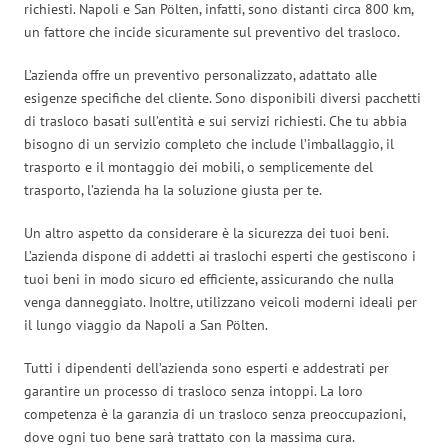
richiesti. Napoli e San Pölten, infatti, sono distanti circa 800 km,
un fattore che incide sicuramente sul preventivo del trasloco.
L’azienda offre un preventivo personalizzato, adattato alle
esigenze specifiche del cliente. Sono disponibili diversi pacchetti
di trasloco basati sull’entità e sui servizi richiesti. Che tu abbia
bisogno di un servizio completo che include l’imballaggio, il
trasporto e il montaggio dei mobili, o semplicemente del
trasporto, l’azienda ha la soluzione giusta per te.
Un altro aspetto da considerare è la sicurezza dei tuoi beni.
L’azienda dispone di addetti ai traslochi esperti che gestiscono i
tuoi beni in modo sicuro ed efficiente, assicurando che nulla
venga danneggiato. Inoltre, utilizzano veicoli moderni ideali per
il lungo viaggio da Napoli a San Pölten.
Tutti i dipendenti dell’azienda sono esperti e addestrati per
garantire un processo di trasloco senza intoppi. La loro
competenza è la garanzia di un trasloco senza preoccupazioni,
dove ogni tuo bene sarà trattato con la massima cura.