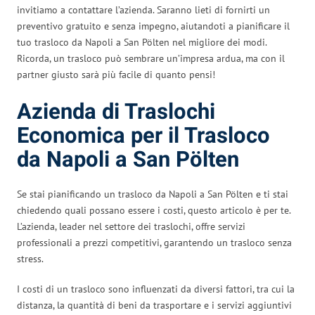
invitiamo a contattare l’azienda. Saranno lieti di fornirti un
preventivo gratuito e senza impegno, aiutandoti a pianificare il
tuo trasloco da Napoli a San Pölten nel migliore dei modi.
Ricorda, un trasloco può sembrare un’impresa ardua, ma con il
partner giusto sarà più facile di quanto pensi!
Azienda di Traslochi
Economica per il Trasloco
da Napoli a San Pölten
Se stai pianificando un trasloco da Napoli a San Pölten e ti stai
chiedendo quali possano essere i costi, questo articolo è per te.
L’azienda, leader nel settore dei traslochi, offre servizi
professionali a prezzi competitivi, garantendo un trasloco senza
stress.
I costi di un trasloco sono influenzati da diversi fattori, tra cui la
distanza, la quantità di beni da trasportare e i servizi aggiuntivi