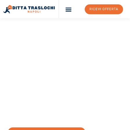
RICEVI OFFERTA
Ditta Traslochi Napoli
Servizi Traslochi Napoli
Costi e prezzi
TRASLOCHI NAPOLI
Traslochi Napoli
San Pölten
Il tuo trasloco Napoli San Pölten può essere così facile!
Sperimenta il nostro
servizio di prima classe
e assicurati i
migliori prezzi in Napoli
.
Richiedo ora la tua offerta personalizzata e fai il primo passo
verso un trasloco senza stress a San Pölten