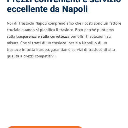
eccellente da Napoli
Noi di Traslochi Napoli comprendiamo che i costi sono un fattore
cruciale quando si pianifica il trasloco. Ecco perché puntiamo
sulla
trasparenza e sulla correttezza
per offrirti soluzioni su
misura. Che si tratti di un trasloco locale a Napoli o di un
trasloco in tutta Europa, garantiamo servizi di trasloco di alta
qualità a prezzi competitivi.