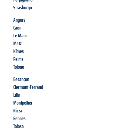
Strasburgo
Angers
Caen
Le Mans
Metz
Nîmes
Reims
Tolone
Besançon
Clermont-Ferrand
Lille
Montpellier
Nizza
Rennes
Tolosa