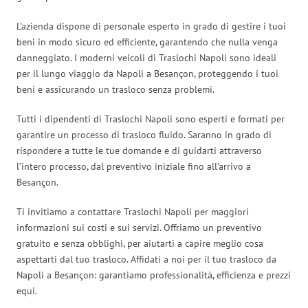
L’azienda dispone di personale esperto in grado di gestire i tuoi
beni in modo sicuro ed efficiente, garantendo che nulla venga
danneggiato. I moderni veicoli di Traslochi Napoli sono ideali
per il lungo viaggio da Napoli a Besançon, proteggendo i tuoi
beni e assicurando un trasloco senza problemi.
Tutti i dipendenti di Traslochi Napoli sono esperti e formati per
garantire un processo di trasloco fluido. Saranno in grado di
rispondere a tutte le tue domande e di guidarti attraverso
l’intero processo, dal preventivo iniziale fino all’arrivo a
Besançon.
Ti invitiamo a contattare Traslochi Napoli per maggiori
informazioni sui costi e sui servizi. Offriamo un preventivo
gratuito e senza obblighi, per aiutarti a capire meglio cosa
aspettarti dal tuo trasloco. Affidati a noi per il tuo trasloco da
Napoli a Besançon: garantiamo professionalità, efficienza e prezzi
equi.