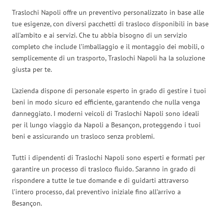
Traslochi Napoli offre un preventivo personalizzato in base alle
tue esigenze, con diversi pacchetti di trasloco disponibili in base
all’ambito e ai servizi. Che tu abbia bisogno di un servizio
completo che include l’imballaggio e il montaggio dei mobili, o
semplicemente di un trasporto, Traslochi Napoli ha la soluzione
giusta per te.
L’azienda dispone di personale esperto in grado di gestire i tuoi
beni in modo sicuro ed efficiente, garantendo che nulla venga
danneggiato. I moderni veicoli di Traslochi Napoli sono ideali
per il lungo viaggio da Napoli a Besançon, proteggendo i tuoi
beni e assicurando un trasloco senza problemi.
Tutti i dipendenti di Traslochi Napoli sono esperti e formati per
garantire un processo di trasloco fluido. Saranno in grado di
rispondere a tutte le tue domande e di guidarti attraverso
l’intero processo, dal preventivo iniziale fino all’arrivo a
Besançon.