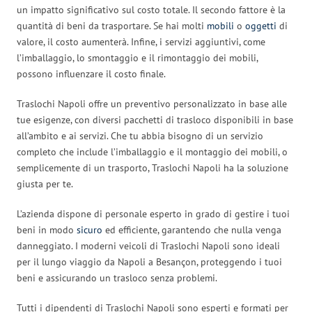
un impatto significativo sul costo totale. Il secondo fattore è la
quantità di beni da trasportare. Se hai molti
mobili
o
oggetti
di
valore, il costo aumenterà. Infine, i servizi aggiuntivi, come
l’imballaggio, lo smontaggio e il rimontaggio dei mobili,
possono influenzare il costo finale.
Traslochi Napoli offre un preventivo personalizzato in base alle
tue esigenze, con diversi pacchetti di trasloco disponibili in base
all’ambito e ai servizi. Che tu abbia bisogno di un servizio
completo che include l’imballaggio e il montaggio dei mobili, o
semplicemente di un trasporto, Traslochi Napoli ha la soluzione
giusta per te.
L’azienda dispone di personale esperto in grado di gestire i tuoi
beni in modo
sicuro
ed efficiente, garantendo che nulla venga
danneggiato. I moderni veicoli di Traslochi Napoli sono ideali
per il lungo viaggio da Napoli a Besançon, proteggendo i tuoi
beni e assicurando un trasloco senza problemi.
Tutti i dipendenti di Traslochi Napoli sono esperti e formati per