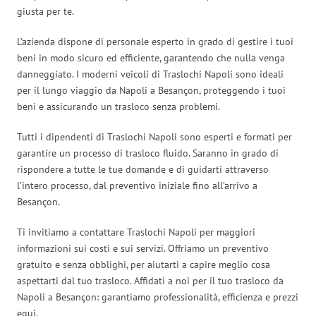
giusta per te.
L’azienda dispone di personale esperto in grado di gestire i tuoi
beni in modo sicuro ed efficiente, garantendo che nulla venga
danneggiato. I moderni veicoli di Traslochi Napoli sono ideali
per il lungo viaggio da Napoli a Besançon, proteggendo i tuoi
beni e assicurando un trasloco senza problemi.
Tutti i dipendenti di Traslochi Napoli sono esperti e formati per
garantire un processo di trasloco fluido. Saranno in grado di
rispondere a tutte le tue domande e di guidarti attraverso
l’intero processo, dal preventivo iniziale fino all’arrivo a
Besançon.
Ti invitiamo a contattare Traslochi Napoli per maggiori
informazioni sui costi e sui servizi. Offriamo un preventivo
gratuito e senza obblighi, per aiutarti a capire meglio cosa
aspettarti dal tuo trasloco. Affidati a noi per il tuo trasloco da
Napoli a Besançon: garantiamo professionalità, efficienza e prezzi
equi.