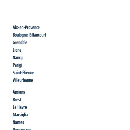
Aix-en-Provence
Boulogne-Billancourt
Grenoble
Lione
Nancy
Parigi
Saint-Étienne
Villeurbanne
Amiens
Brest
Le Havre
Marsiglia
Nantes
Perpignano