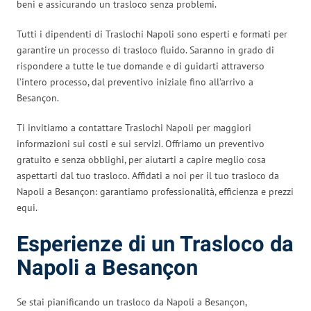
beni e assicurando un trasloco senza problemi.
Tutti i dipendenti di Traslochi Napoli sono esperti e formati per
garantire un processo di trasloco fluido. Saranno in grado di
rispondere a tutte le tue domande e di guidarti attraverso
l’intero processo, dal preventivo iniziale fino all’arrivo a
Besançon.
Ti invitiamo a contattare Traslochi Napoli per maggiori
informazioni sui costi e sui servizi. Offriamo un preventivo
gratuito e senza obblighi, per aiutarti a capire meglio cosa
aspettarti dal tuo trasloco. Affidati a noi per il tuo trasloco da
Napoli a Besançon: garantiamo professionalità, efficienza e prezzi
equi.
Esperienze di un Trasloco da
Napoli a Besançon
Se stai pianificando un trasloco da Napoli a Besançon,