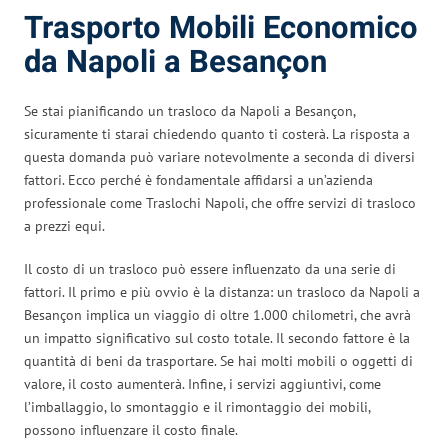
Trasporto Mobili Economico
da Napoli a Besançon
Se stai pianificando un trasloco da Napoli a Besançon,
sicuramente ti starai chiedendo quanto ti costerà. La risposta a
questa domanda può variare notevolmente a seconda di diversi
fattori. Ecco perché è fondamentale affidarsi a un’azienda
professionale come Traslochi Napoli, che offre servizi di trasloco
a prezzi equi.
Il costo di un trasloco può essere influenzato da una serie di
fattori. Il primo e più ovvio è la distanza: un trasloco da Napoli a
Besançon implica un viaggio di oltre 1.000 chilometri, che avrà
un impatto significativo sul costo totale. Il secondo fattore è la
quantità di beni da trasportare. Se hai molti mobili o oggetti di
valore, il costo aumenterà. Infine, i servizi aggiuntivi, come
l’imballaggio, lo smontaggio e il rimontaggio dei mobili,
possono influenzare il costo finale.