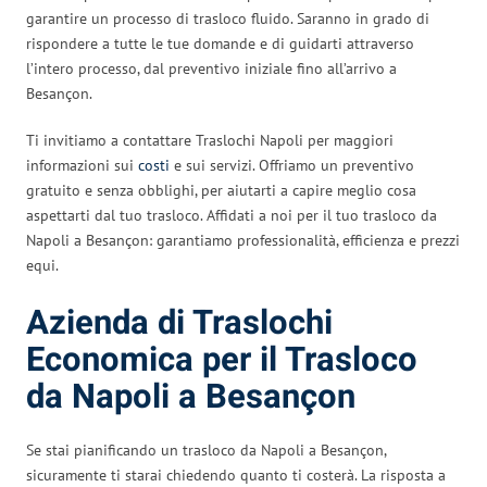
garantire un processo di trasloco fluido. Saranno in grado di
rispondere a tutte le tue domande e di guidarti attraverso
l’intero processo, dal preventivo iniziale fino all’arrivo a
Besançon.
Ti invitiamo a contattare Traslochi Napoli per maggiori
informazioni sui
costi
e sui servizi. Offriamo un preventivo
gratuito e senza obblighi, per aiutarti a capire meglio cosa
aspettarti dal tuo trasloco. Affidati a noi per il tuo trasloco da
Napoli a Besançon: garantiamo professionalità, efficienza e prezzi
equi.
Azienda di Traslochi
Economica per il Trasloco
da Napoli a Besançon
Se stai pianificando un trasloco da Napoli a Besançon,
sicuramente ti starai chiedendo quanto ti costerà. La risposta a