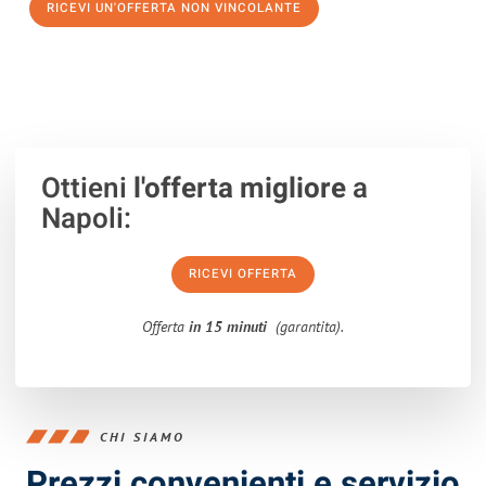
RICEVI UN'OFFERTA NON VINCOLANTE
100% non vincolante – Risposta garantita entro 15 minuti.
Ottieni
l'offerta migliore
a
Napoli:
RICEVI OFFERTA
Offerta
in 15 minuti
(garantita).
CHI SIAMO
Prezzi convenienti e servizio