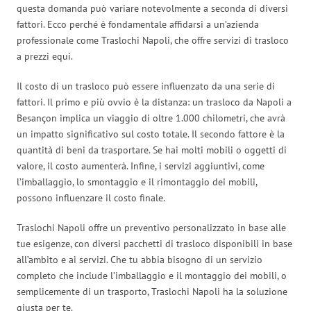
questa domanda può variare notevolmente a seconda di diversi
fattori. Ecco perché è fondamentale affidarsi a un’azienda
professionale come Traslochi Napoli, che offre servizi di trasloco
a prezzi equi.
Il costo di un trasloco può essere influenzato da una serie di
fattori. Il primo e più ovvio è la distanza: un trasloco da Napoli a
Besançon implica un viaggio di oltre 1.000 chilometri, che avrà
un impatto significativo sul costo totale. Il secondo fattore è la
quantità di beni da trasportare. Se hai molti mobili o oggetti di
valore, il costo aumenterà. Infine, i servizi aggiuntivi, come
l’imballaggio, lo smontaggio e il rimontaggio dei mobili,
possono influenzare il costo finale.
Traslochi Napoli offre un preventivo personalizzato in base alle
tue esigenze, con diversi pacchetti di trasloco disponibili in base
all’ambito e ai servizi. Che tu abbia bisogno di un servizio
completo che include l’imballaggio e il montaggio dei mobili, o
semplicemente di un trasporto, Traslochi Napoli ha la soluzione
giusta per te.