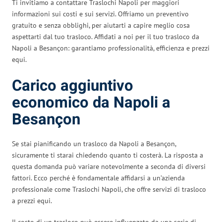
Ti invitiamo a contattare Traslochi Napoli per maggiori
informazioni sui costi e sui servizi. Offriamo un preventivo
gratuito e senza obblighi, per aiutarti a capire meglio cosa
aspettarti dal tuo trasloco. Affidati a noi per il tuo trasloco da
Napoli a Besançon: garantiamo professionalità, efficienza e prezzi
equi.
Carico aggiuntivo
economico da Napoli a
Besançon
Se stai pianificando un trasloco da Napoli a Besançon,
sicuramente ti starai chiedendo quanto ti costerà. La risposta a
questa domanda può variare notevolmente a seconda di diversi
fattori. Ecco perché è fondamentale affidarsi a un’azienda
professionale come Traslochi Napoli, che offre servizi di trasloco
a prezzi equi.
Il costo di un trasloco può essere influenzato da una serie di