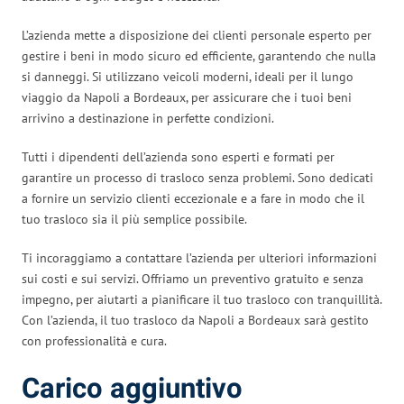
L’azienda mette a disposizione dei clienti personale esperto per
gestire i beni in modo sicuro ed efficiente, garantendo che nulla
si danneggi. Si utilizzano veicoli moderni, ideali per il lungo
viaggio da Napoli a Bordeaux, per assicurare che i tuoi beni
arrivino a destinazione in perfette condizioni.
Tutti i dipendenti dell’azienda sono esperti e formati per
garantire un processo di trasloco senza problemi. Sono dedicati
a fornire un servizio clienti eccezionale e a fare in modo che il
tuo trasloco sia il più semplice possibile.
Ti incoraggiamo a contattare l’azienda per ulteriori informazioni
sui costi e sui servizi. Offriamo un preventivo gratuito e senza
impegno, per aiutarti a pianificare il tuo trasloco con tranquillità.
Con l’azienda, il tuo trasloco da Napoli a Bordeaux sarà gestito
con professionalità e cura.
Carico aggiuntivo