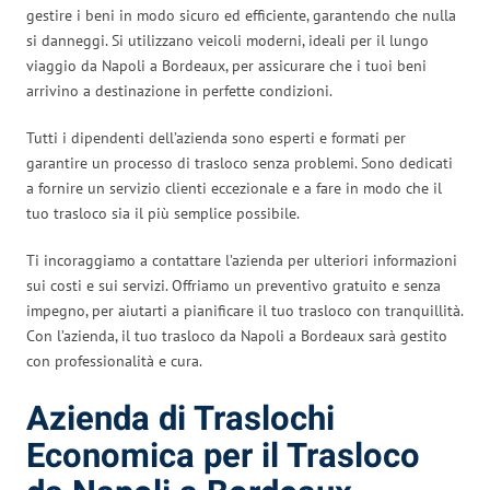
gestire i beni in modo sicuro ed efficiente, garantendo che nulla
si danneggi. Si utilizzano veicoli moderni, ideali per il lungo
viaggio da Napoli a Bordeaux, per assicurare che i tuoi beni
arrivino a destinazione in perfette condizioni.
Tutti i dipendenti dell’azienda sono esperti e formati per
garantire un processo di trasloco senza problemi. Sono dedicati
a fornire un servizio clienti eccezionale e a fare in modo che il
tuo trasloco sia il più semplice possibile.
Ti incoraggiamo a contattare l’azienda per ulteriori informazioni
sui costi e sui servizi. Offriamo un preventivo gratuito e senza
impegno, per aiutarti a pianificare il tuo trasloco con tranquillità.
Con l’azienda, il tuo trasloco da Napoli a Bordeaux sarà gestito
con professionalità e cura.
Azienda di Traslochi
Economica per il Trasloco