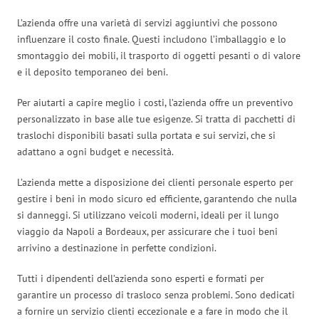
L’azienda offre una varietà di servizi aggiuntivi che possono
influenzare il costo finale. Questi includono l’imballaggio e lo
smontaggio dei mobili, il trasporto di oggetti pesanti o di valore
e il deposito temporaneo dei beni.
Per aiutarti a capire meglio i costi, l’azienda offre un preventivo
personalizzato in base alle tue esigenze. Si tratta di pacchetti di
traslochi disponibili basati sulla portata e sui servizi, che si
adattano a ogni budget e necessità.
L’azienda mette a disposizione dei clienti personale esperto per
gestire i beni in modo sicuro ed efficiente, garantendo che nulla
si danneggi. Si utilizzano veicoli moderni, ideali per il lungo
viaggio da Napoli a Bordeaux, per assicurare che i tuoi beni
arrivino a destinazione in perfette condizioni.
Tutti i dipendenti dell’azienda sono esperti e formati per
garantire un processo di trasloco senza problemi. Sono dedicati
a fornire un servizio clienti eccezionale e a fare in modo che il