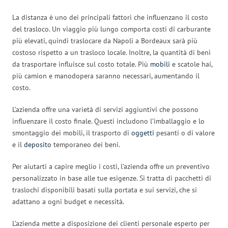
La distanza è uno dei principali fattori che influenzano il costo
del trasloco. Un viaggio più lungo comporta costi di carburante
più elevati, quindi traslocare da Napoli a Bordeaux sarà più
costoso rispetto a un trasloco locale. Inoltre, la quantità di beni
da trasportare influisce sul costo totale. Più
mobili
e scatole hai,
più camion e manodopera saranno necessari, aumentando il
costo.
L’azienda offre una varietà di servizi aggiuntivi che possono
influenzare il costo finale. Questi includono l’imballaggio e lo
smontaggio dei mobili, il trasporto di
oggetti
pesanti o di valore
e il
deposito
temporaneo dei beni.
Per aiutarti a capire meglio i costi, l’azienda offre un preventivo
personalizzato in base alle tue esigenze. Si tratta di pacchetti di
traslochi disponibili basati sulla portata e sui servizi, che si
adattano a ogni budget e necessità.
L’azienda mette a disposizione dei clienti personale esperto per