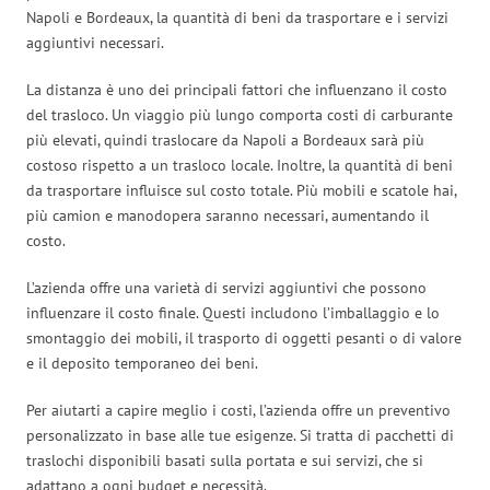
Napoli e Bordeaux, la quantità di beni da trasportare e i servizi
aggiuntivi necessari.
La distanza è uno dei principali fattori che influenzano il costo
del trasloco. Un viaggio più lungo comporta costi di carburante
più elevati, quindi traslocare da Napoli a Bordeaux sarà più
costoso rispetto a un trasloco locale. Inoltre, la quantità di beni
da trasportare influisce sul costo totale. Più mobili e scatole hai,
più camion e manodopera saranno necessari, aumentando il
costo.
L’azienda offre una varietà di servizi aggiuntivi che possono
influenzare il costo finale. Questi includono l’imballaggio e lo
smontaggio dei mobili, il trasporto di oggetti pesanti o di valore
e il deposito temporaneo dei beni.
Per aiutarti a capire meglio i costi, l’azienda offre un preventivo
personalizzato in base alle tue esigenze. Si tratta di pacchetti di
traslochi disponibili basati sulla portata e sui servizi, che si
adattano a ogni budget e necessità.