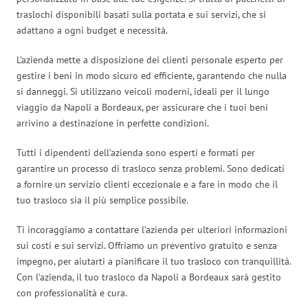
traslochi disponibili basati sulla portata e sui servizi, che si
adattano a ogni budget e necessità.
L’azienda mette a disposizione dei clienti personale esperto per
gestire i beni in modo sicuro ed efficiente, garantendo che nulla
si danneggi. Si utilizzano veicoli moderni, ideali per il lungo
viaggio da Napoli a Bordeaux, per assicurare che i tuoi beni
arrivino a destinazione in perfette condizioni.
Tutti i dipendenti dell’azienda sono esperti e formati per
garantire un processo di trasloco senza problemi. Sono dedicati
a fornire un servizio clienti eccezionale e a fare in modo che il
tuo trasloco sia il più semplice possibile.
Ti incoraggiamo a contattare l’azienda per ulteriori informazioni
sui costi e sui servizi. Offriamo un preventivo gratuito e senza
impegno, per aiutarti a pianificare il tuo trasloco con tranquillità.
Con l’azienda, il tuo trasloco da Napoli a Bordeaux sarà gestito
con professionalità e cura.