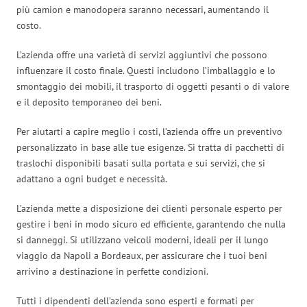
più camion e manodopera saranno necessari, aumentando il
costo.
L’azienda offre una varietà di servizi aggiuntivi che possono
influenzare il costo finale. Questi includono l’imballaggio e lo
smontaggio dei mobili, il trasporto di oggetti pesanti o di valore
e il deposito temporaneo dei beni.
Per aiutarti a capire meglio i costi, l’azienda offre un preventivo
personalizzato in base alle tue esigenze. Si tratta di pacchetti di
traslochi disponibili basati sulla portata e sui servizi, che si
adattano a ogni budget e necessità.
L’azienda mette a disposizione dei clienti personale esperto per
gestire i beni in modo sicuro ed efficiente, garantendo che nulla
si danneggi. Si utilizzano veicoli moderni, ideali per il lungo
viaggio da Napoli a Bordeaux, per assicurare che i tuoi beni
arrivino a destinazione in perfette condizioni.
Tutti i dipendenti dell’azienda sono esperti e formati per