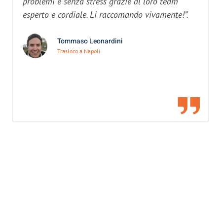
problemi e senza stress grazie al loro team
esperto e cordiale. Li raccomando vivamente!”.
Tommaso Leonardini
Trasloco a Napoli