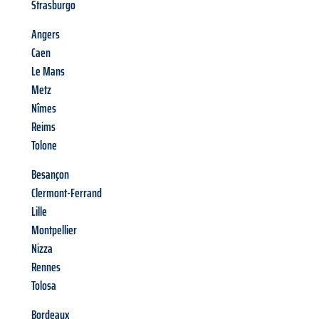
Strasburgo
Angers
Caen
Le Mans
Metz
Nîmes
Reims
Tolone
Besançon
Clermont-Ferrand
Lille
Montpellier
Nizza
Rennes
Tolosa
Bordeaux