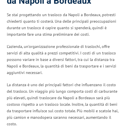
da Napoli a Bordeaux
Se stai progettando un trasloco da Napoli a Bordeaux, potresti
chiederti quanto ti costerà. Una delle principali preoccupazioni
durante un trasloco è capire quanto si spenderà, quindi è
importante fare una stima preliminare dei costi.
L’azienda, un’organizzazione professionale di traslochi, offre
servizi di alta qualità a prezzi competitivi. I costi di un trasloco
possono variare in base a diversi fattori, tra cui la distanza tra
Napoli e Bordeaux, la quantità di beni da trasportare e i servizi
aggiuntivi necessari.
La distanza è uno dei principali fattori che influenzano il costo
del trasloco. Un viaggio più lungo comporta costi di carburante
più elevati, quindi traslocare da Napoli a Bordeaux sarà più
costoso rispetto a un trasloco locale. Inoltre, la quantità di beni
da trasportare influisce sul costo totale. Più mobili e scatole hai,
più camion e manodopera saranno necessari, aumentando il
costo.