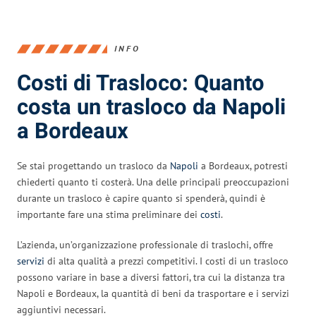
INFO
Costi di Trasloco: Quanto
costa un trasloco da Napoli
a Bordeaux
Se stai progettando un trasloco da
Napoli
a Bordeaux, potresti
chiederti quanto ti costerà. Una delle principali preoccupazioni
durante un trasloco è capire quanto si spenderà, quindi è
importante fare una stima preliminare dei
costi
.
L’azienda, un’organizzazione professionale di traslochi, offre
servizi
di alta qualità a prezzi competitivi. I costi di un trasloco
possono variare in base a diversi fattori, tra cui la distanza tra
Napoli e Bordeaux, la quantità di beni da trasportare e i servizi
aggiuntivi necessari.