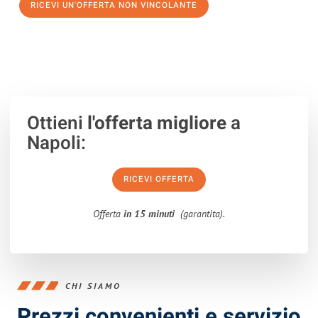
RICEVI UN'OFFERTA NON VINCOLANTE
100% non vincolante – Risposta garantita entro 15 minuti.
Ottieni
l'offerta migliore
a
Napoli:
RICEVI OFFERTA
Offerta
in 15 minuti
(garantita).
CHI SIAMO
Prezzi convenienti e servizio