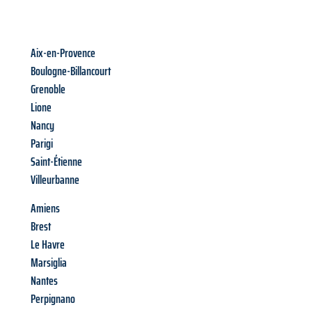
Aix-en-Provence
Boulogne-Billancourt
Grenoble
Lione
Nancy
Parigi
Saint-Étienne
Villeurbanne
Amiens
Brest
Le Havre
Marsiglia
Nantes
Perpignano