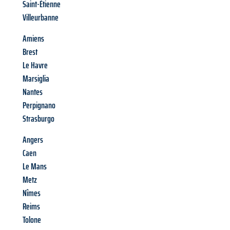
Saint-Étienne
Villeurbanne
Amiens
Brest
Le Havre
Marsiglia
Nantes
Perpignano
Strasburgo
Angers
Caen
Le Mans
Metz
Nîmes
Reims
Tolone