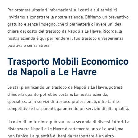
Per ottenere ulteriori informazioni sui costi e sui servizi, ti
invitiamo a contattare la nostra azienda. Offriamo un preventivo
gratuito e senza impegno, che ti permetterà di avere un’idea
chiara del costo del trasloco da Napoli a Le Havre. Ricorda, la
nostra azienda è qui per rendere il tuo trasloco un’esperienza
positiva e senza stress.
Trasporto Mobili Economico
da Napoli a Le Havre
Se stai pianificando un trasloco da Napoli a Le Havre, potresti
chiederti quanto potrebbe costare. La nostra azienda,
specializzata in servizi di trasloco professionali, offre tariffe
competitive e trasparenti, garantendo un servizio di alta qualità.
Il costo di un trasloco può variare a seconda di diversi fattori. La
distanza tra Napoli e Le Havre è certamente uno di questi, ma
non l’unico. La quantità di beni da trasportare è un altro