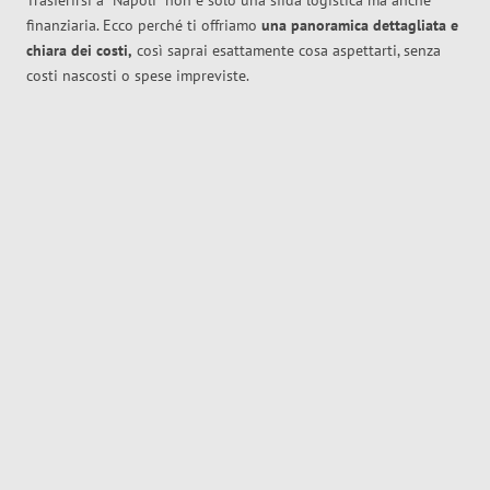
Trasferirsi a
Napoli
non è solo una sfida logistica ma anche
finanziaria. Ecco perché ti offriamo
una panoramica dettagliata e
chiara dei costi,
così saprai esattamente cosa aspettarti, senza
costi nascosti o spese impreviste.