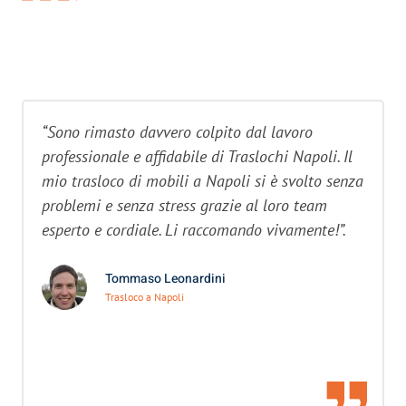
“Sono rimasto davvero colpito dal lavoro
professionale e affidabile di Traslochi Napoli. Il
mio trasloco di mobili a Napoli si è svolto senza
problemi e senza stress grazie al loro team
esperto e cordiale. Li raccomando vivamente!”.
Tommaso Leonardini
Trasloco a Napoli