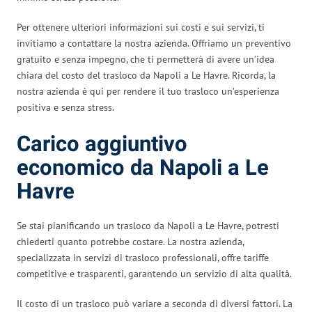
Per ottenere ulteriori informazioni sui costi e sui servizi, ti
invitiamo a contattare la nostra azienda. Offriamo un preventivo
gratuito e senza impegno, che ti permetterà di avere un’idea
chiara del costo del trasloco da Napoli a Le Havre. Ricorda, la
nostra azienda è qui per rendere il tuo trasloco un’esperienza
positiva e senza stress.
Carico aggiuntivo
economico da Napoli a Le
Havre
Se stai pianificando un trasloco da Napoli a Le Havre, potresti
chiederti quanto potrebbe costare. La nostra azienda,
specializzata in servizi di trasloco professionali, offre tariffe
competitive e trasparenti, garantendo un servizio di alta qualità.
Il costo di un trasloco può variare a seconda di diversi fattori. La