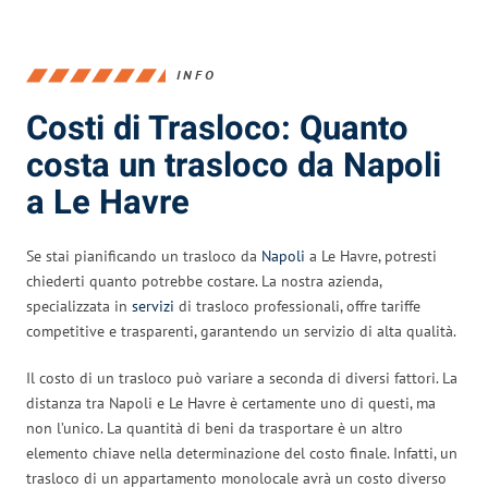
INFO
Costi di Trasloco: Quanto
costa un trasloco da Napoli
a Le Havre
Se stai pianificando un trasloco da
Napoli
a Le Havre, potresti
chiederti quanto potrebbe costare. La nostra azienda,
specializzata in
servizi
di trasloco professionali, offre tariffe
competitive e trasparenti, garantendo un servizio di alta qualità.
Il costo di un trasloco può variare a seconda di diversi fattori. La
distanza tra Napoli e Le Havre è certamente uno di questi, ma
non l’unico. La quantità di beni da trasportare è un altro
elemento chiave nella determinazione del costo finale. Infatti, un
trasloco di un appartamento monolocale avrà un costo diverso