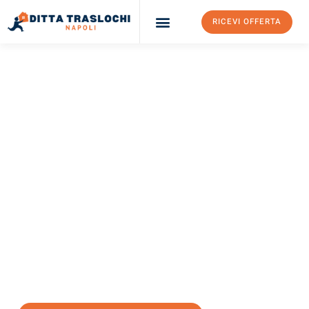
RICEVI OFFERTA
Ditta Traslochi Napoli
Servizi Traslochi Napoli
Costi e prezzi
TRASLOCHI NAPOLI
Traslochi Napoli
Le Havre
Il tuo trasloco Napoli Le Havre può essere così facile!
Sperimenta il nostro
servizio di prima classe
e assicurati i
migliori prezzi in Napoli
.
Richiedo ora la tua offerta personalizzata e fai il primo passo
verso un trasloco senza stress a Le Havre