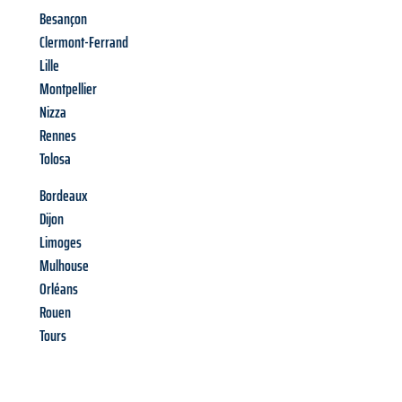
Besançon
Clermont-Ferrand
Lille
Montpellier
Nizza
Rennes
Tolosa
Bordeaux
Dijon
Limoges
Mulhouse
Orléans
Rouen
Tours