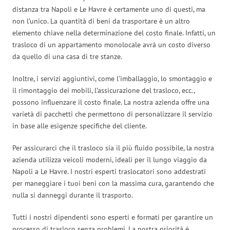
distanza tra Napoli e Le Havre è certamente uno di questi, ma
non l’unico. La quantità di beni da trasportare è un altro
elemento chiave nella determinazione del costo finale. Infatti, un
trasloco di un appartamento monolocale avrà un costo diverso
da quello di una casa di tre stanze.
Inoltre, i servizi aggiuntivi, come l’imballaggio, lo smontaggio e
il rimontaggio dei mobili, l’assicurazione del trasloco, ecc.,
possono influenzare il costo finale. La nostra azienda offre una
varietà di pacchetti che permettono di personalizzare il servizio
in base alle esigenze specifiche del cliente.
Per assicurarci che il trasloco sia il più fluido possibile, la nostra
azienda utilizza veicoli moderni, ideali per il lungo viaggio da
Napoli a Le Havre. I nostri esperti traslocatori sono addestrati
per maneggiare i tuoi beni con la massima cura, garantendo che
nulla si danneggi durante il trasporto.
Tutti i nostri dipendenti sono esperti e formati per garantire un
processo di trasloco senza problemi. La nostra priorità è