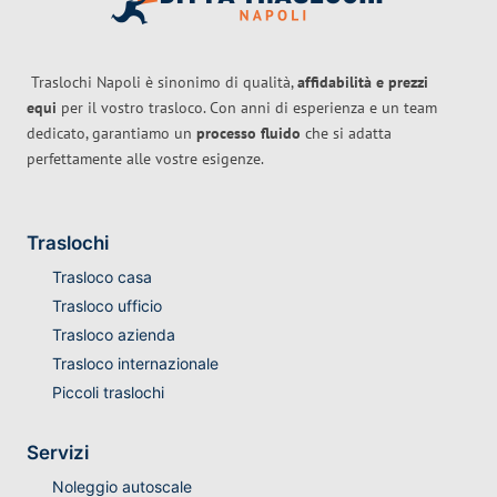
Traslochi Napoli è sinonimo di qualità,
affidabilità e prezzi
equi
per il vostro trasloco. Con anni di esperienza e un team
dedicato, garantiamo un
processo fluido
che si adatta
perfettamente alle vostre esigenze.
Traslochi
Trasloco casa
Trasloco ufficio
Trasloco azienda
Trasloco internazionale
Piccoli traslochi
Servizi
Noleggio autoscale