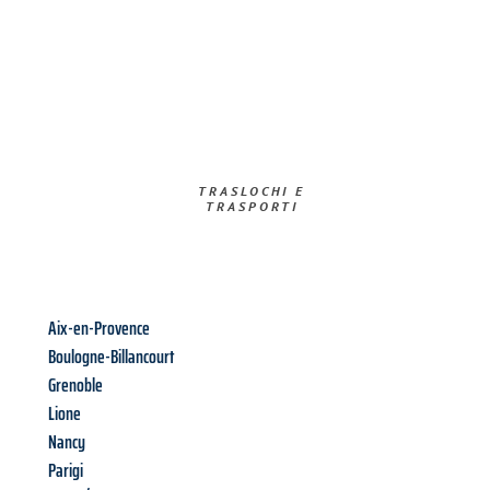
TRASLOCHI E
TRASPORTI​
Aix-en-Provence
Boulogne-Billancourt
Grenoble
Lione
Nancy
Parigi