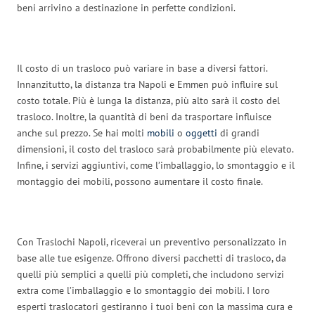
beni arrivino a destinazione in perfette condizioni.
Il costo di un trasloco può variare in base a diversi fattori.
Innanzitutto, la distanza tra Napoli e Emmen può influire sul
costo totale. Più è lunga la distanza, più alto sarà il costo del
trasloco. Inoltre, la quantità di beni da trasportare influisce
anche sul prezzo. Se hai molti
mobili
o
oggetti
di grandi
dimensioni, il costo del trasloco sarà probabilmente più elevato.
Infine, i servizi aggiuntivi, come l’imballaggio, lo smontaggio e il
montaggio dei mobili, possono aumentare il costo finale.
Con Traslochi Napoli, riceverai un preventivo personalizzato in
base alle tue esigenze. Offrono diversi pacchetti di trasloco, da
quelli più semplici a quelli più completi, che includono servizi
extra come l’imballaggio e lo smontaggio dei mobili. I loro
esperti traslocatori gestiranno i tuoi beni con la massima cura e