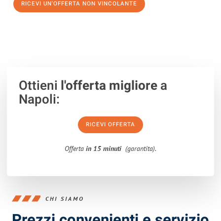
RICEVI UN'OFFERTA NON VINCOLANTE
100% non vincolante – Risposta garantita entro 15 minuti.
Ottieni
l'offerta migliore
a
Napoli:
RICEVI OFFERTA
Offerta
in 15 minuti
(garantita).
CHI SIAMO
Prezzi convenienti e servizio