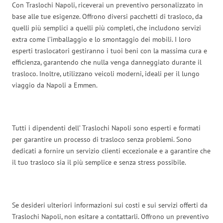
Con Traslochi Napoli, riceverai un preventivo personalizzato in
base alle tue esigenze. Offrono diversi pacchetti di trasloco, da
quelli più semplici a quelli più completi, che includono servizi
extra come l’imballaggio e lo smontaggio dei mobili. I loro
esperti traslocatori gestiranno i tuoi beni con la massima cura e
efficienza, garantendo che nulla venga danneggiato durante il
trasloco. Inoltre, utilizzano veicoli moderni, ideali per il lungo
viaggio da Napoli a Emmen.
Tutti i dipendenti dell’ Traslochi Napoli sono esperti e formati
per garantire un processo di trasloco senza problemi. Sono
dedicati a fornire un servizio clienti eccezionale e a garantire che
il tuo trasloco sia il più semplice e senza stress possibile.
Se desideri ulteriori informazioni sui costi e sui servizi offerti da
Traslochi Napoli, non esitare a contattarli. Offrono un preventivo