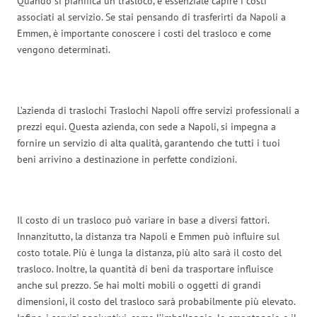
Quando si pianifica un trasloco, è essenziale capire i costi
associati al servizio. Se stai pensando di trasferirti da Napoli a
Emmen, è importante conoscere i costi del trasloco e come
vengono determinati.
L’azienda di traslochi Traslochi Napoli offre servizi professionali a
prezzi equi. Questa azienda, con sede a Napoli, si impegna a
fornire un servizio di alta qualità, garantendo che tutti i tuoi
beni arrivino a destinazione in perfette condizioni.
Il costo di un trasloco può variare in base a diversi fattori.
Innanzitutto, la distanza tra Napoli e Emmen può influire sul
costo totale. Più è lunga la distanza, più alto sarà il costo del
trasloco. Inoltre, la quantità di beni da trasportare influisce
anche sul prezzo. Se hai molti mobili o oggetti di grandi
dimensioni, il costo del trasloco sarà probabilmente più elevato.