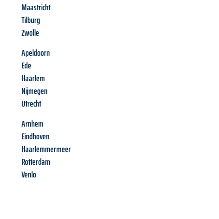
Maastricht
Tilburg
Zwolle
Apeldoorn
Ede
Haarlem
Nijmegen
Utrecht
Arnhem
Eindhoven
Haarlemmermeer
Rotterdam
Venlo