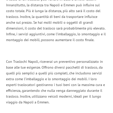
Innanzitutto, la distanza tra Napoli e Emmen può influire sul
costo totale. Più è lunga la distanza, più alto sarà il costo del
trasloco. Inoltre, la quantità di beni da trasportare influisce
anche sul prezzo. Se hai molti mobili o oggetti di grandi
dimensioni, il costo del trasloco sarà probabilmente più elevato.
Infine, i servizi aggiuntivi, come l’imballaggio, lo smontaggio e il
montaggio dei mobili, possono aumentare il costo finale.
Con Traslochi Napoli, riceverai un preventivo personalizzato in
base alle tue esigenze. Offrono diversi pacchetti di trasloco, da
quelli più semplici a quelli più completi, che includono servizi
extra come l’imballaggio e lo smontaggio dei mobili. I loro
esperti traslocatori gestiranno i tuoi beni con la massima cura e
efficienza, garantendo che nulla venga danneggiato durante il
trasloco. Inoltre, utilizzano veicoli moderni, ideali per il lungo
viaggio da Napoli a Emmen.