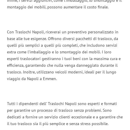
Infine, i servizi aggiuntivi, come l’imballaggio, lo smontaggio e il
montaggio dei mobili, possono aumentare il costo finale.
Con Traslochi Napoli, riceverai un preventivo personalizzato in
base alle tue esigenze. Offrono diversi pacchetti di trasloco, da
quelli più semplici a quelli più completi, che includono servizi
extra come l’imballaggio e lo smontaggio dei mobili. I loro
esperti traslocatori gestiranno i tuoi beni con la massima cura e
efficienza, garantendo che nulla venga danneggiato durante il
trasloco. Inoltre, utilizzano veicoli moderni, ideali per il lungo
viaggio da Napoli a Emmen.
Tutti i dipendenti dell’ Traslochi Napoli sono esperti e formati
per garantire un processo di trasloco senza problemi. Sono
dedicati a fornire un servizio clienti eccezionale e a garantire che
il tuo trasloco sia il più semplice e senza stress possibile.