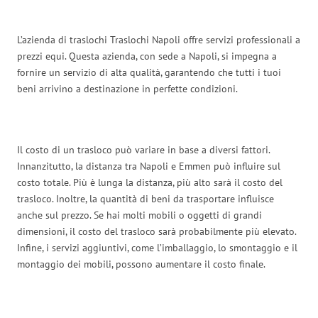
L’azienda di traslochi Traslochi Napoli offre servizi professionali a
prezzi equi. Questa azienda, con sede a Napoli, si impegna a
fornire un servizio di alta qualità, garantendo che tutti i tuoi
beni arrivino a destinazione in perfette condizioni.
Il costo di un trasloco può variare in base a diversi fattori.
Innanzitutto, la distanza tra Napoli e Emmen può influire sul
costo totale. Più è lunga la distanza, più alto sarà il costo del
trasloco. Inoltre, la quantità di beni da trasportare influisce
anche sul prezzo. Se hai molti mobili o oggetti di grandi
dimensioni, il costo del trasloco sarà probabilmente più elevato.
Infine, i servizi aggiuntivi, come l’imballaggio, lo smontaggio e il
montaggio dei mobili, possono aumentare il costo finale.