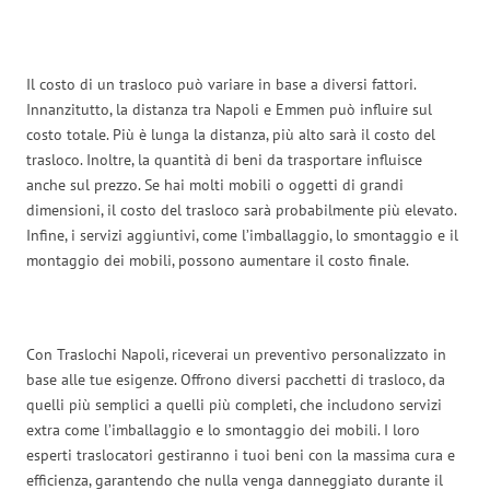
Il costo di un trasloco può variare in base a diversi fattori.
Innanzitutto, la distanza tra Napoli e Emmen può influire sul
costo totale. Più è lunga la distanza, più alto sarà il costo del
trasloco. Inoltre, la quantità di beni da trasportare influisce
anche sul prezzo. Se hai molti mobili o oggetti di grandi
dimensioni, il costo del trasloco sarà probabilmente più elevato.
Infine, i servizi aggiuntivi, come l’imballaggio, lo smontaggio e il
montaggio dei mobili, possono aumentare il costo finale.
Con Traslochi Napoli, riceverai un preventivo personalizzato in
base alle tue esigenze. Offrono diversi pacchetti di trasloco, da
quelli più semplici a quelli più completi, che includono servizi
extra come l’imballaggio e lo smontaggio dei mobili. I loro
esperti traslocatori gestiranno i tuoi beni con la massima cura e
efficienza, garantendo che nulla venga danneggiato durante il