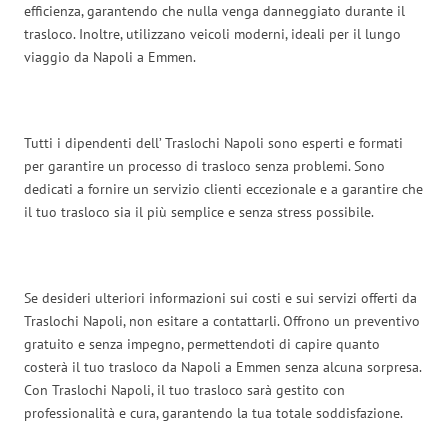
efficienza, garantendo che nulla venga danneggiato durante il
trasloco. Inoltre, utilizzano veicoli moderni, ideali per il lungo
viaggio da Napoli a Emmen.
Tutti i dipendenti dell’ Traslochi Napoli sono esperti e formati
per garantire un processo di trasloco senza problemi. Sono
dedicati a fornire un servizio clienti eccezionale e a garantire che
il tuo trasloco sia il più semplice e senza stress possibile.
Se desideri ulteriori informazioni sui costi e sui servizi offerti da
Traslochi Napoli, non esitare a contattarli. Offrono un preventivo
gratuito e senza impegno, permettendoti di capire quanto
costerà il tuo trasloco da Napoli a Emmen senza alcuna sorpresa.
Con Traslochi Napoli, il tuo trasloco sarà gestito con
professionalità e cura, garantendo la tua totale soddisfazione.