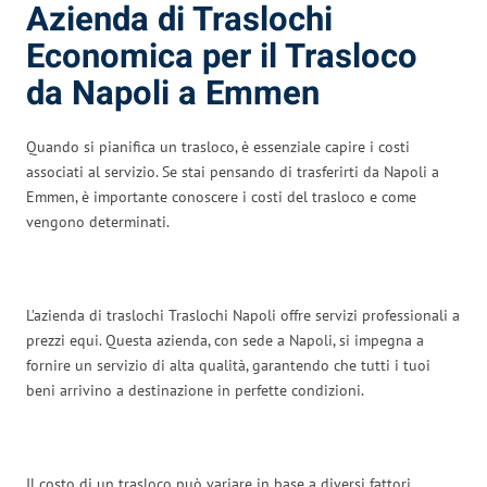
Azienda di Traslochi
Economica per il Trasloco
da Napoli a Emmen
Quando si pianifica un trasloco, è essenziale capire i costi
associati al servizio. Se stai pensando di trasferirti da Napoli a
Emmen, è importante conoscere i costi del trasloco e come
vengono determinati.
L’azienda di traslochi Traslochi Napoli offre servizi professionali a
prezzi equi. Questa azienda, con sede a Napoli, si impegna a
fornire un servizio di alta qualità, garantendo che tutti i tuoi
beni arrivino a destinazione in perfette condizioni.
Il costo di un trasloco può variare in base a diversi fattori.