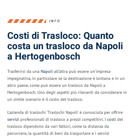
INFO
Costi di Trasloco: Quanto
costa un trasloco da Napoli
a Hertogenbosch
Trasferirsi da una
Napoli
all’altra può essere un’impresa
impegnativa, in particolare se la destinazione è lontana e in un
altro paese, come può essere un trasloco da Napoli a
Hertogenbosch. Uno degli aspetti più rilevanti da considerare in
un simile scenario è il costo del trasloco.
L’azienda di traslochi ‘Traslochi Napoli’ è conosciuta per offrire
servizi
professionali di trasloco a prezzi competitivi. I
costi
del
trasloco dipendono da vari fattori, come la distanza da
percorrere, la quantità di beni da trasportare e i servizi