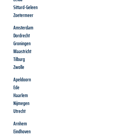
Sittard-Geleen
Zoetermeer
Amsterdam
Dordrecht
Groningen
Maastricht
Tilburg
Zwolle
Apeldoorn
Ede
Haarlem
Nijmegen
Utrecht
Arnhem
Eindhoven