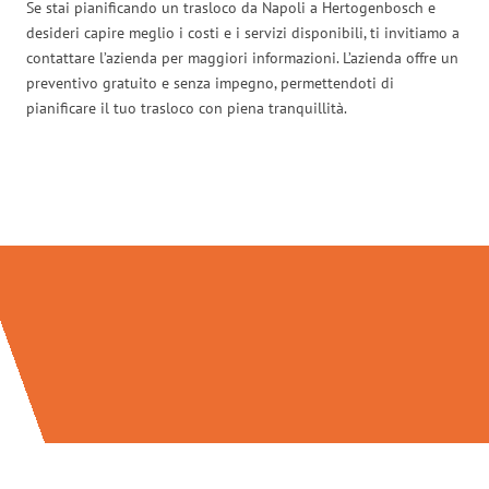
Se stai pianificando un trasloco da Napoli a Hertogenbosch e
desideri capire meglio i costi e i servizi disponibili, ti invitiamo a
contattare l’azienda per maggiori informazioni. L’azienda offre un
preventivo gratuito e senza impegno, permettendoti di
pianificare il tuo trasloco con piena tranquillità.
Traslochi Napoli in numeri: