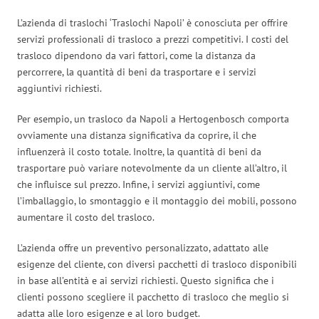
L’azienda di traslochi ‘Traslochi Napoli’ è conosciuta per offrire
servizi professionali di trasloco a prezzi competitivi. I costi del
trasloco dipendono da vari fattori, come la distanza da
percorrere, la quantità di beni da trasportare e i servizi
aggiuntivi richiesti.
Per esempio, un trasloco da Napoli a Hertogenbosch comporta
ovviamente una distanza significativa da coprire, il che
influenzerà il costo totale. Inoltre, la quantità di beni da
trasportare può variare notevolmente da un cliente all’altro, il
che influisce sul prezzo. Infine, i servizi aggiuntivi, come
l’imballaggio, lo smontaggio e il montaggio dei mobili, possono
aumentare il costo del trasloco.
L’azienda offre un preventivo personalizzato, adattato alle
esigenze del cliente, con diversi pacchetti di trasloco disponibili
in base all’entità e ai servizi richiesti. Questo significa che i
clienti possono scegliere il pacchetto di trasloco che meglio si
adatta alle loro esigenze e al loro budget.