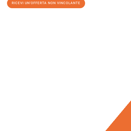
RICEVI UN'OFFERTA NON VINCOLANTE