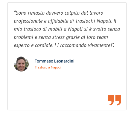
“Sono rimasto davvero colpito dal lavoro
professionale e affidabile di Traslochi Napoli. Il
mio trasloco di mobili a Napoli si è svolto senza
problemi e senza stress grazie al loro team
esperto e cordiale. Li raccomando vivamente!”.
Tommaso Leonardini
Trasloco a Napoli