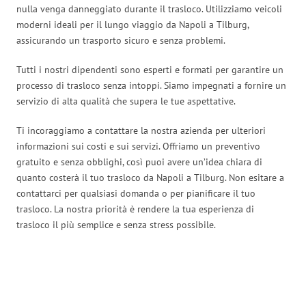
nulla venga danneggiato durante il trasloco. Utilizziamo veicoli
moderni ideali per il lungo viaggio da Napoli a Tilburg,
assicurando un trasporto sicuro e senza problemi.
Tutti i nostri dipendenti sono esperti e formati per garantire un
processo di trasloco senza intoppi. Siamo impegnati a fornire un
servizio di alta qualità che supera le tue aspettative.
Ti incoraggiamo a contattare la nostra azienda per ulteriori
informazioni sui costi e sui servizi. Offriamo un preventivo
gratuito e senza obblighi, così puoi avere un’idea chiara di
quanto costerà il tuo trasloco da Napoli a Tilburg. Non esitare a
contattarci per qualsiasi domanda o per pianificare il tuo
trasloco. La nostra priorità è rendere la tua esperienza di
trasloco il più semplice e senza stress possibile.
Traslochi Napoli in numeri: