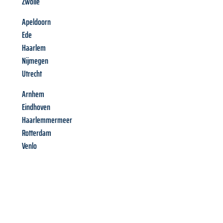
Zwolle
Apeldoorn
Ede
Haarlem
Nijmegen
Utrecht
Arnhem
Eindhoven
Haarlemmermeer
Rotterdam
Venlo