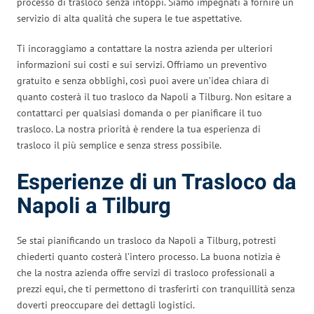
processo di trasloco senza intoppi. Siamo impegnati a fornire un
servizio di alta qualità che supera le tue aspettative.
Ti incoraggiamo a contattare la nostra azienda per ulteriori
informazioni sui costi e sui servizi. Offriamo un preventivo
gratuito e senza obblighi, così puoi avere un’idea chiara di
quanto costerà il tuo trasloco da Napoli a Tilburg. Non esitare a
contattarci per qualsiasi domanda o per pianificare il tuo
trasloco. La nostra priorità è rendere la tua esperienza di
trasloco il più semplice e senza stress possibile.
Esperienze di un Trasloco da
Napoli a Tilburg
Se stai pianificando un trasloco da Napoli a Tilburg, potresti
chiederti quanto costerà l’intero processo. La buona notizia è
che la nostra azienda offre servizi di trasloco professionali a
prezzi equi, che ti permettono di trasferirti con tranquillità senza
doverti preoccupare dei dettagli logistici.