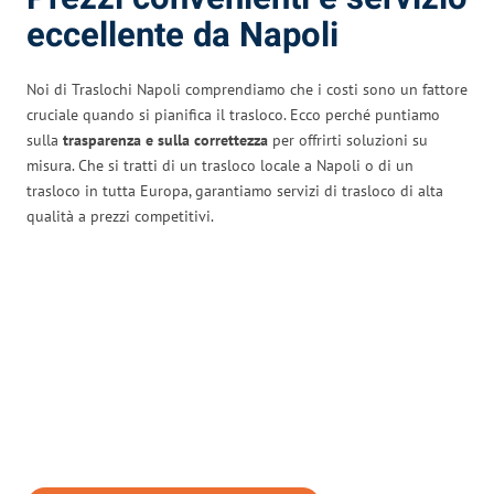
eccellente da Napoli
Noi di Traslochi Napoli comprendiamo che i costi sono un fattore
cruciale quando si pianifica il trasloco. Ecco perché puntiamo
sulla
trasparenza e sulla correttezza
per offrirti soluzioni su
misura. Che si tratti di un trasloco locale a Napoli o di un
trasloco in tutta Europa, garantiamo servizi di trasloco di alta
qualità a prezzi competitivi.