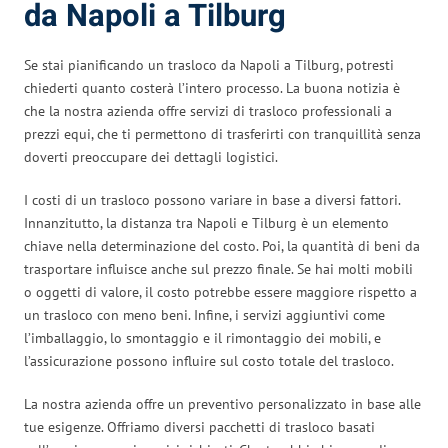
da Napoli a Tilburg
Se stai pianificando un trasloco da Napoli a Tilburg, potresti
chiederti quanto costerà l’intero processo. La buona notizia è
che la nostra azienda offre servizi di trasloco professionali a
prezzi equi, che ti permettono di trasferirti con tranquillità senza
doverti preoccupare dei dettagli logistici.
I costi di un trasloco possono variare in base a diversi fattori.
Innanzitutto, la distanza tra Napoli e Tilburg è un elemento
chiave nella determinazione del costo. Poi, la quantità di beni da
trasportare influisce anche sul prezzo finale. Se hai molti mobili
o oggetti di valore, il costo potrebbe essere maggiore rispetto a
un trasloco con meno beni. Infine, i servizi aggiuntivi come
l’imballaggio, lo smontaggio e il rimontaggio dei mobili, e
l’assicurazione possono influire sul costo totale del trasloco.
La nostra azienda offre un preventivo personalizzato in base alle
tue esigenze. Offriamo diversi pacchetti di trasloco basati