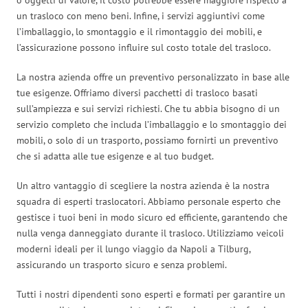
un trasloco con meno beni. Infine, i servizi aggiuntivi come
l’imballaggio, lo smontaggio e il rimontaggio dei mobili, e
l’assicurazione possono influire sul costo totale del trasloco.
La nostra azienda offre un preventivo personalizzato in base alle
tue esigenze. Offriamo diversi pacchetti di trasloco basati
sull’ampiezza e sui servizi richiesti. Che tu abbia bisogno di un
servizio completo che includa l’imballaggio e lo smontaggio dei
mobili, o solo di un trasporto, possiamo fornirti un preventivo
che si adatta alle tue esigenze e al tuo budget.
Un altro vantaggio di scegliere la nostra azienda è la nostra
squadra di esperti traslocatori. Abbiamo personale esperto che
gestisce i tuoi beni in modo sicuro ed efficiente, garantendo che
nulla venga danneggiato durante il trasloco. Utilizziamo veicoli
moderni ideali per il lungo viaggio da Napoli a Tilburg,
assicurando un trasporto sicuro e senza problemi.
Tutti i nostri dipendenti sono esperti e formati per garantire un