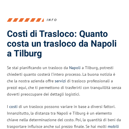
INFO
Costi di Trasloco: Quanto
costa un trasloco da Napoli
a Tilburg
Se stai pianificando un trasloco da
Napoli
a Tilburg, potresti
chiederti quanto costerà l’intero processo. La buona notizia è
che la nostra azienda offre
servizi
di trasloco professionali a
prezzi equi, che ti permettono di trasferirti con tranquillità senza
doverti preoccupare dei dettagli logistici.
I
costi
di un trasloco possono variare in base a diversi fattori.
Innanzitutto, la distanza tra Napoli e Tilburg è un elemento
chiave nella determinazione del costo. Poi, la quantità di beni da
trasportare influisce anche sul prezzo finale. Se hai molti
mobili