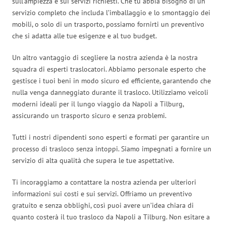
sull’ampiezza e sui servizi richiesti. Che tu abbia bisogno di un
servizio completo che includa l’imballaggio e lo smontaggio dei
mobili, o solo di un trasporto, possiamo fornirti un preventivo
che si adatta alle tue esigenze e al tuo budget.
Un altro vantaggio di scegliere la nostra azienda è la nostra
squadra di esperti traslocatori. Abbiamo personale esperto che
gestisce i tuoi beni in modo sicuro ed efficiente, garantendo che
nulla venga danneggiato durante il trasloco. Utilizziamo veicoli
moderni ideali per il lungo viaggio da Napoli a Tilburg,
assicurando un trasporto sicuro e senza problemi.
Tutti i nostri dipendenti sono esperti e formati per garantire un
processo di trasloco senza intoppi. Siamo impegnati a fornire un
servizio di alta qualità che supera le tue aspettative.
Ti incoraggiamo a contattare la nostra azienda per ulteriori
informazioni sui costi e sui servizi. Offriamo un preventivo
gratuito e senza obblighi, così puoi avere un’idea chiara di
quanto costerà il tuo trasloco da Napoli a Tilburg. Non esitare a