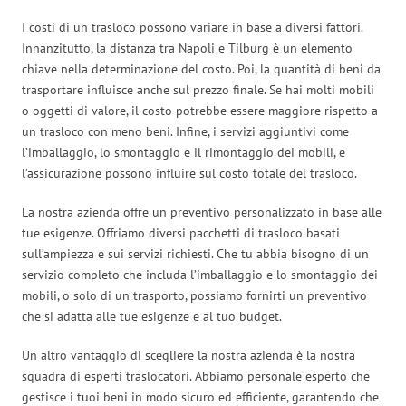
I costi di un trasloco possono variare in base a diversi fattori.
Innanzitutto, la distanza tra Napoli e Tilburg è un elemento
chiave nella determinazione del costo. Poi, la quantità di beni da
trasportare influisce anche sul prezzo finale. Se hai molti mobili
o oggetti di valore, il costo potrebbe essere maggiore rispetto a
un trasloco con meno beni. Infine, i servizi aggiuntivi come
l’imballaggio, lo smontaggio e il rimontaggio dei mobili, e
l’assicurazione possono influire sul costo totale del trasloco.
La nostra azienda offre un preventivo personalizzato in base alle
tue esigenze. Offriamo diversi pacchetti di trasloco basati
sull’ampiezza e sui servizi richiesti. Che tu abbia bisogno di un
servizio completo che includa l’imballaggio e lo smontaggio dei
mobili, o solo di un trasporto, possiamo fornirti un preventivo
che si adatta alle tue esigenze e al tuo budget.
Un altro vantaggio di scegliere la nostra azienda è la nostra
squadra di esperti traslocatori. Abbiamo personale esperto che
gestisce i tuoi beni in modo sicuro ed efficiente, garantendo che