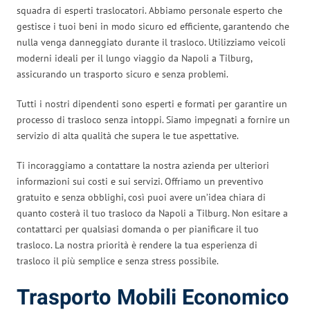
squadra di esperti traslocatori. Abbiamo personale esperto che
gestisce i tuoi beni in modo sicuro ed efficiente, garantendo che
nulla venga danneggiato durante il trasloco. Utilizziamo veicoli
moderni ideali per il lungo viaggio da Napoli a Tilburg,
assicurando un trasporto sicuro e senza problemi.
Tutti i nostri dipendenti sono esperti e formati per garantire un
processo di trasloco senza intoppi. Siamo impegnati a fornire un
servizio di alta qualità che supera le tue aspettative.
Ti incoraggiamo a contattare la nostra azienda per ulteriori
informazioni sui costi e sui servizi. Offriamo un preventivo
gratuito e senza obblighi, così puoi avere un’idea chiara di
quanto costerà il tuo trasloco da Napoli a Tilburg. Non esitare a
contattarci per qualsiasi domanda o per pianificare il tuo
trasloco. La nostra priorità è rendere la tua esperienza di
trasloco il più semplice e senza stress possibile.
Trasporto Mobili Economico