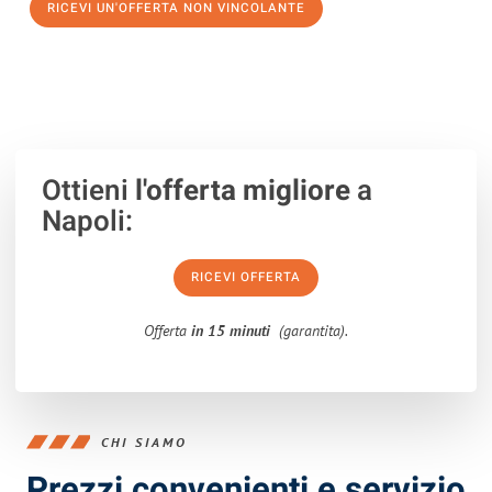
RICEVI UN'OFFERTA NON VINCOLANTE
100% non vincolante – Risposta garantita entro 15 minuti.
Ottieni
l'offerta migliore
a
Napoli:
RICEVI OFFERTA
Offerta
in 15 minuti
(garantita).
CHI SIAMO
Prezzi convenienti e servizio