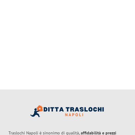
Traslochi Napoli è sinonimo di qualità,
affidabilità e prezzi