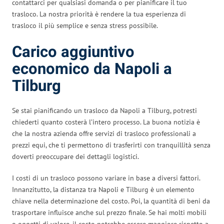
contattarci per qualsiasi domanda o per pianificare il tuo
trasloco. La nostra priorità è rendere la tua esperienza di
trasloco il più semplice e senza stress possibile.
Carico aggiuntivo
economico da Napoli a
Tilburg
Se stai pianificando un trasloco da Napoli a Tilburg, potresti
chiederti quanto costerà l’intero processo. La buona notizia è
che la nostra azienda offre servizi di trasloco professionali a
prezzi equi, che ti permettono di trasferirti con tranquillità senza
doverti preoccupare dei dettagli logistici.
I costi di un trasloco possono variare in base a diversi fattori.
Innanzitutto, la distanza tra Napoli e Tilburg è un elemento
chiave nella determinazione del costo. Poi, la quantità di beni da
trasportare influisce anche sul prezzo finale. Se hai molti mobili
o oggetti di valore, il costo potrebbe essere maggiore rispetto a