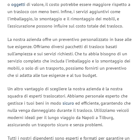
o
oggetti
di valore, il costo potrebbe essere maggiore rispetto a
un trasloco con meno beni. Infine, i servizi aggiuntivi come
l’imballaggio, lo smontaggio e il rimontaggio dei mobili, e
l’assicurazione possono influire sul costo totale del trasloco.
La nostra azienda offre un preventivo personalizzato in base alle
tue esigenze. Offriamo diversi pacchetti di trasloco basati
sull’ampiezza e sui servizi richiesti. Che tu abbia bisogno di un
servizio completo che includa l’imballaggio e lo smontaggio dei
mobili, o solo di un trasporto, possiamo fornirti un preventivo
che si adatta alle tue esigenze e al tuo budget.
Un altro vantaggio di scegliere la nostra azienda è la nostra
squadra di esperti traslocatori. Abbiamo personale esperto che
gestisce i tuoi beni in modo
sicuro
ed efficiente, garantendo che
nulla venga danneggiato durante il trasloco. Utilizziamo veicoli
moderni ideali per il lungo viaggio da Napoli a Tilburg,
assicurando un trasporto sicuro e senza problemi.
Tutti i nostri dipendenti sono esperti e formati per garantire un