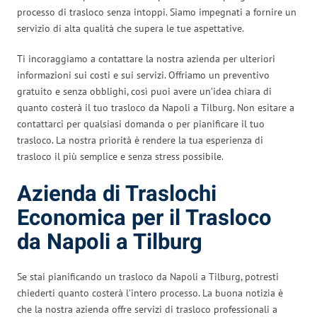
processo di trasloco senza intoppi. Siamo impegnati a fornire un
servizio di alta qualità che supera le tue aspettative.
Ti incoraggiamo a contattare la nostra azienda per ulteriori
informazioni sui costi e sui servizi. Offriamo un preventivo
gratuito e senza obblighi, così puoi avere un’idea chiara di
quanto costerà il tuo trasloco da Napoli a Tilburg. Non esitare a
contattarci per qualsiasi domanda o per pianificare il tuo
trasloco. La nostra priorità è rendere la tua esperienza di
trasloco il più semplice e senza stress possibile.
Azienda di Traslochi
Economica per il Trasloco
da Napoli a Tilburg
Se stai pianificando un trasloco da Napoli a Tilburg, potresti
chiederti quanto costerà l’intero processo. La buona notizia è
che la nostra azienda offre servizi di trasloco professionali a