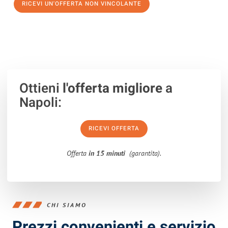
RICEVI UN'OFFERTA NON VINCOLANTE
100% non vincolante – Risposta garantita entro 15 minuti.
Ottieni
l'offerta migliore
a
Napoli:
RICEVI OFFERTA
Offerta
in 15 minuti
(garantita).
CHI SIAMO
Prezzi convenienti e servizio