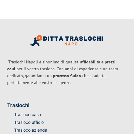
Traslochi Napoli è sinonimo di qualità,
affidabilità e prezzi
equi
per il vostro trasloco. Con anni di esperienza e un team
dedicato, garantiamo un
processo fluido
che si adatta
perfettamente alle vostre esigenze.
Traslochi
Trasloco casa
Trasloco ufficio
Trasloco azienda