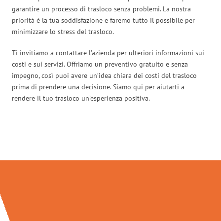
garantire un processo di trasloco senza problemi. La nostra
priorità è la tua soddisfazione e faremo tutto il possibile per
minimizzare lo stress del trasloco.
Ti invitiamo a contattare l’azienda per ulteriori informazioni sui
costi e sui servizi. Offriamo un preventivo gratuito e senza
impegno, così puoi avere un’idea chiara dei costi del trasloco
prima di prendere una decisione. Siamo qui per aiutarti a
rendere il tuo trasloco un’esperienza positiva.
Traslochi Napoli in numeri: