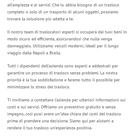
all’ampiezza e ai servizi. Che tu abbia bisogno di un trasloco
completo o solo di un trasporto di alcuni oggetti, possiamo
trovare la soluzione più adatta a te.
Il nostro team di traslocatori esperti si occuperà dei tuoi beni in
modo sicuro ed efficiente, assicurandosi che nulla venga
danneggiato. Utilizziamo veicoli moderni, ideali per il lungo
viaggio dalla Napoli a Braila.
Tutti i dipendenti dell’azienda sono esperti e addestrati per
garantire un processo di trasloco senza problemi. La nostra
priorità è la tua soddisfazione e faremo tutto il possibile per
minimizzare lo stress del trasloco.
Ti invitiamo a contattare l’azienda per ulteriori informazioni sui
costi e sui servizi. Offriamo un preventivo gratuito e senza
impegno, così puoi avere un’idea chiara dei costi del trasloco
prima di prendere una decisione. Siamo qui per aiutarti a
rendere il tuo trasloco un’esperienza positiva.