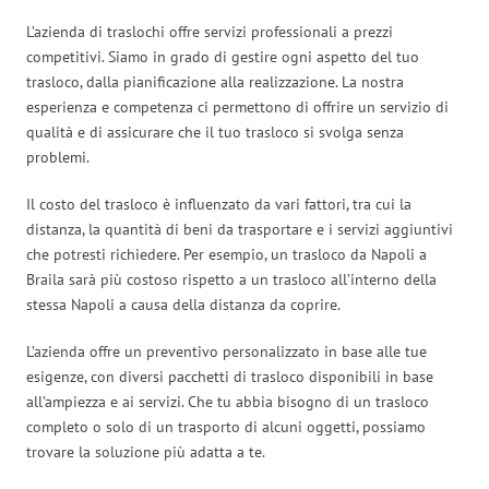
L’azienda di traslochi offre servizi professionali a prezzi
competitivi. Siamo in grado di gestire ogni aspetto del tuo
trasloco, dalla pianificazione alla realizzazione. La nostra
esperienza e competenza ci permettono di offrire un servizio di
qualità e di assicurare che il tuo trasloco si svolga senza
problemi.
Il costo del trasloco è influenzato da vari fattori, tra cui la
distanza, la quantità di beni da trasportare e i servizi aggiuntivi
che potresti richiedere. Per esempio, un trasloco da Napoli a
Braila sarà più costoso rispetto a un trasloco all’interno della
stessa Napoli a causa della distanza da coprire.
L’azienda offre un preventivo personalizzato in base alle tue
esigenze, con diversi pacchetti di trasloco disponibili in base
all’ampiezza e ai servizi. Che tu abbia bisogno di un trasloco
completo o solo di un trasporto di alcuni oggetti, possiamo
trovare la soluzione più adatta a te.