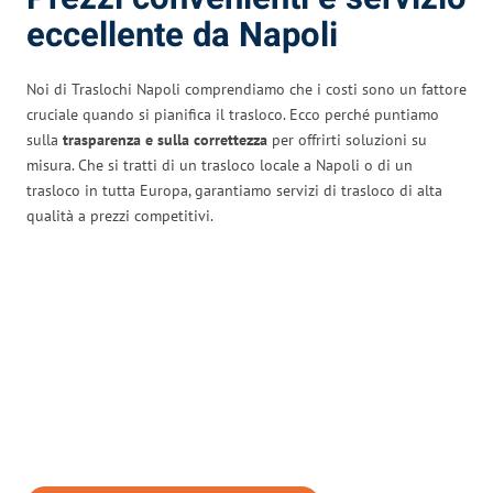
eccellente da Napoli
Noi di Traslochi Napoli comprendiamo che i costi sono un fattore
cruciale quando si pianifica il trasloco. Ecco perché puntiamo
sulla
trasparenza e sulla correttezza
per offrirti soluzioni su
misura. Che si tratti di un trasloco locale a Napoli o di un
trasloco in tutta Europa, garantiamo servizi di trasloco di alta
qualità a prezzi competitivi.