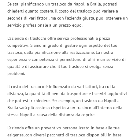
Se stai pianificando un trasloco da Napoli a Braila, potresti
chiederti quanto costerà. Il costo del trasloco può variare a
seconda di vari fattori, ma con l’azienda giusta, puoi ottenere un
servizio professionale a un prezzo equo.
L’azienda di traslochi offre servizi professionali a prezzi
competitivi. Siamo in grado di gestire ogni aspetto del tuo
trasloco, dalla pianificazione alla realizzazione. La nostra
esperienza e competenza ci permettono di offrire un servizio di
qualità e di assicurare che il tuo trasloco si svolga senza
problemi.
Il costo del trasloco è influenzato da vari fattori, tra cui la
distanza, la quantità di beni da trasportare e i servizi aggiuntivi
che potresti richiedere. Per esempio, un trasloco da Napoli a
Braila sarà più costoso rispetto a un trasloco all’interno della
stessa Napoli a causa della distanza da coprire.
L’azienda offre un preventivo personalizzato in base alle tue
esigenze, con diversi pacchetti di trasloco disponibili in base