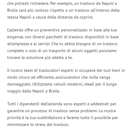
che potresti richiedere. Per esempio, un trasloco da Napoli a
Braila sarà più costoso rispetto a un trasloco all’interno della
stessa Napoli a causa della distanza da coprire.
L’azienda offre un preventivo personalizzato in base alle tue
esigenze, con diversi pacchetti di trasloco disponibili in base
all’ampiezza e ai servizi. Che tu abbia bisogno di un trasloco
completo o solo di un trasporto di alcuni oggetti, possiamo
trovare la soluzione più adatta a te.
Il nostro team di traslocatori esperti si occuperà dei tuoi beni in
modo sicuro ed efficiente, assicurandosi che nulla venga
danneggiato. Utilizziamo veicoli moderni, ideali per il lungo
viaggio dalla Napoli a Braila.
Tutti i dipendenti dell’azienda sono esperti e addestrati per
garantire un processo di trasloco senza problemi. La nostra
priorità è la tua soddisfazione e faremo tutto il possibile per
minimizzare lo stress del trasloco.