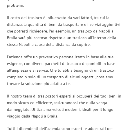
problemi.
Il costo del trasloco è influenzato da vari fattori, tra cui la
distanza, la quantità di beni da trasportare e i servizi aggiuntivi
che potresti richiedere. Per esempio, un trasloco da Napoli a
Braila sarà più costoso rispetto a un trasloco all’interno della
stessa Napoli a causa della distanza da coprire.
L’azienda offre un preventivo personalizzato in base alle tue
esigenze, con diversi pacchetti di trasloco disponibili in base
all’ampiezza e ai servizi. Che tu abbia bisogno di un trasloco
completo o solo di un trasporto di alcuni oggetti, possiamo
trovare la soluzione più adatta a te.
Il nostro team di traslocatori esperti si occuperà dei tuoi beni in
modo sicuro ed efficiente, assicurandosi che nulla venga
danneggiato. Utilizziamo veicoli moderni, ideali per il lungo
viaggio dalla Napoli a Braila.
Tutti i dipendenti dell’azienda sono esperti e addestrati per