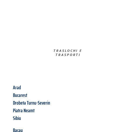
TRASLOCHI E
TRASPORTI​
Arad
Bucarest
Drobeta Turnu-Severin
Piatra Neamt
Sibiu
Bacau