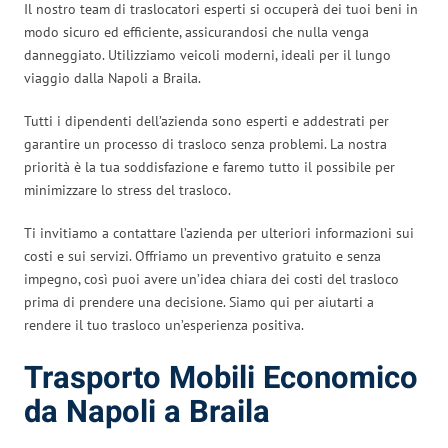
Il nostro team di traslocatori esperti si occuperà dei tuoi beni in
modo sicuro ed efficiente, assicurandosi che nulla venga
danneggiato. Utilizziamo veicoli moderni, ideali per il lungo
viaggio dalla Napoli a Braila.
Tutti i dipendenti dell’azienda sono esperti e addestrati per
garantire un processo di trasloco senza problemi. La nostra
priorità è la tua soddisfazione e faremo tutto il possibile per
minimizzare lo stress del trasloco.
Ti invitiamo a contattare l’azienda per ulteriori informazioni sui
costi e sui servizi. Offriamo un preventivo gratuito e senza
impegno, così puoi avere un’idea chiara dei costi del trasloco
prima di prendere una decisione. Siamo qui per aiutarti a
rendere il tuo trasloco un’esperienza positiva.
Trasporto Mobili Economico
da Napoli a Braila