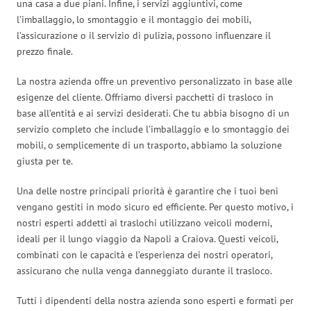
una casa a due piani. Infine, i servizi aggiuntivi, come
l’imballaggio, lo smontaggio e il montaggio dei mobili,
l’assicurazione o il servizio di pulizia, possono influenzare il
prezzo finale.
La nostra azienda offre un preventivo personalizzato in base alle
esigenze del cliente. Offriamo diversi pacchetti di trasloco in
base all’entità e ai servizi desiderati. Che tu abbia bisogno di un
servizio completo che include l’imballaggio e lo smontaggio dei
mobili, o semplicemente di un trasporto, abbiamo la soluzione
giusta per te.
Una delle nostre principali priorità è garantire che i tuoi beni
vengano gestiti in modo sicuro ed efficiente. Per questo motivo, i
nostri esperti addetti ai traslochi utilizzano veicoli moderni,
ideali per il lungo viaggio da Napoli a Craiova. Questi veicoli,
combinati con le capacità e l’esperienza dei nostri operatori,
assicurano che nulla venga danneggiato durante il trasloco.
Tutti i dipendenti della nostra azienda sono esperti e formati per