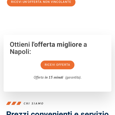
RICEVI UN'OFFERTA NON VINCOLANTE
100% non vincolante – Risposta garantita entro 15 minuti.
Ottieni
l'offerta migliore
a
Napoli:
RICEVI OFFERTA
Offerta
in 15 minuti
(garantita).
CHI SIAMO
Prezzi convenienti e servizio