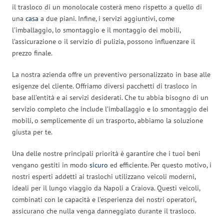
il trasloco di un monolocale costerà meno rispetto a quello di
una
casa
a due piani. Infine, i servizi aggiuntivi, come
l’imballaggio, lo smontaggio e il montaggio dei mobili,
l’assicurazione o il servizio di pulizia, possono influenzare il
prezzo finale.
La nostra azienda offre un preventivo personalizzato in base alle
esigenze del cliente. Offriamo diversi pacchetti di trasloco in
base all’entità e ai servizi desiderati. Che tu abbia bisogno di un
servizio completo che include l’imballaggio e lo smontaggio dei
mobili, o semplicemente di un trasporto, abbiamo la soluzione
giusta per te.
Una delle nostre principali priorità è garantire che i tuoi beni
vengano gestiti in modo
sicuro
ed efficiente. Per questo motivo, i
nostri esperti addetti ai traslochi utilizzano veicoli moderni,
ideali per il lungo viaggio da Napoli a Craiova. Questi veicoli,
combinati con le capacità e l’esperienza dei nostri operatori,
assicurano che nulla venga danneggiato durante il trasloco.