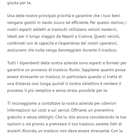
giusta per te.
Una delle nostre principali priorità è garantire che i tuoi beni
vengano gestiti in modo sicuro ed efficiente. Per questo motivo, i
nostri esperti addetti ai traslochi utilizzano veicoli moderni,
ideali per il lungo viaggio da Napoli a Craiova. Questi veicoli,
combinati con le capacità e l’esperienza dei nostri operatori,
assicurano che nulla venga danneggiato durante il trasloco.
Tutti i dipendenti della nostra azienda sono esperti e formati per
garantire un processo di trasloco fluido. Sappiamo quanto possa
essere stressante un trasloco, in particolare quando si tratta di
una distanza così lunga, quindi il nostro obiettivo è rendere il
processo il più semplice e senza stress possibile per te.
Ti incoraggiamo a contattare la nostra azienda per ulteriori
informazioni sui costi e sui servizi. Offriamo un preventivo
gratuito e senza obblighi. Che tu stia ancora considerando le tue
opzioni o sia pronto a prenotare il tuo trasloco, saremo lieti di
aiutarti. Ricorda, un trasloco non deve essere stressante. Con la