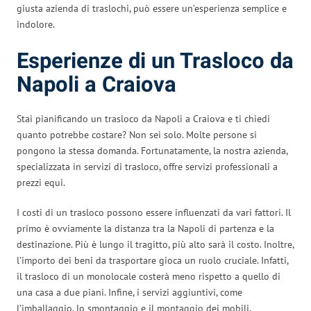
giusta azienda di traslochi, può essere un’esperienza semplice e
indolore.
Esperienze di un Trasloco da
Napoli a Craiova
Stai pianificando un trasloco da Napoli a Craiova e ti chiedi
quanto potrebbe costare? Non sei solo. Molte persone si
pongono la stessa domanda. Fortunatamente, la nostra azienda,
specializzata in servizi di trasloco, offre servizi professionali a
prezzi equi.
I costi di un trasloco possono essere influenzati da vari fattori. Il
primo è ovviamente la distanza tra la Napoli di partenza e la
destinazione. Più è lungo il tragitto, più alto sarà il costo. Inoltre,
l’importo dei beni da trasportare gioca un ruolo cruciale. Infatti,
il trasloco di un monolocale costerà meno rispetto a quello di
una casa a due piani. Infine, i servizi aggiuntivi, come
l’imballaggio, lo smontaggio e il montaggio dei mobili,