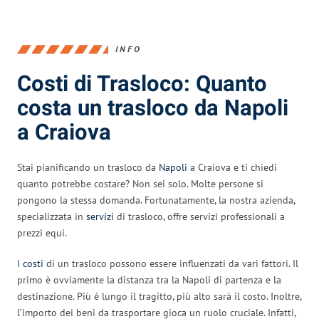
INFO
Costi di Trasloco: Quanto
costa un trasloco da Napoli
a Craiova
Stai pianificando un trasloco da
Napoli
a Craiova e ti chiedi
quanto potrebbe costare? Non sei solo. Molte persone si
pongono la stessa domanda. Fortunatamente, la nostra azienda,
specializzata in
servizi
di trasloco, offre servizi professionali a
prezzi equi.
I
costi
di un trasloco possono essere influenzati da vari fattori. Il
primo è ovviamente la distanza tra la Napoli di partenza e la
destinazione. Più è lungo il tragitto, più alto sarà il costo. Inoltre,
l’importo dei beni da trasportare gioca un ruolo cruciale. Infatti,