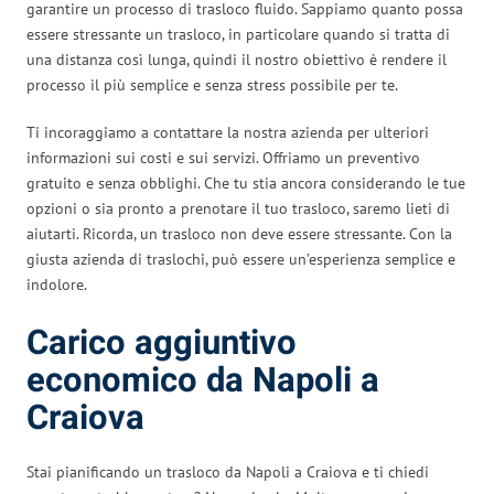
garantire un processo di trasloco fluido. Sappiamo quanto possa
essere stressante un trasloco, in particolare quando si tratta di
una distanza così lunga, quindi il nostro obiettivo è rendere il
processo il più semplice e senza stress possibile per te.
Ti incoraggiamo a contattare la nostra azienda per ulteriori
informazioni sui costi e sui servizi. Offriamo un preventivo
gratuito e senza obblighi. Che tu stia ancora considerando le tue
opzioni o sia pronto a prenotare il tuo trasloco, saremo lieti di
aiutarti. Ricorda, un trasloco non deve essere stressante. Con la
giusta azienda di traslochi, può essere un’esperienza semplice e
indolore.
Carico aggiuntivo
economico da Napoli a
Craiova
Stai pianificando un trasloco da Napoli a Craiova e ti chiedi