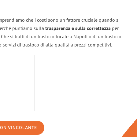
mprendiamo che i costi sono un fattore cruciale quando si
 perché puntiamo sulla
trasparenza e sulla correttezza
per
. Che si tratti di un trasloco locale a Napoli o di un trasloco
servizi di trasloco di alta qualità a prezzi competitivi.
NON VINCOLANTE