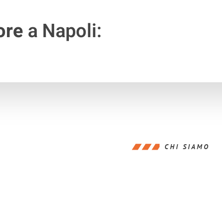
ore
a Napoli:
CHI SIAMO