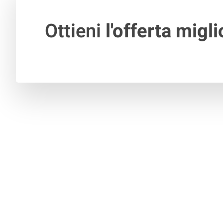
Ottieni
l'offerta migli