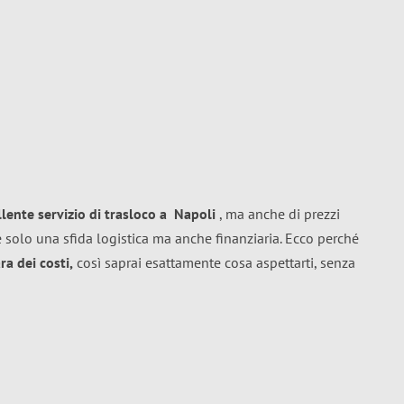
llente
servizio di trasloco
a
Napoli
, ma anche di prezzi
 solo una sfida logistica ma anche finanziaria. Ecco perché
a dei costi,
così saprai esattamente cosa aspettarti, senza