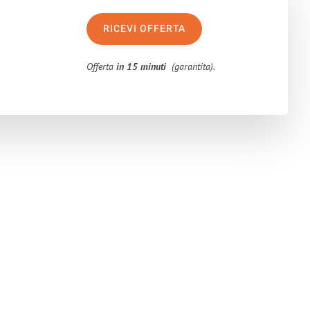
RICEVI OFFERTA
Offerta
in 15 minuti
(garantita).