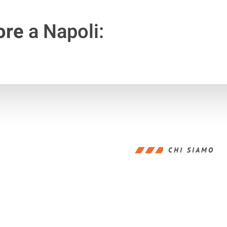
ore
a Napoli:
CHI SIAMO