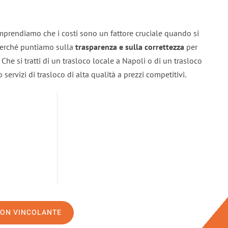
mprendiamo che i costi sono un fattore cruciale quando si
 perché puntiamo sulla
trasparenza e sulla correttezza
per
. Che si tratti di un trasloco locale a Napoli o di un trasloco
servizi di trasloco di alta qualità a prezzi competitivi.
NON VINCOLANTE