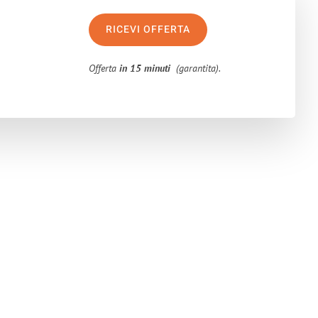
RICEVI OFFERTA
Offerta
in 15 minuti
(garantita).