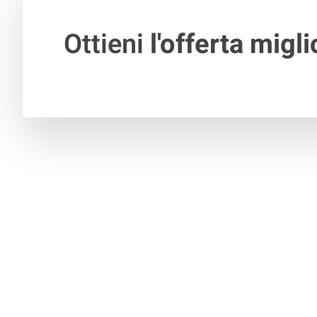
Ottieni
l'offerta migli