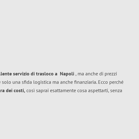
llente
servizio di trasloco
a
Napoli
, ma anche di prezzi
 solo una sfida logistica ma anche finanziaria. Ecco perché
a dei costi,
così saprai esattamente cosa aspettarti, senza