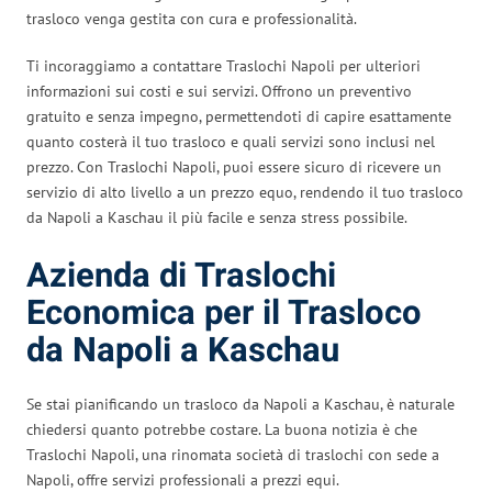
trasloco venga gestita con cura e professionalità.
Ti incoraggiamo a contattare Traslochi Napoli per ulteriori
informazioni sui costi e sui servizi. Offrono un preventivo
gratuito e senza impegno, permettendoti di capire esattamente
quanto costerà il tuo trasloco e quali servizi sono inclusi nel
prezzo. Con Traslochi Napoli, puoi essere sicuro di ricevere un
servizio di alto livello a un prezzo equo, rendendo il tuo trasloco
da Napoli a Kaschau il più facile e senza stress possibile.
Azienda di Traslochi
Economica per il Trasloco
da Napoli a Kaschau
Se stai pianificando un trasloco da Napoli a Kaschau, è naturale
chiedersi quanto potrebbe costare. La buona notizia è che
Traslochi Napoli, una rinomata società di traslochi con sede a
Napoli, offre servizi professionali a prezzi equi.