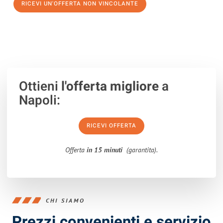
RICEVI UN'OFFERTA NON VINCOLANTE
100% non vincolante – Risposta garantita entro 15 minuti.
Ottieni
l'offerta migliore
a
Napoli:
RICEVI OFFERTA
Offerta
in 15 minuti
(garantita).
CHI SIAMO
Prezzi convenienti e servizio