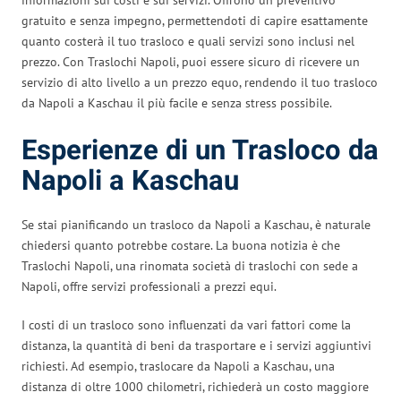
gratuito e senza impegno, permettendoti di capire esattamente
quanto costerà il tuo trasloco e quali servizi sono inclusi nel
prezzo. Con Traslochi Napoli, puoi essere sicuro di ricevere un
servizio di alto livello a un prezzo equo, rendendo il tuo trasloco
da Napoli a Kaschau il più facile e senza stress possibile.
Esperienze di un Trasloco da
Napoli a Kaschau
Se stai pianificando un trasloco da Napoli a Kaschau, è naturale
chiedersi quanto potrebbe costare. La buona notizia è che
Traslochi Napoli, una rinomata società di traslochi con sede a
Napoli, offre servizi professionali a prezzi equi.
I costi di un trasloco sono influenzati da vari fattori come la
distanza, la quantità di beni da trasportare e i servizi aggiuntivi
richiesti. Ad esempio, traslocare da Napoli a Kaschau, una
distanza di oltre 1000 chilometri, richiederà un costo maggiore