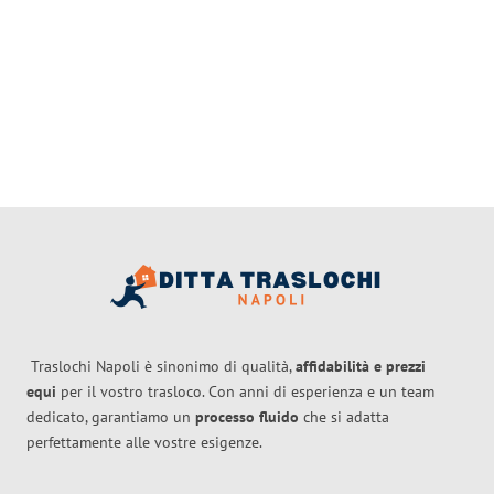
Traslochi Napoli è sinonimo di qualità,
affidabilità e prezzi
equi
per il vostro trasloco. Con anni di esperienza e un team
dedicato, garantiamo un
processo fluido
che si adatta
perfettamente alle vostre esigenze.