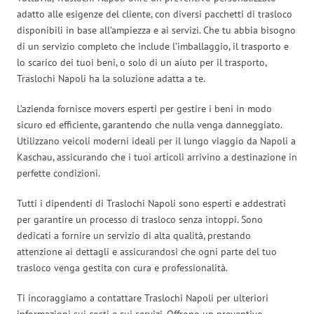
adatto alle esigenze del cliente, con diversi pacchetti di trasloco
disponibili in base all’ampiezza e ai servizi. Che tu abbia bisogno
di un servizio completo che include l’imballaggio, il trasporto e
lo scarico dei tuoi beni, o solo di un aiuto per il trasporto,
Traslochi Napoli ha la soluzione adatta a te.
L’azienda fornisce movers esperti per gestire i beni in modo
sicuro ed efficiente, garantendo che nulla venga danneggiato.
Utilizzano veicoli moderni ideali per il lungo viaggio da Napoli a
Kaschau, assicurando che i tuoi articoli arrivino a destinazione in
perfette condizioni.
Tutti i dipendenti di Traslochi Napoli sono esperti e addestrati
per garantire un processo di trasloco senza intoppi. Sono
dedicati a fornire un servizio di alta qualità, prestando
attenzione ai dettagli e assicurandosi che ogni parte del tuo
trasloco venga gestita con cura e professionalità.
Ti incoraggiamo a contattare Traslochi Napoli per ulteriori
informazioni sui costi e sui servizi. Offrono un preventivo