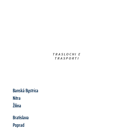
TRASLOCHI E
TRASPORTI​
Banská Bystrica
Nitra
Žilina
Bratislava
Poprad