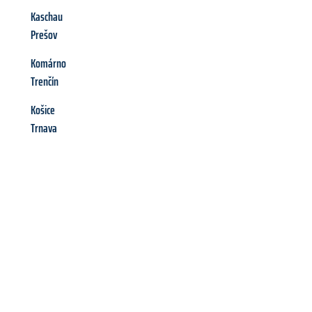
Kaschau
Prešov
Komárno
Trenčín
Košice
Trnava
Richiedi ora la tua
offerta
al
miglior
prezzo !
Inviateci adesso la vostra richiesta non vincolante e