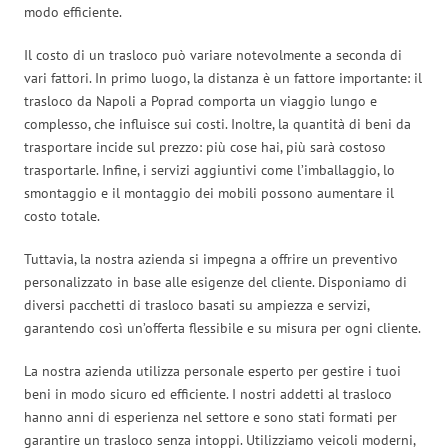
modo efficiente.
Il costo di un trasloco può variare notevolmente a seconda di
vari fattori. In primo luogo, la distanza è un fattore importante: il
trasloco da Napoli a Poprad comporta un viaggio lungo e
complesso, che influisce sui costi. Inoltre, la quantità di beni da
trasportare incide sul prezzo: più cose hai, più sarà costoso
trasportarle. Infine, i servizi aggiuntivi come l’imballaggio, lo
smontaggio e il montaggio dei mobili possono aumentare il
costo totale.
Tuttavia, la nostra azienda si impegna a offrire un preventivo
personalizzato in base alle esigenze del cliente. Disponiamo di
diversi pacchetti di trasloco basati su ampiezza e servizi,
garantendo così un’offerta flessibile e su misura per ogni cliente.
La nostra azienda utilizza personale esperto per gestire i tuoi
beni in modo sicuro ed efficiente. I nostri addetti al trasloco
hanno anni di esperienza nel settore e sono stati formati per
garantire un trasloco senza intoppi. Utilizziamo veicoli moderni,