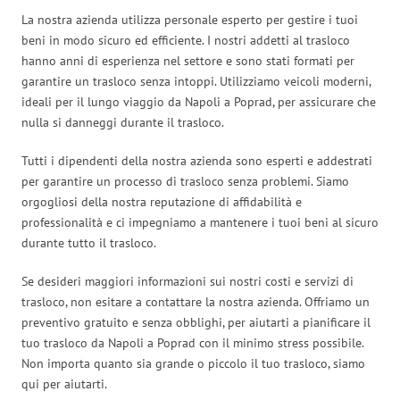
La nostra azienda utilizza personale esperto per gestire i tuoi
beni in modo sicuro ed efficiente. I nostri addetti al trasloco
hanno anni di esperienza nel settore e sono stati formati per
garantire un trasloco senza intoppi. Utilizziamo veicoli moderni,
ideali per il lungo viaggio da Napoli a Poprad, per assicurare che
nulla si danneggi durante il trasloco.
Tutti i dipendenti della nostra azienda sono esperti e addestrati
per garantire un processo di trasloco senza problemi. Siamo
orgogliosi della nostra reputazione di affidabilità e
professionalità e ci impegniamo a mantenere i tuoi beni al sicuro
durante tutto il trasloco.
Se desideri maggiori informazioni sui nostri costi e servizi di
trasloco, non esitare a contattare la nostra azienda. Offriamo un
preventivo gratuito e senza obblighi, per aiutarti a pianificare il
tuo trasloco da Napoli a Poprad con il minimo stress possibile.
Non importa quanto sia grande o piccolo il tuo trasloco, siamo
qui per aiutarti.