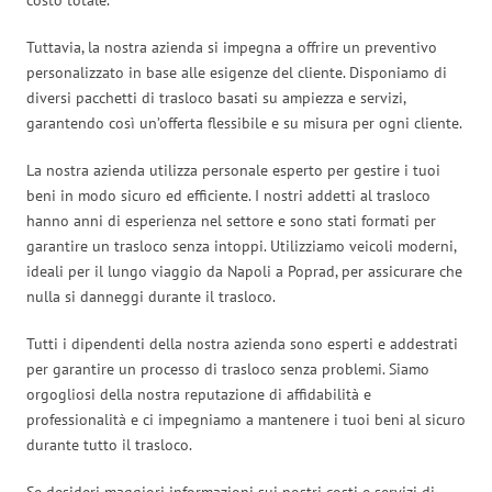
Tuttavia, la nostra azienda si impegna a offrire un preventivo
personalizzato in base alle esigenze del cliente. Disponiamo di
diversi pacchetti di trasloco basati su ampiezza e servizi,
garantendo così un’offerta flessibile e su misura per ogni cliente.
La nostra azienda utilizza personale esperto per gestire i tuoi
beni in modo sicuro ed efficiente. I nostri addetti al trasloco
hanno anni di esperienza nel settore e sono stati formati per
garantire un trasloco senza intoppi. Utilizziamo veicoli moderni,
ideali per il lungo viaggio da Napoli a Poprad, per assicurare che
nulla si danneggi durante il trasloco.
Tutti i dipendenti della nostra azienda sono esperti e addestrati
per garantire un processo di trasloco senza problemi. Siamo
orgogliosi della nostra reputazione di affidabilità e
professionalità e ci impegniamo a mantenere i tuoi beni al sicuro
durante tutto il trasloco.
Se desideri maggiori informazioni sui nostri costi e servizi di