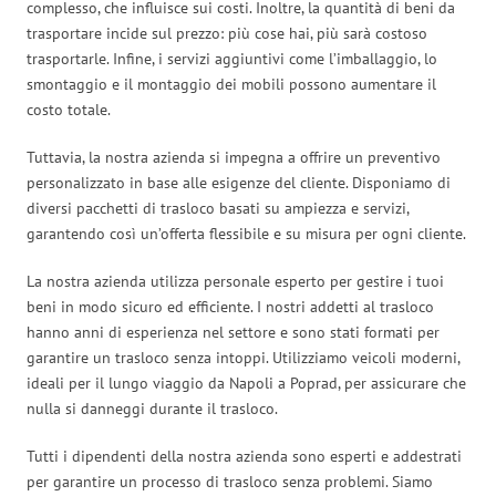
complesso, che influisce sui costi. Inoltre, la quantità di beni da
trasportare incide sul prezzo: più cose hai, più sarà costoso
trasportarle. Infine, i servizi aggiuntivi come l’imballaggio, lo
smontaggio e il montaggio dei mobili possono aumentare il
costo totale.
Tuttavia, la nostra azienda si impegna a offrire un preventivo
personalizzato in base alle esigenze del cliente. Disponiamo di
diversi pacchetti di trasloco basati su ampiezza e servizi,
garantendo così un’offerta flessibile e su misura per ogni cliente.
La nostra azienda utilizza personale esperto per gestire i tuoi
beni in modo sicuro ed efficiente. I nostri addetti al trasloco
hanno anni di esperienza nel settore e sono stati formati per
garantire un trasloco senza intoppi. Utilizziamo veicoli moderni,
ideali per il lungo viaggio da Napoli a Poprad, per assicurare che
nulla si danneggi durante il trasloco.
Tutti i dipendenti della nostra azienda sono esperti e addestrati
per garantire un processo di trasloco senza problemi. Siamo