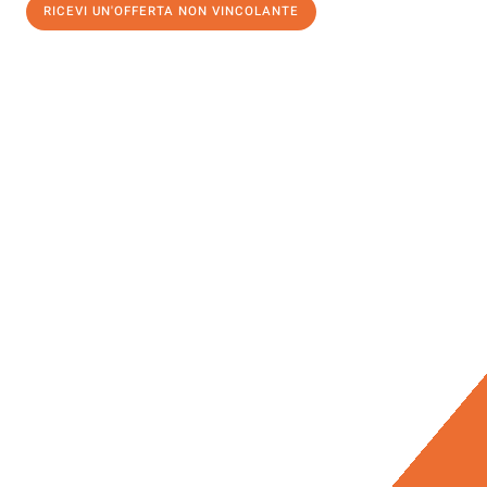
RICEVI UN'OFFERTA NON VINCOLANTE