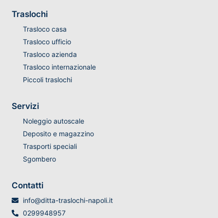
Traslochi
Trasloco casa
Trasloco ufficio
Trasloco azienda
Trasloco internazionale
Piccoli traslochi
Servizi
Noleggio autoscale
Deposito e magazzino
Trasporti speciali
Sgombero
Contatti
info@ditta-traslochi-napoli.it
0299948957