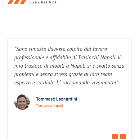
ESPERIENZE
“Sono rimasto davvero colpito dal lavoro
professionale e affidabile di Traslochi Napoli. Il
mio trasloco di mobili a Napoli si è svolto senza
problemi e senza stress grazie al loro team
esperto e cordiale. Li raccomando vivamente!”.
Tommaso Leonardini
Trasloco a Napoli