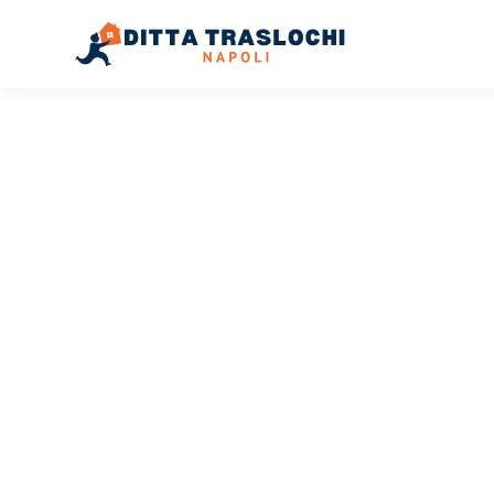
TRASLOCHI NAPOLI
Traslochi
Napoli