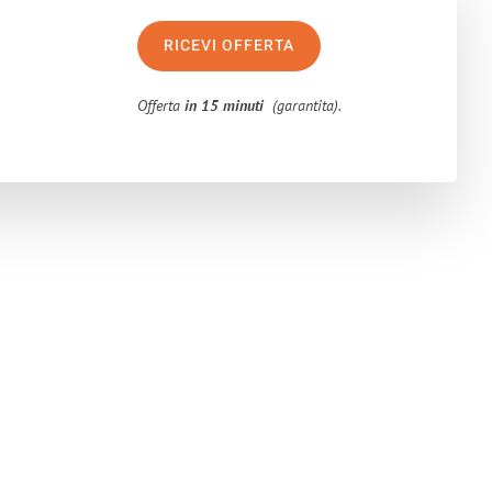
RICEVI OFFERTA
Offerta
in 15 minuti
(garantita).