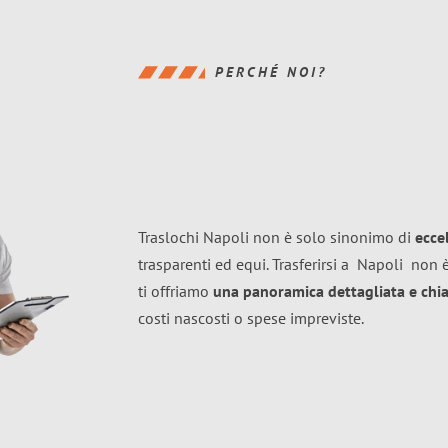
PERCHÉ NOI?
Traslochi Napoli non è solo sinonimo di
ecce
trasparenti ed equi. Trasferirsi a
Napoli
non è
ti offriamo
una panoramica dettagliata e chiar
costi nascosti o spese impreviste.