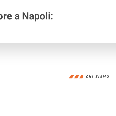
ore
a Napoli:
CHI SIAMO