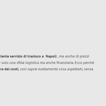
llente
servizio di trasloco
a
Napoli
, ma anche di prezzi
 solo una sfida logistica ma anche finanziaria. Ecco perché
a dei costi,
così saprai esattamente cosa aspettarti, senza