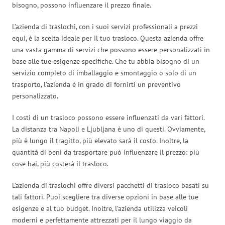
bisogno, possono influenzare il prezzo finale.
L’azienda di traslochi, con i suoi servizi professionali a prezzi
equi, è la scelta ideale per il tuo trasloco. Questa azienda offre
una vasta gamma di servizi che possono essere personalizzati in
base alle tue esigenze specifiche. Che tu abbia bisogno di un
servizio completo di imballaggio e smontaggio o solo di un
trasporto, l’azienda è in grado di fornirti un preventivo
personalizzato.
I costi di un trasloco possono essere influenzati da vari fattori.
La distanza tra Napoli e Ljubljana è uno di questi. Ovviamente,
più è lungo il tragitto, più elevato sarà il costo. Inoltre, la
quantità di beni da trasportare può influenzare il prezzo: più
cose hai, più costerà il trasloco.
L’azienda di traslochi offre diversi pacchetti di trasloco basati su
tali fattori. Puoi scegliere tra diverse opzioni in base alle tue
esigenze e al tuo budget. Inoltre, l’azienda utilizza veicoli
moderni e perfettamente attrezzati per il lungo viaggio da