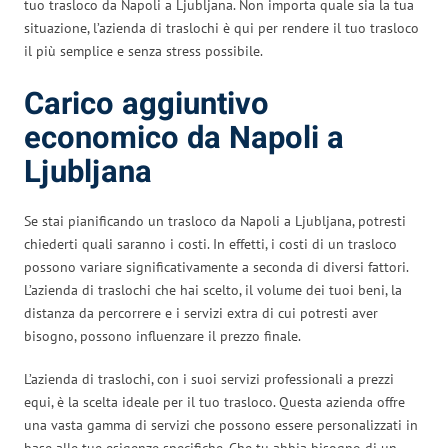
tuo trasloco da Napoli a Ljubljana. Non importa quale sia la tua
situazione, l’azienda di traslochi è qui per rendere il tuo trasloco
il più semplice e senza stress possibile.
Carico aggiuntivo
economico da Napoli a
Ljubljana
Se stai pianificando un trasloco da Napoli a Ljubljana, potresti
chiederti quali saranno i costi. In effetti, i costi di un trasloco
possono variare significativamente a seconda di diversi fattori.
L’azienda di traslochi che hai scelto, il volume dei tuoi beni, la
distanza da percorrere e i servizi extra di cui potresti aver
bisogno, possono influenzare il prezzo finale.
L’azienda di traslochi, con i suoi servizi professionali a prezzi
equi, è la scelta ideale per il tuo trasloco. Questa azienda offre
una vasta gamma di servizi che possono essere personalizzati in
base alle tue esigenze specifiche. Che tu abbia bisogno di un