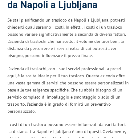
da Napoli a Ljubljana
Se stai pianificando un trasloco da Napoli a Ljubljana, potresti
chiederti quali saranno i costi. In effetti, i costi di un trasloco
possono variare significativamente a seconda di diversi fattori.
L’azienda di traslochi che hai scelto, il volume dei tuoi beni, la
distanza da percorrere e i servizi extra di cui potresti aver
bisogno, possono influenzare il prezzo finale.
L’azienda di traslochi, con i suoi servizi professionali a prezzi
equi, è la scelta ideale per il tuo trasloco. Questa azienda offre
una vasta gamma di servizi che possono essere personalizzati in
base alle tue esigenze specifiche. Che tu abbia bisogno di un
servizio completo di imballaggio e smontaggio o solo di un
trasporto, l’azienda è in grado di fornirti un preventivo
personalizzato.
I costi di un trasloco possono essere influenzati da vari fattori.
La distanza tra Napoli e Ljubljana è uno di questi. Ovviamente,