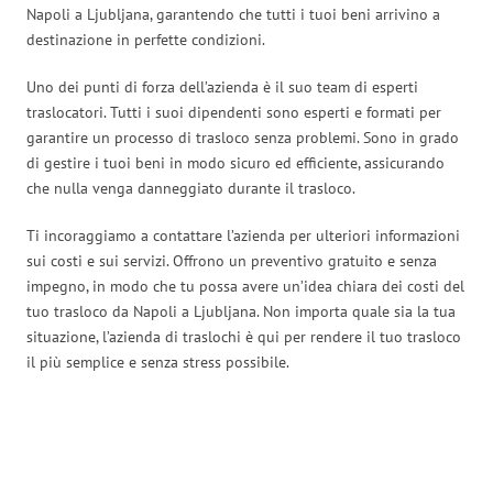
Napoli a Ljubljana, garantendo che tutti i tuoi beni arrivino a
destinazione in perfette condizioni.
Uno dei punti di forza dell’azienda è il suo team di esperti
traslocatori. Tutti i suoi dipendenti sono esperti e formati per
garantire un processo di trasloco senza problemi. Sono in grado
di gestire i tuoi beni in modo sicuro ed efficiente, assicurando
che nulla venga danneggiato durante il trasloco.
Ti incoraggiamo a contattare l’azienda per ulteriori informazioni
sui costi e sui servizi. Offrono un preventivo gratuito e senza
impegno, in modo che tu possa avere un’idea chiara dei costi del
tuo trasloco da Napoli a Ljubljana. Non importa quale sia la tua
situazione, l’azienda di traslochi è qui per rendere il tuo trasloco
il più semplice e senza stress possibile.
Traslochi Napoli in numeri: