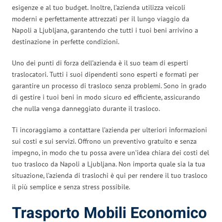
esigenze e al tuo budget. Inoltre, l’azienda utilizza veicoli
moderni e perfettamente attrezzati per il lungo viaggio da
Napoli a Ljubljana, garantendo che tutti i tuoi beni arrivino a
destinazione in perfette condizioni.
Uno dei punti di forza dell’azienda è il suo team di esperti
traslocatori. Tutti i suoi dipendenti sono esperti e formati per
garantire un processo di trasloco senza problemi. Sono in grado
di gestire i tuoi beni in modo sicuro ed efficiente, assicurando
che nulla venga danneggiato durante il trasloco.
Ti incoraggiamo a contattare l’azienda per ulteriori informazioni
sui costi e sui servizi. Offrono un preventivo gratuito e senza
impegno, in modo che tu possa avere un’idea chiara dei costi del
tuo trasloco da Napoli a Ljubljana. Non importa quale sia la tua
situazione, l’azienda di traslochi è qui per rendere il tuo trasloco
il più semplice e senza stress possibile.
Trasporto Mobili Economico