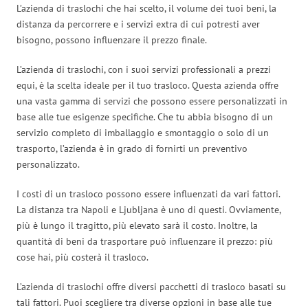
L’azienda di traslochi che hai scelto, il volume dei tuoi beni, la
distanza da percorrere e i servizi extra di cui potresti aver
bisogno, possono influenzare il prezzo finale.
L’azienda di traslochi, con i suoi servizi professionali a prezzi
equi, è la scelta ideale per il tuo trasloco. Questa azienda offre
una vasta gamma di servizi che possono essere personalizzati in
base alle tue esigenze specifiche. Che tu abbia bisogno di un
servizio completo di imballaggio e smontaggio o solo di un
trasporto, l’azienda è in grado di fornirti un preventivo
personalizzato.
I costi di un trasloco possono essere influenzati da vari fattori.
La distanza tra Napoli e Ljubljana è uno di questi. Ovviamente,
più è lungo il tragitto, più elevato sarà il costo. Inoltre, la
quantità di beni da trasportare può influenzare il prezzo: più
cose hai, più costerà il trasloco.
L’azienda di traslochi offre diversi pacchetti di trasloco basati su
tali fattori. Puoi scegliere tra diverse opzioni in base alle tue