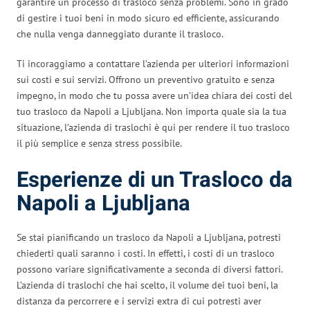
garantire un processo di trasloco senza problemi. Sono in grado
di gestire i tuoi beni in modo sicuro ed efficiente, assicurando
che nulla venga danneggiato durante il trasloco.
Ti incoraggiamo a contattare l’azienda per ulteriori informazioni
sui costi e sui servizi. Offrono un preventivo gratuito e senza
impegno, in modo che tu possa avere un’idea chiara dei costi del
tuo trasloco da Napoli a Ljubljana. Non importa quale sia la tua
situazione, l’azienda di traslochi è qui per rendere il tuo trasloco
il più semplice e senza stress possibile.
Esperienze di un Trasloco da
Napoli a Ljubljana
Se stai pianificando un trasloco da Napoli a Ljubljana, potresti
chiederti quali saranno i costi. In effetti, i costi di un trasloco
possono variare significativamente a seconda di diversi fattori.
L’azienda di traslochi che hai scelto, il volume dei tuoi beni, la
distanza da percorrere e i servizi extra di cui potresti aver