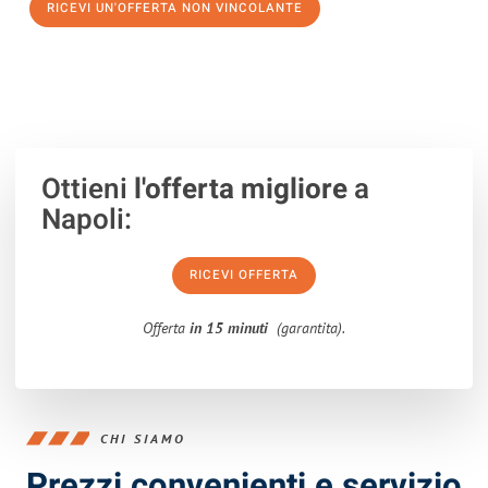
RICEVI UN'OFFERTA NON VINCOLANTE
100% non vincolante – Risposta garantita entro 15 minuti.
Ottieni
l'offerta migliore
a
Napoli:
RICEVI OFFERTA
Offerta
in 15 minuti
(garantita).
CHI SIAMO
Prezzi convenienti e servizio