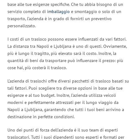
base alle tue esigenze specifiche. Che tu abbia bisogno di un
servizio completo di
imballaggio
e smontaggio o solo di un
trasporto, l’azienda è in grado di fornirti un preventivo
personalizzato.
I costi di un trasloco possono essere influenzati da vari fattori.
La distanza tra Napoli e Ljubljana è uno di questi. Ovviamente,
più è lungo il tragitto, più elevato sarà il costo. Inoltre, la
quantità di beni da trasportare può influenzare il prezzo: più
cose hai, più costerà il trasloco.
L’azienda di traslochi offre diversi pacchetti di trasloco basati su
tali fattori. Puoi scegliere tra diverse opzioni in base alle tue
esigenze e al tuo budget. Inoltre, l’azienda utilizza veicoli
moderni e perfettamente attrezzati per il lungo viaggio da
Napoli a Ljubljana, garantendo che tutti i tuoi beni arrivino a
destinazione in perfette condizioni.
Uno dei punti di forza dell’azienda è il suo team di esperti
traslocatori. Tutti i suoi dipendenti sono esperti e formati per