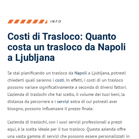
INFO
Costi di Trasloco: Quanto
costa un trasloco da Napoli
a Ljubljana
Se stai pianificando un trasloco da
Napoli
a Ljubljana, potresti
chiederti quali saranno i
costi
. In effetti, i costi di un trasloco
possono variare significativamente a seconda di diversi fattori.
L’azienda di traslochi che hai scelto, il volume dei tuoi beni, la
distanza da percorrere e i
servizi
extra di cui potresti aver
bisogno, possono influenzare il prezzo finale.
L’azienda di traslochi, con i suoi servizi professionali a prezzi
equi, è la scelta ideale per il tuo trasloco. Questa azienda offre
una vasta gamma di servizi che possono essere personalizzati in