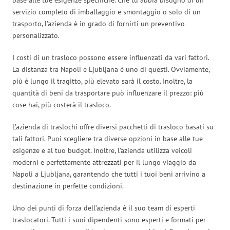
servizio completo di imballaggio e smontaggio o solo di un
trasporto, l’azienda è in grado di fornirti un preventivo
personalizzato.
I costi di un trasloco possono essere influenzati da vari fattori.
La distanza tra Napoli e Ljubljana è uno di questi. Ovviamente,
più è lungo il tragitto, più elevato sarà il costo. Inoltre, la
quantità di beni da trasportare può influenzare il prezzo: più
cose hai, più costerà il trasloco.
L’azienda di traslochi offre diversi pacchetti di trasloco basati su
tali fattori. Puoi scegliere tra diverse opzioni in base alle tue
esigenze e al tuo budget. Inoltre, l’azienda utilizza veicoli
moderni e perfettamente attrezzati per il lungo viaggio da
Napoli a Ljubljana, garantendo che tutti i tuoi beni arrivino a
destinazione in perfette condizioni.
Uno dei punti di forza dell’azienda è il suo team di esperti
traslocatori. Tutti i suoi dipendenti sono esperti e formati per