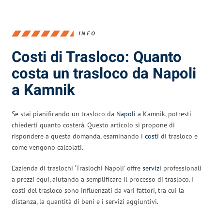
INFO
Costi di Trasloco: Quanto
costa un trasloco da Napoli
a Kamnik
Se stai pianificando un trasloco da
Napoli
a Kamnik, potresti
chiederti quanto costerà. Questo articolo si propone di
rispondere a questa domanda, esaminando i
costi
di trasloco e
come vengono calcolati.
L’azienda di traslochi ‘Traslochi Napoli’ offre
servizi
professionali
a prezzi equi, aiutando a semplificare il processo di trasloco. I
costi del trasloco sono influenzati da vari fattori, tra cui la
distanza, la quantità di beni e i servizi aggiuntivi.