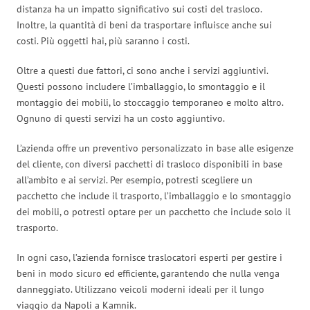
distanza ha un impatto significativo sui costi del trasloco.
Inoltre, la quantità di beni da trasportare influisce anche sui
costi. Più oggetti hai, più saranno i costi.
Oltre a questi due fattori, ci sono anche i servizi aggiuntivi.
Questi possono includere l’imballaggio, lo smontaggio e il
montaggio dei mobili, lo stoccaggio temporaneo e molto altro.
Ognuno di questi servizi ha un costo aggiuntivo.
L’azienda offre un preventivo personalizzato in base alle esigenze
del cliente, con diversi pacchetti di trasloco disponibili in base
all’ambito e ai servizi. Per esempio, potresti scegliere un
pacchetto che include il trasporto, l’imballaggio e lo smontaggio
dei mobili, o potresti optare per un pacchetto che include solo il
trasporto.
In ogni caso, l’azienda fornisce traslocatori esperti per gestire i
beni in modo sicuro ed efficiente, garantendo che nulla venga
danneggiato. Utilizzano veicoli moderni ideali per il lungo
viaggio da Napoli a Kamnik.