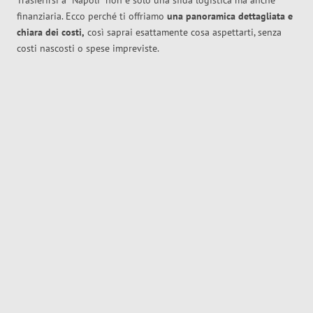
Trasferirsi a
Napoli
non è solo una sfida logistica ma anche
finanziaria. Ecco perché ti offriamo
una panoramica dettagliata e
chiara dei costi,
così saprai esattamente cosa aspettarti, senza
costi nascosti o spese impreviste.