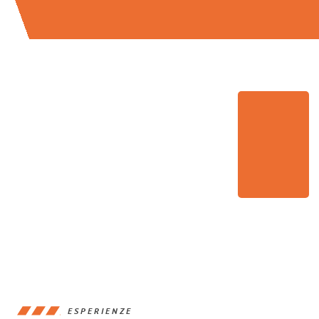
ESPERIENZE