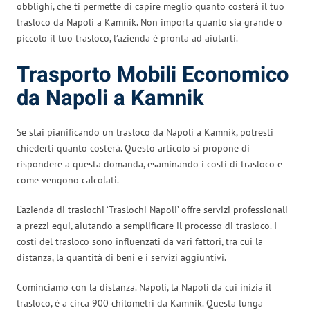
obblighi, che ti permette di capire meglio quanto costerà il tuo
trasloco da Napoli a Kamnik. Non importa quanto sia grande o
piccolo il tuo trasloco, l’azienda è pronta ad aiutarti.
Trasporto Mobili Economico
da Napoli a Kamnik
Se stai pianificando un trasloco da Napoli a Kamnik, potresti
chiederti quanto costerà. Questo articolo si propone di
rispondere a questa domanda, esaminando i costi di trasloco e
come vengono calcolati.
L’azienda di traslochi ‘Traslochi Napoli’ offre servizi professionali
a prezzi equi, aiutando a semplificare il processo di trasloco. I
costi del trasloco sono influenzati da vari fattori, tra cui la
distanza, la quantità di beni e i servizi aggiuntivi.
Cominciamo con la distanza. Napoli, la Napoli da cui inizia il
trasloco, è a circa 900 chilometri da Kamnik. Questa lunga