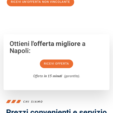
RICEVI UN'OFFERTA NON VINCOLANTE
100% non vincolante – Risposta garantita entro 15 minuti.
Ottieni
l'offerta migliore
a
Napoli:
RICEVI OFFERTA
Offerta
in 15 minuti
(garantita).
CHI SIAMO
Prezzi convenienti e servizio