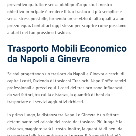
preventivo gratuito e senza obbligo d’acquisto. Il nostro
obiettivo principale è rendere il tuo trasloco il più semplice e
senza stress possibile, fornendo un servizio di alta qualità a un
prezzo equo. Contattaci oggi stesso per scoprire come possiamo
aiutarti nel tuo prossimo trasloco.
Trasporto Mobili Economico
da Napoli a Ginevra
Se stai progettando un trasloco da Napoli a Ginevra e cerchi di
capire i costi, l’azienda di traslochi ‘Traslochi Napoli’ offre servizi
professionali a prezzi equi. I costi del trasloco sono influenzati
da vari fattori, tra cui la distanza, la quantità di beni da
trasportare e i servizi aggiuntivi richiesti.
In primo luogo, la distanza tra Napoli e Ginevra è un fattore
determinante nel calcolo del costo del trasloco. Più lunga è la
distanza, maggiore sarà il costo. Inoltre, la quantità di beni da
trasportare influisce anch’essa sul prezzo. Più oggetti hai, più