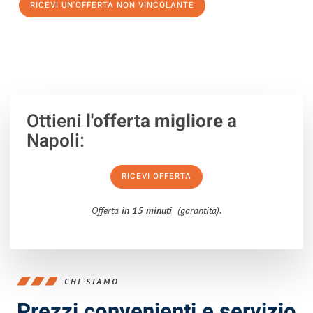
RICEVI UN'OFFERTA NON VINCOLANTE
100% non vincolante – Risposta garantita entro 15 minuti.
Ottieni
l'offerta migliore
a
Napoli:
RICEVI OFFERTA
Offerta
in 15 minuti
(garantita).
CHI SIAMO
Prezzi convenienti e servizio