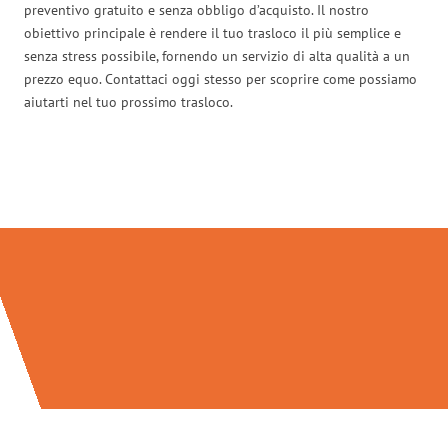
preventivo gratuito e senza obbligo d’acquisto. Il nostro
obiettivo principale è rendere il tuo trasloco il più semplice e
senza stress possibile, fornendo un servizio di alta qualità a un
prezzo equo. Contattaci oggi stesso per scoprire come possiamo
aiutarti nel tuo prossimo trasloco.
Traslochi Napoli in numeri: