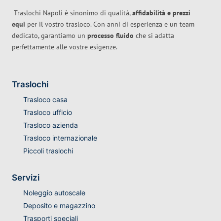
Traslochi Napoli è sinonimo di qualità,
affidabilità e prezzi
equi
per il vostro trasloco. Con anni di esperienza e un team
dedicato, garantiamo un
processo fluido
che si adatta
perfettamente alle vostre esigenze.
Traslochi
Trasloco casa
Trasloco ufficio
Trasloco azienda
Trasloco internazionale
Piccoli traslochi
Servizi
Noleggio autoscale
Deposito e magazzino
Trasporti speciali