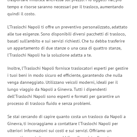
tempo e risorse saranno necessari per il trasloco, aumentando
quindi il costo.
L’Traslochi Napoli ti offre un preventivo personalizzato, adattato
alle tue esigenze. Sono disponibili diversi pacchetti di trasloco,
basati sull’ambito e sui servizi richiesti. Che tu debba trasferire
un appartamento di due stanze o una casa di quattro stanze,
l’Traslochi Napoli ha la soluzione adatta a te.
Inoltre, l’Traslochi Napoli fornisce traslocatori esperti per gestire
i tuoi beni in modo sicuro ed efficiente, garantendo che nulla
venga danneggiato. Utilizzano veicoli moderni, ideali per il
lungo viaggio da Napoli a Ginevra. Tutti i dipendenti
dell’Traslochi Napoli sono esperti e formati per garantire un
processo di trasloco fluido e senza problemi.
Se stai cercando di capire quanto costa un trasloco da Napoli a
Ginevra, ti incoraggiamo a contattare l’Traslochi Napoli per
ulteriori informazioni sui costi e sui servizi. Offriamo un