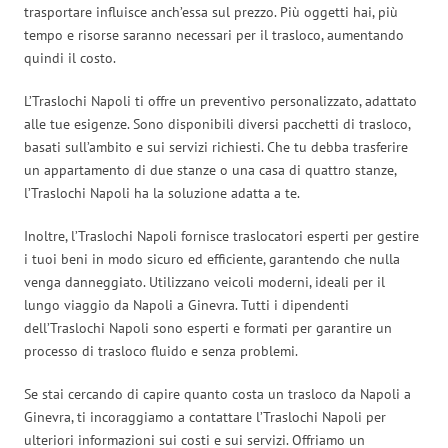
trasportare influisce anch’essa sul prezzo. Più oggetti hai, più
tempo e risorse saranno necessari per il trasloco, aumentando
quindi il costo.
L’Traslochi Napoli ti offre un preventivo personalizzato, adattato
alle tue esigenze. Sono disponibili diversi pacchetti di trasloco,
basati sull’ambito e sui servizi richiesti. Che tu debba trasferire
un appartamento di due stanze o una casa di quattro stanze,
l’Traslochi Napoli ha la soluzione adatta a te.
Inoltre, l’Traslochi Napoli fornisce traslocatori esperti per gestire
i tuoi beni in modo sicuro ed efficiente, garantendo che nulla
venga danneggiato. Utilizzano veicoli moderni, ideali per il
lungo viaggio da Napoli a Ginevra. Tutti i dipendenti
dell’Traslochi Napoli sono esperti e formati per garantire un
processo di trasloco fluido e senza problemi.
Se stai cercando di capire quanto costa un trasloco da Napoli a
Ginevra, ti incoraggiamo a contattare l’Traslochi Napoli per
ulteriori informazioni sui costi e sui servizi. Offriamo un