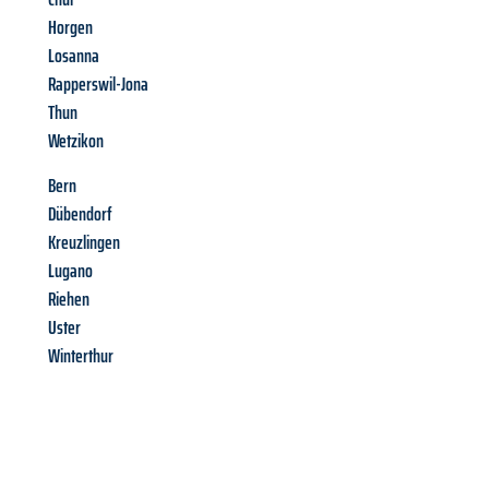
Horgen
Losanna
Rapperswil-Jona
Thun
Wetzikon
Bern
Dübendorf
Kreuzlingen
Lugano
Riehen
Uster
Winterthur