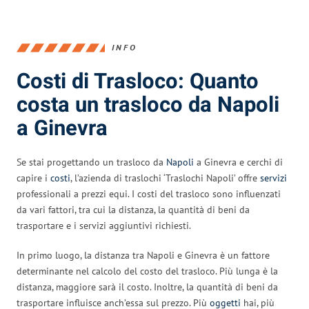
INFO
Costi di Trasloco: Quanto
costa un trasloco da Napoli
a Ginevra
Se stai progettando un trasloco da
Napoli
a Ginevra e cerchi di
capire i
costi
, l’azienda di traslochi ‘Traslochi Napoli’ offre
servizi
professionali a prezzi equi. I costi del trasloco sono influenzati
da vari fattori, tra cui la distanza, la quantità di beni da
trasportare e i servizi aggiuntivi richiesti.
In primo luogo, la distanza tra Napoli e Ginevra è un fattore
determinante nel calcolo del costo del trasloco. Più lunga è la
distanza, maggiore sarà il costo. Inoltre, la quantità di beni da
trasportare influisce anch’essa sul prezzo. Più
oggetti
hai, più