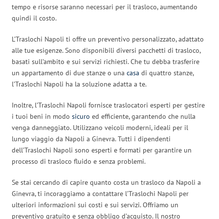
tempo e risorse saranno necessari per il trasloco, aumentando
quindi il costo.
L’Traslochi Napoli ti offre un preventivo personalizzato, adattato
alle tue esigenze. Sono disponibili diversi pacchetti di trasloco,
basati sull’ambito e sui servizi richiesti. Che tu debba trasferire
un appartamento di due stanze o una
casa
di quattro stanze,
l’Traslochi Napoli ha la soluzione adatta a te.
Inoltre, l’Traslochi Napoli fornisce traslocatori esperti per gestire
i tuoi beni in modo
sicuro
ed efficiente, garantendo che nulla
venga danneggiato. Utilizzano veicoli moderni, ideali per il
lungo viaggio da Napoli a Ginevra. Tutti i dipendenti
dell’Traslochi Napoli sono esperti e formati per garantire un
processo di trasloco fluido e senza problemi.
Se stai cercando di capire quanto costa un trasloco da Napoli a
Ginevra, ti incoraggiamo a contattare l’Traslochi Napoli per
ulteriori informazioni sui costi e sui servizi. Offriamo un
preventivo gratuito e senza obbligo d’acquisto. Il nostro