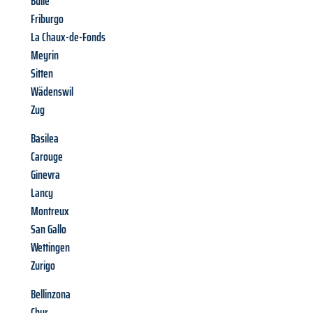
Bulle
Friburgo
La Chaux-de-Fonds
Meyrin
Sitten
Wädenswil
Zug
Basilea
Carouge
Ginevra
Lancy
Montreux
San Gallo
Wettingen
Zurigo
Bellinzona
Chur