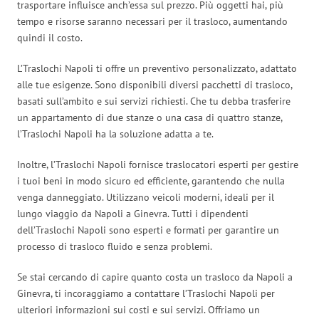
trasportare influisce anch’essa sul prezzo. Più oggetti hai, più
tempo e risorse saranno necessari per il trasloco, aumentando
quindi il costo.
L’Traslochi Napoli ti offre un preventivo personalizzato, adattato
alle tue esigenze. Sono disponibili diversi pacchetti di trasloco,
basati sull’ambito e sui servizi richiesti. Che tu debba trasferire
un appartamento di due stanze o una casa di quattro stanze,
l’Traslochi Napoli ha la soluzione adatta a te.
Inoltre, l’Traslochi Napoli fornisce traslocatori esperti per gestire
i tuoi beni in modo sicuro ed efficiente, garantendo che nulla
venga danneggiato. Utilizzano veicoli moderni, ideali per il
lungo viaggio da Napoli a Ginevra. Tutti i dipendenti
dell’Traslochi Napoli sono esperti e formati per garantire un
processo di trasloco fluido e senza problemi.
Se stai cercando di capire quanto costa un trasloco da Napoli a
Ginevra, ti incoraggiamo a contattare l’Traslochi Napoli per
ulteriori informazioni sui costi e sui servizi. Offriamo un