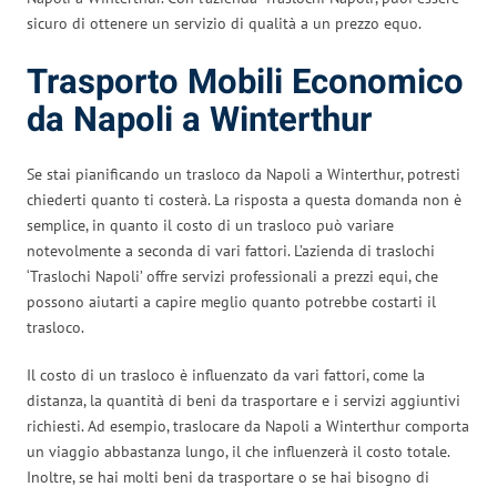
sicuro di ottenere un servizio di qualità a un prezzo equo.
Trasporto Mobili Economico
da Napoli a Winterthur
Se stai pianificando un trasloco da Napoli a Winterthur, potresti
chiederti quanto ti costerà. La risposta a questa domanda non è
semplice, in quanto il costo di un trasloco può variare
notevolmente a seconda di vari fattori. L’azienda di traslochi
‘Traslochi Napoli’ offre servizi professionali a prezzi equi, che
possono aiutarti a capire meglio quanto potrebbe costarti il
trasloco.
Il costo di un trasloco è influenzato da vari fattori, come la
distanza, la quantità di beni da trasportare e i servizi aggiuntivi
richiesti. Ad esempio, traslocare da Napoli a Winterthur comporta
un viaggio abbastanza lungo, il che influenzerà il costo totale.
Inoltre, se hai molti beni da trasportare o se hai bisogno di