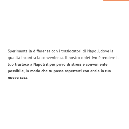
Sperimenta la differenza con i traslocatori di Napoli, dove la
qualità incontra la convenienza. Il nostro obiettivo è rendere il
tuo
trasloco a Napoli il più privo di stress e conveniente
possibile, in modo che tu possa aspettarti con ansia la tua
nuova casa.