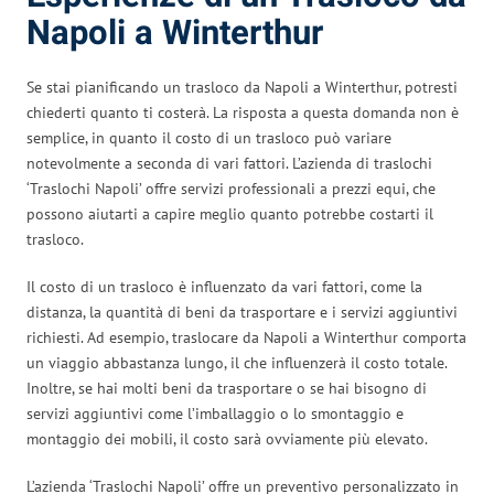
Napoli a Winterthur
Se stai pianificando un trasloco da Napoli a Winterthur, potresti
chiederti quanto ti costerà. La risposta a questa domanda non è
semplice, in quanto il costo di un trasloco può variare
notevolmente a seconda di vari fattori. L’azienda di traslochi
‘Traslochi Napoli’ offre servizi professionali a prezzi equi, che
possono aiutarti a capire meglio quanto potrebbe costarti il
trasloco.
Il costo di un trasloco è influenzato da vari fattori, come la
distanza, la quantità di beni da trasportare e i servizi aggiuntivi
richiesti. Ad esempio, traslocare da Napoli a Winterthur comporta
un viaggio abbastanza lungo, il che influenzerà il costo totale.
Inoltre, se hai molti beni da trasportare o se hai bisogno di
servizi aggiuntivi come l’imballaggio o lo smontaggio e
montaggio dei mobili, il costo sarà ovviamente più elevato.
L’azienda ‘Traslochi Napoli’ offre un preventivo personalizzato in