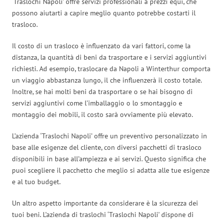
‘Traslochi Napoli’ offre servizi professionali a prezzi equi, che
possono aiutarti a capire meglio quanto potrebbe costarti il
trasloco.
Il costo di un trasloco è influenzato da vari fattori, come la
distanza, la quantità di beni da trasportare e i servizi aggiuntivi
richiesti. Ad esempio, traslocare da Napoli a Winterthur comporta
un viaggio abbastanza lungo, il che influenzerà il costo totale.
Inoltre, se hai molti beni da trasportare o se hai bisogno di
servizi aggiuntivi come l’imballaggio o lo smontaggio e
montaggio dei mobili, il costo sarà ovviamente più elevato.
L’azienda ‘Traslochi Napoli’ offre un preventivo personalizzato in
base alle esigenze del cliente, con diversi pacchetti di trasloco
disponibili in base all’ampiezza e ai servizi. Questo significa che
puoi scegliere il pacchetto che meglio si adatta alle tue esigenze
e al tuo budget.
Un altro aspetto importante da considerare è la sicurezza dei
tuoi beni. L’azienda di traslochi ‘Traslochi Napoli’ dispone di