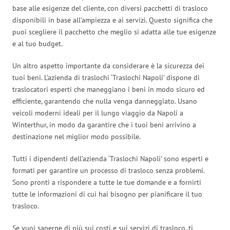
base alle esigenze del cliente, con diversi pacchetti di trasloco
disponibili in base all’ampiezza e ai servizi. Questo significa che
puoi scegliere il pacchetto che meglio si adatta alle tue esigenze
e al tuo budget.
Un altro aspetto importante da considerare è la sicurezza dei
tuoi beni. L’azienda di traslochi ‘Traslochi Napoli’ dispone di
traslocatori esperti che maneggiano i beni in modo sicuro ed
efficiente, garantendo che nulla venga danneggiato. Usano
veicoli moderni ideali per il lungo viaggio da Napoli a
Winterthur, in modo da garantire che i tuoi beni arrivino a
destinazione nel miglior modo possibile.
Tutti i dipendenti dell’azienda ‘Traslochi Napoli’ sono esperti e
formati per garantire un processo di trasloco senza problemi.
Sono pronti a rispondere a tutte le tue domande e a fornirti
tutte le informazioni di cui hai bisogno per pianificare il tuo
trasloco.
Se vuoi saperne di più sui costi e sui servizi di trasloco, ti