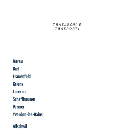
TRASLOCHI E
TRASPORTI​
Aarau
Biel
Frauenfeld
Kriens
Lucerna
Schaffhausen
Vernier
Yverdon-les-Bains
Allschwil