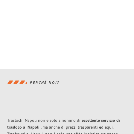
PERCHÉ NOI?
Traslochi Napoli non è solo sinonimo di
eccellente
servizio di
trasloco
a
Napoli
, ma anche di prezzi trasparenti ed equi.