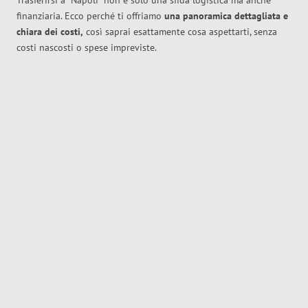
Trasferirsi a
Napoli
non è solo una sfida logistica ma anche
finanziaria. Ecco perché ti offriamo
una panoramica dettagliata e
chiara dei costi,
così saprai esattamente cosa aspettarti, senza
costi nascosti o spese impreviste.