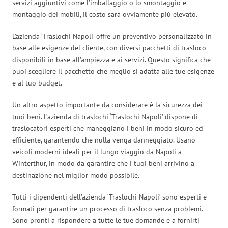
servizi aggiuntivi come l’imballaggio o lo smontaggio e
montaggio dei mobili, il costo sarà ovviamente più elevato.
L’azienda ‘Traslochi Napoli’ offre un preventivo personalizzato in
base alle esigenze del cliente, con diversi pacchetti di trasloco
disponibili in base all’ampiezza e ai servizi. Questo significa che
puoi scegliere il pacchetto che meglio si adatta alle tue esigenze
e al tuo budget.
Un altro aspetto importante da considerare è la sicurezza dei
tuoi beni. L’azienda di traslochi ‘Traslochi Napoli’ dispone di
traslocatori esperti che maneggiano i beni in modo sicuro ed
efficiente, garantendo che nulla venga danneggiato. Usano
veicoli moderni ideali per il lungo viaggio da Napoli a
Winterthur, in modo da garantire che i tuoi beni arrivino a
destinazione nel miglior modo possibile.
Tutti i dipendenti dell’azienda ‘Traslochi Napoli’ sono esperti e
formati per garantire un processo di trasloco senza problemi.
Sono pronti a rispondere a tutte le tue domande e a fornirti