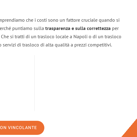
mprendiamo che i costi sono un fattore cruciale quando si
 perché puntiamo sulla
trasparenza e sulla correttezza
per
. Che si tratti di un trasloco locale a Napoli o di un trasloco
servizi di trasloco di alta qualità a prezzi competitivi.
NON VINCOLANTE