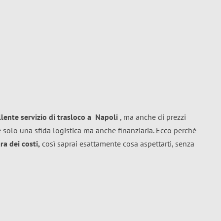
llente
servizio di trasloco
a
Napoli
, ma anche di prezzi
 solo una sfida logistica ma anche finanziaria. Ecco perché
a dei costi,
così saprai esattamente cosa aspettarti, senza