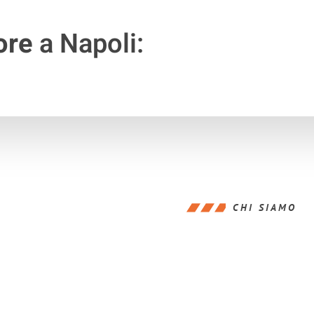
ore
a Napoli:
CHI SIAMO