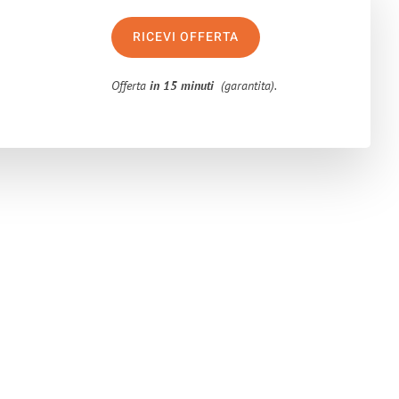
RICEVI OFFERTA
Offerta
in 15 minuti
(garantita).