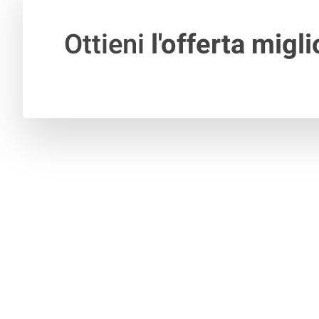
Ottieni
l'offerta migli