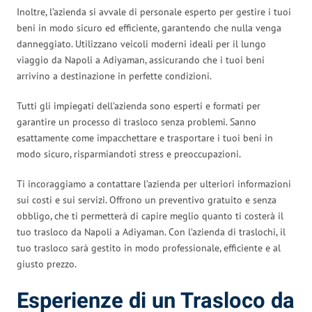
Inoltre, l’azienda si avvale di personale esperto per gestire i tuoi
beni in modo sicuro ed efficiente, garantendo che nulla venga
danneggiato. Utilizzano veicoli moderni ideali per il lungo
viaggio da Napoli a Adiyaman, assicurando che i tuoi beni
arrivino a destinazione in perfette condizioni.
Tutti gli impiegati dell’azienda sono esperti e formati per
garantire un processo di trasloco senza problemi. Sanno
esattamente come impacchettare e trasportare i tuoi beni in
modo sicuro, risparmiandoti stress e preoccupazioni.
Ti incoraggiamo a contattare l’azienda per ulteriori informazioni
sui costi e sui servizi. Offrono un preventivo gratuito e senza
obbligo, che ti permetterà di capire meglio quanto ti costerà il
tuo trasloco da Napoli a Adiyaman. Con l’azienda di traslochi, il
tuo trasloco sarà gestito in modo professionale, efficiente e al
giusto prezzo.
Esperienze di un Trasloco da