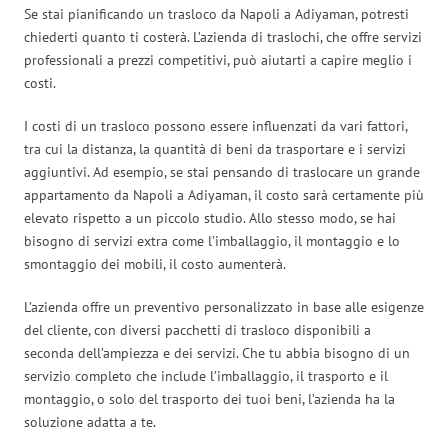
Se stai pianificando un trasloco da Napoli a Adiyaman, potresti
chiederti quanto ti costerà. L’azienda di traslochi, che offre servizi
professionali a prezzi competitivi, può aiutarti a capire meglio i
costi.
I costi di un trasloco possono essere influenzati da vari fattori,
tra cui la distanza, la quantità di beni da trasportare e i servizi
aggiuntivi. Ad esempio, se stai pensando di traslocare un grande
appartamento da Napoli a Adiyaman, il costo sarà certamente più
elevato rispetto a un piccolo studio. Allo stesso modo, se hai
bisogno di servizi extra come l’imballaggio, il montaggio e lo
smontaggio dei mobili, il costo aumenterà.
L’azienda offre un preventivo personalizzato in base alle esigenze
del cliente, con diversi pacchetti di trasloco disponibili a
seconda dell’ampiezza e dei servizi. Che tu abbia bisogno di un
servizio completo che include l’imballaggio, il trasporto e il
montaggio, o solo del trasporto dei tuoi beni, l’azienda ha la
soluzione adatta a te.