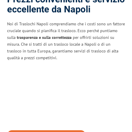
eccellente da Napoli
Noi di Traslochi Napoli comprendiamo che i costi sono un fattore
cruciale quando si pianifica il trasloco. Ecco perché puntiamo
sulla
trasparenza e sulla correttezza
per offrirti soluzioni su
misura. Che si tratti di un trasloco locale a Napoli o di un
trasloco in tutta Europa, garantiamo servizi di trasloco di alta
qualità a prezzi competitivi.