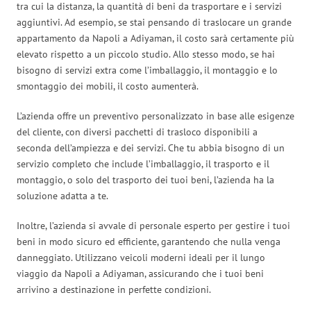
tra cui la distanza, la quantità di beni da trasportare e i servizi
aggiuntivi. Ad esempio, se stai pensando di traslocare un grande
appartamento da Napoli a Adiyaman, il costo sarà certamente più
elevato rispetto a un piccolo studio. Allo stesso modo, se hai
bisogno di servizi extra come l’imballaggio, il montaggio e lo
smontaggio dei mobili, il costo aumenterà.
L’azienda offre un preventivo personalizzato in base alle esigenze
del cliente, con diversi pacchetti di trasloco disponibili a
seconda dell’ampiezza e dei servizi. Che tu abbia bisogno di un
servizio completo che include l’imballaggio, il trasporto e il
montaggio, o solo del trasporto dei tuoi beni, l’azienda ha la
soluzione adatta a te.
Inoltre, l’azienda si avvale di personale esperto per gestire i tuoi
beni in modo sicuro ed efficiente, garantendo che nulla venga
danneggiato. Utilizzano veicoli moderni ideali per il lungo
viaggio da Napoli a Adiyaman, assicurando che i tuoi beni
arrivino a destinazione in perfette condizioni.