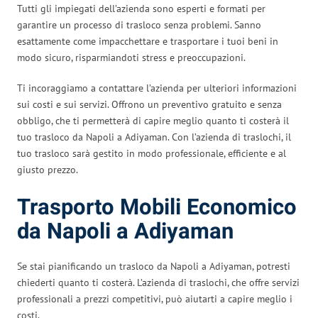
Tutti gli impiegati dell’azienda sono esperti e formati per
garantire un processo di trasloco senza problemi. Sanno
esattamente come impacchettare e trasportare i tuoi beni in
modo sicuro, risparmiandoti stress e preoccupazioni.
Ti incoraggiamo a contattare l’azienda per ulteriori informazioni
sui costi e sui servizi. Offrono un preventivo gratuito e senza
obbligo, che ti permetterà di capire meglio quanto ti costerà il
tuo trasloco da Napoli a Adiyaman. Con l’azienda di traslochi, il
tuo trasloco sarà gestito in modo professionale, efficiente e al
giusto prezzo.
Trasporto Mobili Economico
da Napoli a Adiyaman
Se stai pianificando un trasloco da Napoli a Adiyaman, potresti
chiederti quanto ti costerà. L’azienda di traslochi, che offre servizi
professionali a prezzi competitivi, può aiutarti a capire meglio i
costi.