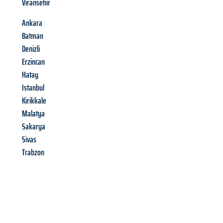
Viransehir
Ankara
Batman
Denizli
Erzincan
Hatay
Istanbul
Kirikkale
Malatya
Sakarya
Sivas
Trabzon