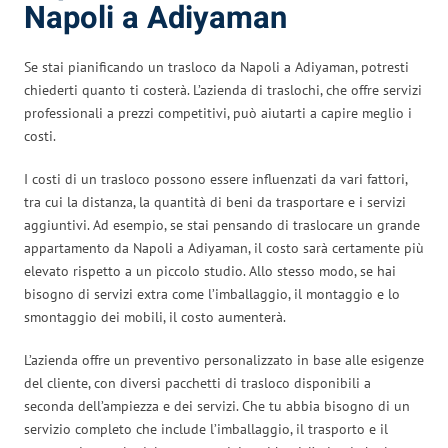
Napoli a Adiyaman
Se stai pianificando un trasloco da Napoli a Adiyaman, potresti
chiederti quanto ti costerà. L’azienda di traslochi, che offre servizi
professionali a prezzi competitivi, può aiutarti a capire meglio i
costi.
I costi di un trasloco possono essere influenzati da vari fattori,
tra cui la distanza, la quantità di beni da trasportare e i servizi
aggiuntivi. Ad esempio, se stai pensando di traslocare un grande
appartamento da Napoli a Adiyaman, il costo sarà certamente più
elevato rispetto a un piccolo studio. Allo stesso modo, se hai
bisogno di servizi extra come l’imballaggio, il montaggio e lo
smontaggio dei mobili, il costo aumenterà.
L’azienda offre un preventivo personalizzato in base alle esigenze
del cliente, con diversi pacchetti di trasloco disponibili a
seconda dell’ampiezza e dei servizi. Che tu abbia bisogno di un
servizio completo che include l’imballaggio, il trasporto e il