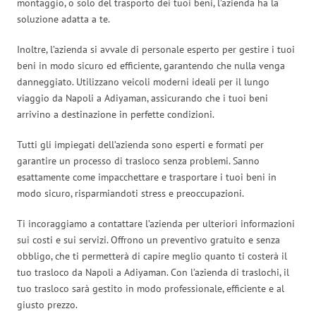
montaggio, o solo del trasporto dei tuoi beni, l’azienda ha la
soluzione adatta a te.
Inoltre, l’azienda si avvale di personale esperto per gestire i tuoi
beni in modo sicuro ed efficiente, garantendo che nulla venga
danneggiato. Utilizzano veicoli moderni ideali per il lungo
viaggio da Napoli a Adiyaman, assicurando che i tuoi beni
arrivino a destinazione in perfette condizioni.
Tutti gli impiegati dell’azienda sono esperti e formati per
garantire un processo di trasloco senza problemi. Sanno
esattamente come impacchettare e trasportare i tuoi beni in
modo sicuro, risparmiandoti stress e preoccupazioni.
Ti incoraggiamo a contattare l’azienda per ulteriori informazioni
sui costi e sui servizi. Offrono un preventivo gratuito e senza
obbligo, che ti permetterà di capire meglio quanto ti costerà il
tuo trasloco da Napoli a Adiyaman. Con l’azienda di traslochi, il
tuo trasloco sarà gestito in modo professionale, efficiente e al
giusto prezzo.