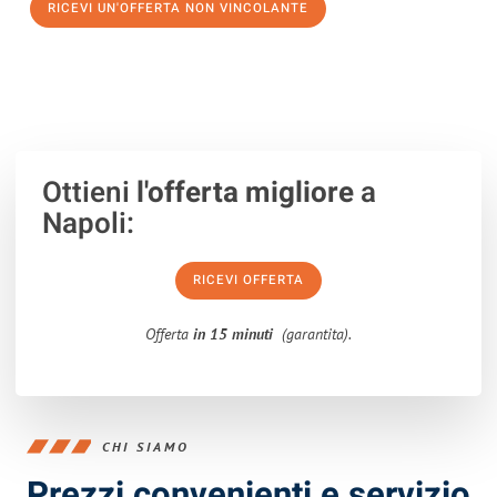
RICEVI UN'OFFERTA NON VINCOLANTE
100% non vincolante – Risposta garantita entro 15 minuti.
Ottieni
l'offerta migliore
a
Napoli:
RICEVI OFFERTA
Offerta
in 15 minuti
(garantita).
CHI SIAMO
Prezzi convenienti e servizio