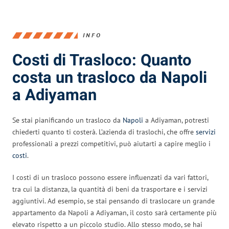
INFO
Costi di Trasloco: Quanto
costa un trasloco da Napoli
a Adiyaman
Se stai pianificando un trasloco da
Napoli
a Adiyaman, potresti
chiederti quanto ti costerà. L’azienda di traslochi, che offre
servizi
professionali a prezzi competitivi, può aiutarti a capire meglio i
costi
.
I costi di un trasloco possono essere influenzati da vari fattori,
tra cui la distanza, la quantità di beni da trasportare e i servizi
aggiuntivi. Ad esempio, se stai pensando di traslocare un grande
appartamento da Napoli a Adiyaman, il costo sarà certamente più
elevato rispetto a un piccolo studio. Allo stesso modo, se hai