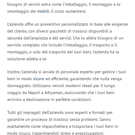
bisogno di servizi extra come l’imballaggio, il montaggio e lo
smontaggio dei
mobili
, il costo aumenterà.
L’azienda offre un preventivo personalizzato in base alle esigenze
del cliente, con diversi pacchetti di trasloco disponibili a
seconda dell’ampiezza e dei servizi. Che tu abbia bisogno di un
servizio completo che include l’imballaggio, il trasporto e il
montaggio, o solo del trasporto dei tuoi beni, l’azienda ha la
soluzione adatta a te.
Inoltre, l’azienda si avvale di personale esperto per gestire i tuoi
beni in modo
sicuro
ed efficiente, garantendo che nulla venga
danneggiato. Utilizzano veicoli moderni ideali per il lungo
viaggio da Napoli a Adiyaman, assicurando che i tuoi beni
arrivino a destinazione in perfette condizioni.
Tutti gli impiegati dell’azienda sono esperti e formati per
garantire un processo di trasloco senza problemi. Sanno
esattamente come impacchettare e trasportare i tuoi beni in
modo sicuro, risparmiandoti stress e preoccupazioni.