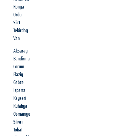
Konya
Ordu
Siirt
Tekirdag
Van
Aksaray
Bandirma
Corum
Elazig
Gebze
Isparta
Kayseri
Kütahya
Osmaniye
Silivri
Tokat