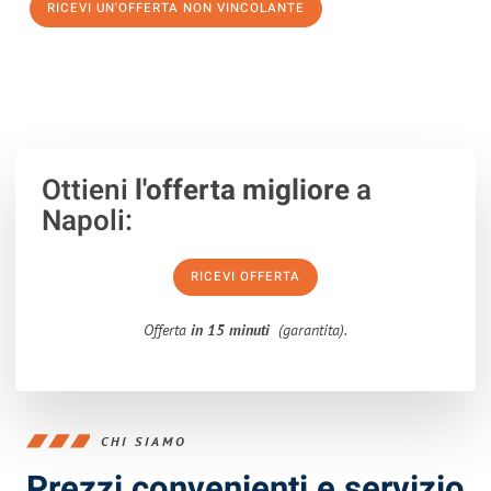
RICEVI UN'OFFERTA NON VINCOLANTE
100% non vincolante – Risposta garantita entro 15 minuti.
Ottieni
l'offerta migliore
a
Napoli:
RICEVI OFFERTA
Offerta
in 15 minuti
(garantita).
CHI SIAMO
Prezzi convenienti e servizio