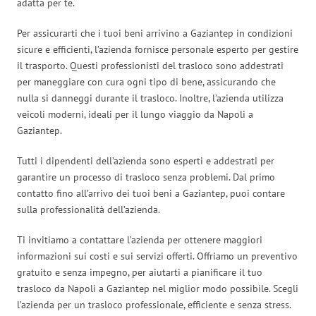
adatta per te.
Per assicurarti che i tuoi beni arrivino a Gaziantep in condizioni
sicure e efficienti, l’azienda fornisce personale esperto per gestire
il trasporto. Questi professionisti del trasloco sono addestrati
per maneggiare con cura ogni tipo di bene, assicurando che
nulla si danneggi durante il trasloco. Inoltre, l’azienda utilizza
veicoli moderni, ideali per il lungo viaggio da Napoli a
Gaziantep.
Tutti i dipendenti dell’azienda sono esperti e addestrati per
garantire un processo di trasloco senza problemi. Dal primo
contatto fino all’arrivo dei tuoi beni a Gaziantep, puoi contare
sulla professionalità dell’azienda.
Ti invitiamo a contattare l’azienda per ottenere maggiori
informazioni sui costi e sui servizi offerti. Offriamo un preventivo
gratuito e senza impegno, per aiutarti a pianificare il tuo
trasloco da Napoli a Gaziantep nel miglior modo possibile. Scegli
l’azienda per un trasloco professionale, efficiente e senza stress.