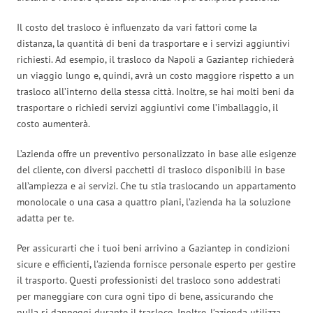
Il costo del trasloco è influenzato da vari fattori come la
distanza, la quantità di beni da trasportare e i servizi aggiuntivi
richiesti. Ad esempio, il trasloco da Napoli a Gaziantep richiederà
un viaggio lungo e, quindi, avrà un costo maggiore rispetto a un
trasloco all’interno della stessa città. Inoltre, se hai molti beni da
trasportare o richiedi servizi aggiuntivi come l’imballaggio, il
costo aumenterà.
L’azienda offre un preventivo personalizzato in base alle esigenze
del cliente, con diversi pacchetti di trasloco disponibili in base
all’ampiezza e ai servizi. Che tu stia traslocando un appartamento
monolocale o una casa a quattro piani, l’azienda ha la soluzione
adatta per te.
Per assicurarti che i tuoi beni arrivino a Gaziantep in condizioni
sicure e efficienti, l’azienda fornisce personale esperto per gestire
il trasporto. Questi professionisti del trasloco sono addestrati
per maneggiare con cura ogni tipo di bene, assicurando che
nulla si danneggi durante il trasloco. Inoltre, l’azienda utilizza