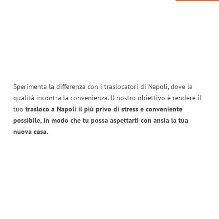
Sperimenta la differenza con i traslocatori di Napoli, dove la
qualità incontra la convenienza. Il nostro obiettivo è rendere il
tuo
trasloco a Napoli il più privo di stress e conveniente
possibile, in modo che tu possa aspettarti con ansia la tua
nuova casa.