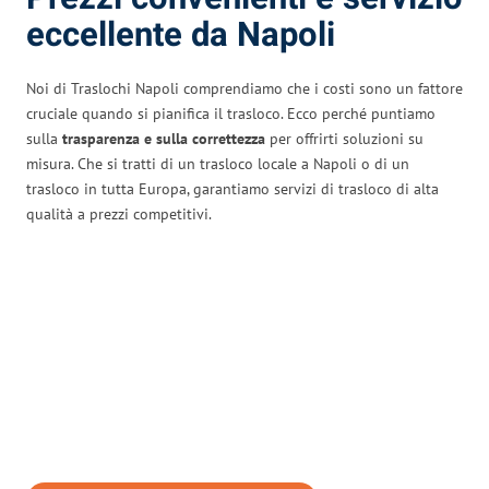
eccellente da Napoli
Noi di Traslochi Napoli comprendiamo che i costi sono un fattore
cruciale quando si pianifica il trasloco. Ecco perché puntiamo
sulla
trasparenza e sulla correttezza
per offrirti soluzioni su
misura. Che si tratti di un trasloco locale a Napoli o di un
trasloco in tutta Europa, garantiamo servizi di trasloco di alta
qualità a prezzi competitivi.