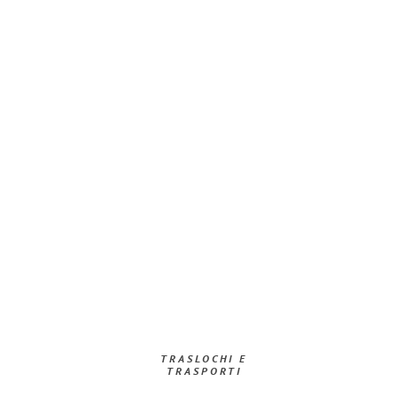
TRASLOCHI E
TRASPORTI​