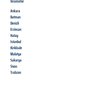
Viransehir
Ankara
Batman
Denizli
Erzincan
Hatay
Istanbul
Kirikkale
Malatya
Sakarya
Sivas
Trabzon