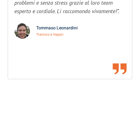
problemi e senza stress grazie al loro team
esperto e cordiale. Li raccomando vivamente!”.
Tommaso Leonardini
Trasloco a Napoli