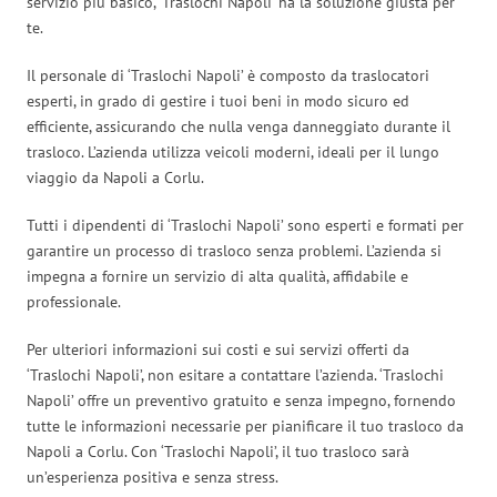
servizio più basico, ‘Traslochi Napoli’ ha la soluzione giusta per
te.
Il personale di ‘Traslochi Napoli’ è composto da traslocatori
esperti, in grado di gestire i tuoi beni in modo sicuro ed
efficiente, assicurando che nulla venga danneggiato durante il
trasloco. L’azienda utilizza veicoli moderni, ideali per il lungo
viaggio da Napoli a Corlu.
Tutti i dipendenti di ‘Traslochi Napoli’ sono esperti e formati per
garantire un processo di trasloco senza problemi. L’azienda si
impegna a fornire un servizio di alta qualità, affidabile e
professionale.
Per ulteriori informazioni sui costi e sui servizi offerti da
‘Traslochi Napoli’, non esitare a contattare l’azienda. ‘Traslochi
Napoli’ offre un preventivo gratuito e senza impegno, fornendo
tutte le informazioni necessarie per pianificare il tuo trasloco da
Napoli a Corlu. Con ‘Traslochi Napoli’, il tuo trasloco sarà
un’esperienza positiva e senza stress.