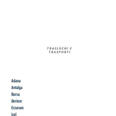
TRASLOCHI E
TRASPORTI​
Adana
Antalya
Bursa
Derince
Erzurum
Icel