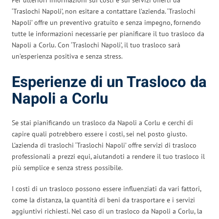
‘Traslochi Napoli’, non esitare a contattare l’azienda. ‘Traslochi
Napoli’ offre un preventivo gratuito e senza impegno, fornendo
tutte le informazioni necessarie per pianificare il tuo trasloco da
Napoli a Corlu. Con ‘Traslochi Napoli’, il tuo trasloco sarà
un’esperienza positiva e senza stress.
Esperienze di un Trasloco da
Napoli a Corlu
Se stai pianificando un trasloco da Napoli a Corlu e cerchi di
capire quali potrebbero essere i costi, sei nel posto giusto.
L’azienda di traslochi ‘Traslochi Napoli’ offre servizi di trasloco
professionali a prezzi equi, aiutandoti a rendere il tuo trasloco il
più semplice e senza stress possibile.
I costi di un trasloco possono essere influenziati da vari fattori,
come la distanza, la quantità di beni da trasportare e i servizi
aggiuntivi richiesti. Nel caso di un trasloco da Napoli a Corlu, la