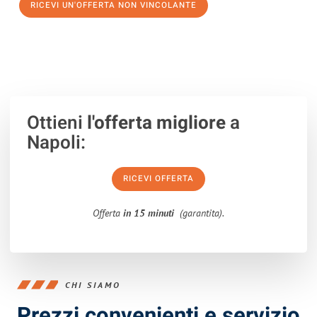
RICEVI UN'OFFERTA NON VINCOLANTE
100% non vincolante – Risposta garantita entro 15 minuti.
Ottieni
l'offerta migliore
a
Napoli:
RICEVI OFFERTA
Offerta
in 15 minuti
(garantita).
CHI SIAMO
Prezzi convenienti e servizio