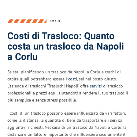
INFO
Costi di Trasloco: Quanto
costa un trasloco da Napoli
a Corlu
Se stai pianificando un trasloco da Napoli a Corlu e cerchi di
capire quali potrebbero essere i
costi
, sei nel posto giusto.
L’azienda di traslochi ‘Traslochi Napoli’ offre
servizi
di trasloco
professionali a prezzi equi, aiutandoti a rendere il tuo trasloco il
più semplice e senza stress possibile.
I costi di un trasloco possono essere influenziati da vari fattori,
come la distanza, la quantità di beni da trasportare e i servizi
aggiuntivi richiesti. Nel caso di un trasloco da Napoli a Corlu, la
distanza è un fattore importante che influenzerà sicuramente il