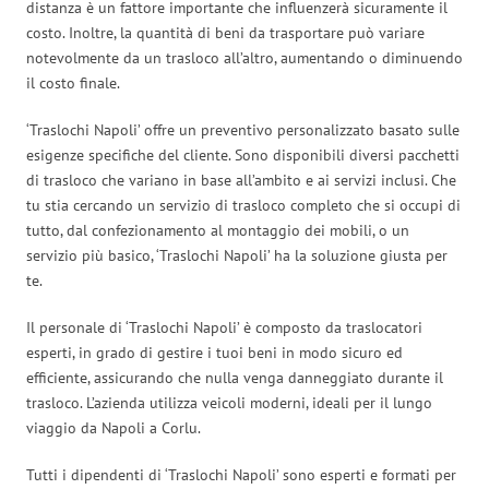
distanza è un fattore importante che influenzerà sicuramente il
costo. Inoltre, la quantità di beni da trasportare può variare
notevolmente da un trasloco all’altro, aumentando o diminuendo
il costo finale.
‘Traslochi Napoli’ offre un preventivo personalizzato basato sulle
esigenze specifiche del cliente. Sono disponibili diversi pacchetti
di trasloco che variano in base all’ambito e ai servizi inclusi. Che
tu stia cercando un servizio di trasloco completo che si occupi di
tutto, dal confezionamento al montaggio dei mobili, o un
servizio più basico, ‘Traslochi Napoli’ ha la soluzione giusta per
te.
Il personale di ‘Traslochi Napoli’ è composto da traslocatori
esperti, in grado di gestire i tuoi beni in modo sicuro ed
efficiente, assicurando che nulla venga danneggiato durante il
trasloco. L’azienda utilizza veicoli moderni, ideali per il lungo
viaggio da Napoli a Corlu.
Tutti i dipendenti di ‘Traslochi Napoli’ sono esperti e formati per