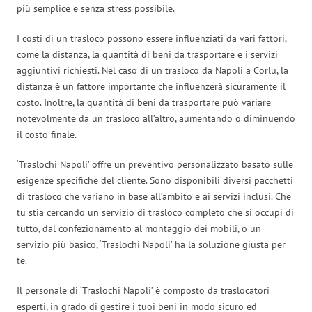
più semplice e senza stress possibile.
I costi di un trasloco possono essere influenziati da vari fattori,
come la distanza, la quantità di beni da trasportare e i servizi
aggiuntivi richiesti. Nel caso di un trasloco da Napoli a Corlu, la
distanza è un fattore importante che influenzerà sicuramente il
costo. Inoltre, la quantità di beni da trasportare può variare
notevolmente da un trasloco all’altro, aumentando o diminuendo
il costo finale.
‘Traslochi Napoli’ offre un preventivo personalizzato basato sulle
esigenze specifiche del cliente. Sono disponibili diversi pacchetti
di trasloco che variano in base all’ambito e ai servizi inclusi. Che
tu stia cercando un servizio di trasloco completo che si occupi di
tutto, dal confezionamento al montaggio dei mobili, o un
servizio più basico, ‘Traslochi Napoli’ ha la soluzione giusta per
te.
Il personale di ‘Traslochi Napoli’ è composto da traslocatori
esperti, in grado di gestire i tuoi beni in modo sicuro ed