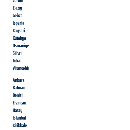
Corum
Elazig
Gebze
Isparta
Kayseri
Kütahya
Osmaniye
Silivri
Tokat
Viransehir
Ankara
Batman
Denizli
Erzincan
Hatay
Istanbul
Kirikkale