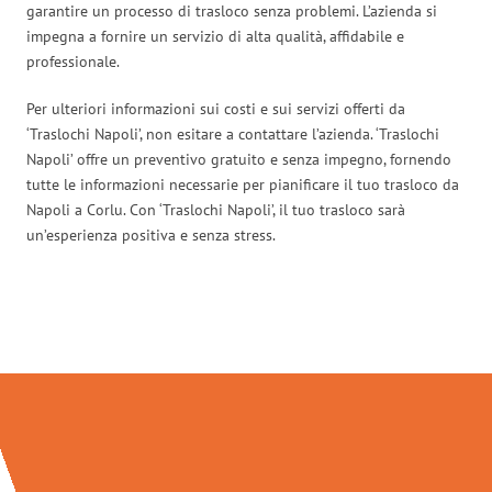
garantire un processo di trasloco senza problemi. L’azienda si
impegna a fornire un servizio di alta qualità, affidabile e
professionale.
Per ulteriori informazioni sui costi e sui servizi offerti da
‘Traslochi Napoli’, non esitare a contattare l’azienda. ‘Traslochi
Napoli’ offre un preventivo gratuito e senza impegno, fornendo
tutte le informazioni necessarie per pianificare il tuo trasloco da
Napoli a Corlu. Con ‘Traslochi Napoli’, il tuo trasloco sarà
un’esperienza positiva e senza stress.
Traslochi Napoli in numeri: