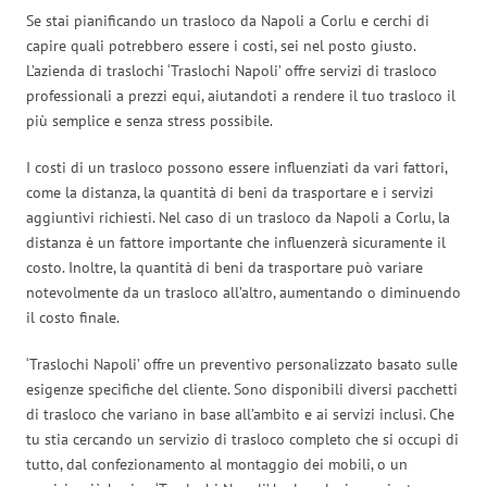
Se stai pianificando un trasloco da Napoli a Corlu e cerchi di
capire quali potrebbero essere i costi, sei nel posto giusto.
L’azienda di traslochi ‘Traslochi Napoli’ offre servizi di trasloco
professionali a prezzi equi, aiutandoti a rendere il tuo trasloco il
più semplice e senza stress possibile.
I costi di un trasloco possono essere influenziati da vari fattori,
come la distanza, la quantità di beni da trasportare e i servizi
aggiuntivi richiesti. Nel caso di un trasloco da Napoli a Corlu, la
distanza è un fattore importante che influenzerà sicuramente il
costo. Inoltre, la quantità di beni da trasportare può variare
notevolmente da un trasloco all’altro, aumentando o diminuendo
il costo finale.
‘Traslochi Napoli’ offre un preventivo personalizzato basato sulle
esigenze specifiche del cliente. Sono disponibili diversi pacchetti
di trasloco che variano in base all’ambito e ai servizi inclusi. Che
tu stia cercando un servizio di trasloco completo che si occupi di
tutto, dal confezionamento al montaggio dei mobili, o un