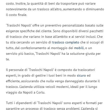
costo. Inoltre, la quantità di beni da trasportare può variare
notevolmente da un trasloco all’altro, aumentando o diminuendo
il costo finale.
‘Traslochi Napoli’ offre un preventivo personalizzato basato sulle
esigenze specifiche del cliente. Sono disponibili diversi pacchetti
di trasloco che variano in base all’ambito e ai servizi inclusi. Che
tu stia cercando un servizio di
trasloco completo
che si occupi di
tutto, dal confezionamento al montaggio dei
mobili
, o un
servizio più basico, ‘Traslochi Napoli’ ha la soluzione giusta per
te.
Il personale di ‘Traslochi Napoli’ è composto da traslocatori
esperti, in grado di gestire i tuoi beni in modo
sicuro
ed
efficiente, assicurando che nulla venga danneggiato durante il
trasloco. L’azienda utilizza veicoli moderni, ideali per il lungo
viaggio da Napoli a Corlu.
Tutti i dipendenti di ‘Traslochi Napoli’ sono esperti e formati per
garantire un processo di trasloco senza problemi. L’azienda si