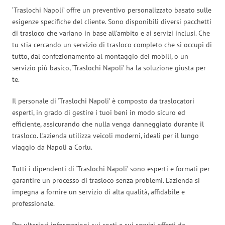
‘Traslochi Napoli’ offre un preventivo personalizzato basato sulle
esigenze specifiche del cliente. Sono disponibili diversi pacchetti
di trasloco che variano in base all’ambito e ai servizi inclusi. Che
tu stia cercando un servizio di trasloco completo che si occupi di
tutto, dal confezionamento al montaggio dei mobili, o un
servizio più basico, ‘Traslochi Napoli’ ha la soluzione giusta per
te.
Il personale di ‘Traslochi Napoli’ è composto da traslocatori
esperti, in grado di gestire i tuoi beni in modo sicuro ed
efficiente, assicurando che nulla venga danneggiato durante il
trasloco. L’azienda utilizza veicoli moderni, ideali per il lungo
viaggio da Napoli a Corlu.
Tutti i dipendenti di ‘Traslochi Napoli’ sono esperti e formati per
garantire un processo di trasloco senza problemi. L’azienda si
impegna a fornire un servizio di alta qualità, affidabile e
professionale.
Per ulteriori informazioni sui costi e sui servizi offerti da