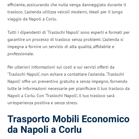
efficiente, assicurando che nulla venga danneggiato durante il
trasloco. L’azienda utilizza veicoli moderni, ideali per il lungo
viaggio da Napoli a Corlu.
Tutti i dipendenti di ‘Traslochi Napoli’ sono esperti e formati per
garantire un processo di trasloco senza problemi. L’azienda si
impegna a fornire un servizio di alta qualità, affidabile e
professionale.
Per ulteriori informazioni sui costi e sui servizi offerti da
‘Traslochi Napoli’, non esitare a contattare l’azienda. ‘Traslochi
Napoli’ offre un preventivo gratuito e senza impegno, fornendo
tutte le informazioni necessarie per pianificare il tuo trasloco da
Napoli a Corlu. Con ‘Traslochi Napoli’, il tuo trasloco sarà
un’esperienza positiva e senza stress.
Trasporto Mobili Economico
da Napoli a Corlu