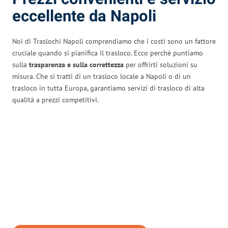
eccellente da Napoli
Noi di Traslochi Napoli comprendiamo che i costi sono un fattore
cruciale quando si pianifica il trasloco. Ecco perché puntiamo
sulla
trasparenza e sulla correttezza
per offrirti soluzioni su
misura. Che si tratti di un trasloco locale a Napoli o di un
trasloco in tutta Europa, garantiamo servizi di trasloco di alta
qualità a prezzi competitivi.