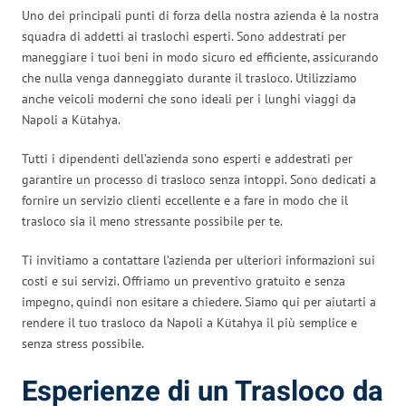
Uno dei principali punti di forza della nostra azienda è la nostra
squadra di addetti ai traslochi esperti. Sono addestrati per
maneggiare i tuoi beni in modo sicuro ed efficiente, assicurando
che nulla venga danneggiato durante il trasloco. Utilizziamo
anche veicoli moderni che sono ideali per i lunghi viaggi da
Napoli a Kütahya.
Tutti i dipendenti dell’azienda sono esperti e addestrati per
garantire un processo di trasloco senza intoppi. Sono dedicati a
fornire un servizio clienti eccellente e a fare in modo che il
trasloco sia il meno stressante possibile per te.
Ti invitiamo a contattare l’azienda per ulteriori informazioni sui
costi e sui servizi. Offriamo un preventivo gratuito e senza
impegno, quindi non esitare a chiedere. Siamo qui per aiutarti a
rendere il tuo trasloco da Napoli a Kütahya il più semplice e
senza stress possibile.
Esperienze di un Trasloco da