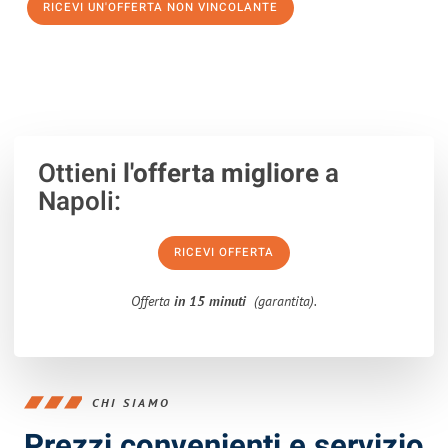
RICEVI UN'OFFERTA NON VINCOLANTE
100% non vincolante – Risposta garantita entro 15 minuti.
Ottieni
l'offerta migliore
a
Napoli:
RICEVI OFFERTA
Offerta
in 15 minuti
(garantita).
CHI SIAMO
Prezzi convenienti e servizio