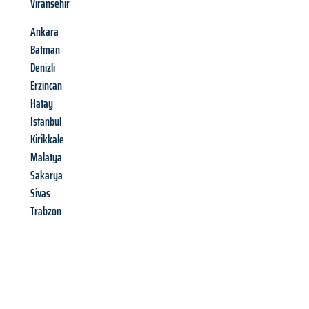
Viransehir
Ankara
Batman
Denizli
Erzincan
Hatay
Istanbul
Kirikkale
Malatya
Sakarya
Sivas
Trabzon