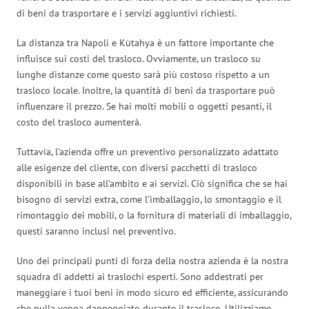
di beni da trasportare e i servizi aggiuntivi richiesti.
La distanza tra Napoli e Kütahya è un fattore importante che
influisce sui costi del trasloco. Ovviamente, un trasloco su
lunghe distanze come questo sarà più costoso rispetto a un
trasloco locale. Inoltre, la quantità di beni da trasportare può
influenzare il prezzo. Se hai molti mobili o oggetti pesanti, il
costo del trasloco aumenterà.
Tuttavia, l’azienda offre un preventivo personalizzato adattato
alle esigenze del cliente, con diversi pacchetti di trasloco
disponibili in base all’ambito e ai servizi. Ciò significa che se hai
bisogno di servizi extra, come l’imballaggio, lo smontaggio e il
rimontaggio dei mobili, o la fornitura di materiali di imballaggio,
questi saranno inclusi nel preventivo.
Uno dei principali punti di forza della nostra azienda è la nostra
squadra di addetti ai traslochi esperti. Sono addestrati per
maneggiare i tuoi beni in modo sicuro ed efficiente, assicurando
che nulla venga danneggiato durante il trasloco. Utilizziamo