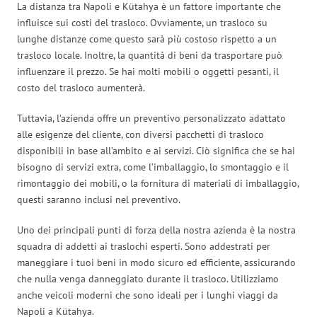
La distanza tra Napoli e Kütahya è un fattore importante che
influisce sui costi del trasloco. Ovviamente, un trasloco su
lunghe distanze come questo sarà più costoso rispetto a un
trasloco locale. Inoltre, la quantità di beni da trasportare può
influenzare il prezzo. Se hai molti mobili o oggetti pesanti, il
costo del trasloco aumenterà.
Tuttavia, l’azienda offre un preventivo personalizzato adattato
alle esigenze del cliente, con diversi pacchetti di trasloco
disponibili in base all’ambito e ai servizi. Ciò significa che se hai
bisogno di servizi extra, come l’imballaggio, lo smontaggio e il
rimontaggio dei mobili, o la fornitura di materiali di imballaggio,
questi saranno inclusi nel preventivo.
Uno dei principali punti di forza della nostra azienda è la nostra
squadra di addetti ai traslochi esperti. Sono addestrati per
maneggiare i tuoi beni in modo sicuro ed efficiente, assicurando
che nulla venga danneggiato durante il trasloco. Utilizziamo
anche veicoli moderni che sono ideali per i lunghi viaggi da
Napoli a Kütahya.