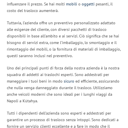
influenzare il prezzo. Se hai molti
mobili
o
oggetti
pesanti, il
costo del trasloco aumenterà.
Tuttavia, l’azienda offre un preventivo personalizzato adattato
alle esigenze del cliente, con diversi pacchetti di trasloco
disponibili in base all’ambito e ai servizi. Ciò significa che se hai
bisogno di servizi extra, come l’imballaggio, lo smontaggio e il
rimontaggio dei mobili, o la fornitura di materiali di imballaggio,
questi saranno inclusi nel preventivo.
Uno dei principali punti di forza della nostra azienda è la nostra
squadra di addetti ai traslochi esperti. Sono addestrati per
maneggiare i tuoi beni in modo
sicuro
ed efficiente, assicurando
che nulla venga danneggiato durante il trasloco. Utilizziamo
anche veicoli moderni che sono ideali per i lunghi viaggi da
Napoli a Kütahya.
Tutti i dipendenti dell’azienda sono esperti e addestrati per
garantire un processo di trasloco senza intoppi. Sono dedicati a
fornire un servizio clienti eccellente e a fare in modo che il