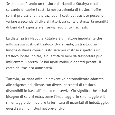
Se stai pianificando un trasloco da Napoli a Kütahya e stai
cercando di capire i costi, la nostra azienda di traslochi offre
servizi professionali a prezzi equi. I costi del trasloco possono
variare a seconda di diversi fattori, tra cui la distanza, la quantità
di beni da trasportare e i servizi aggiuntivi richiesti.
La distanza tra Napoli e Kütahya è un fattore importante che
influisce sui costi del trasloco. Ovviamente, un trasloco su
lunghe distanze come questo sarà più costoso rispetto a un
trasloco locale. Inoltre, la quantità di beni da trasportare può
influenzare il prezzo. Se hai molti mobili o oggetti pesanti, il
costo del trasloco aumenterà.
Tuttavia, l’azienda offre un preventivo personalizzato adattato
alle esigenze del cliente, con diversi pacchetti di trasloco
disponibili in base all’ambito e ai servizi. Ciò significa che se hai
bisogno di servizi extra, come l’imballaggio, lo smontaggio e il
rimontaggio dei mobili, o la fornitura di materiali di imballaggio,
questi saranno inclusi nel preventivo.