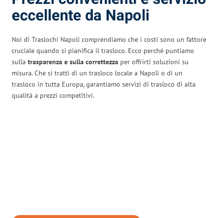
eccellente da Napoli
Noi di Traslochi Napoli comprendiamo che i costi sono un fattore
cruciale quando si pianifica il trasloco. Ecco perché puntiamo
sulla
trasparenza e sulla correttezza
per offrirti soluzioni su
misura. Che si tratti di un trasloco locale a Napoli o di un
trasloco in tutta Europa, garantiamo servizi di trasloco di alta
qualità a prezzi competitivi.