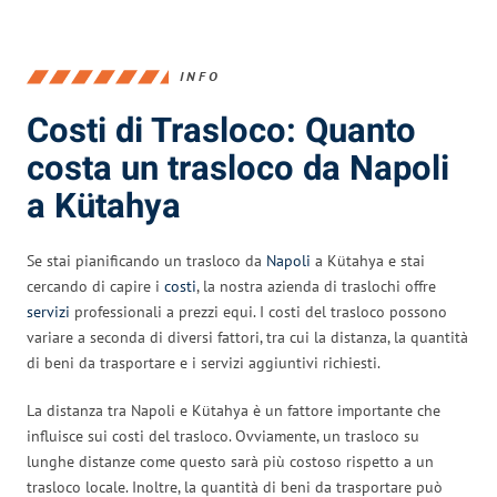
INFO
Costi di Trasloco: Quanto
costa un trasloco da Napoli
a Kütahya
Se stai pianificando un trasloco da
Napoli
a Kütahya e stai
cercando di capire i
costi
, la nostra azienda di traslochi offre
servizi
professionali a prezzi equi. I costi del trasloco possono
variare a seconda di diversi fattori, tra cui la distanza, la quantità
di beni da trasportare e i servizi aggiuntivi richiesti.
La distanza tra Napoli e Kütahya è un fattore importante che
influisce sui costi del trasloco. Ovviamente, un trasloco su
lunghe distanze come questo sarà più costoso rispetto a un
trasloco locale. Inoltre, la quantità di beni da trasportare può