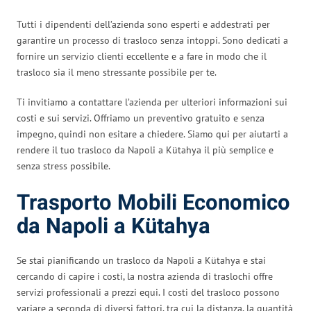
Tutti i dipendenti dell’azienda sono esperti e addestrati per
garantire un processo di trasloco senza intoppi. Sono dedicati a
fornire un servizio clienti eccellente e a fare in modo che il
trasloco sia il meno stressante possibile per te.
Ti invitiamo a contattare l’azienda per ulteriori informazioni sui
costi e sui servizi. Offriamo un preventivo gratuito e senza
impegno, quindi non esitare a chiedere. Siamo qui per aiutarti a
rendere il tuo trasloco da Napoli a Kütahya il più semplice e
senza stress possibile.
Trasporto Mobili Economico
da Napoli a Kütahya
Se stai pianificando un trasloco da Napoli a Kütahya e stai
cercando di capire i costi, la nostra azienda di traslochi offre
servizi professionali a prezzi equi. I costi del trasloco possono
variare a seconda di diversi fattori, tra cui la distanza, la quantità