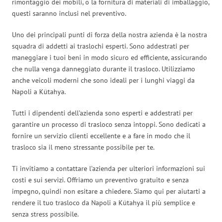
rimontaggio dei mobili, o la fornitura di materiali di imballaggio,
questi saranno inclusi nel preventivo.
Uno dei principali punti di forza della nostra azienda è la nostra
squadra di addetti ai traslochi esperti. Sono addestrati per
maneggiare i tuoi beni in modo sicuro ed efficiente, assicurando
che nulla venga danneggiato durante il trasloco. Utilizziamo
anche veicoli moderni che sono ideali per i lunghi viaggi da
Napoli a Kütahya.
Tutti i dipendenti dell’azienda sono esperti e addestrati per
garantire un processo di trasloco senza intoppi. Sono dedicati a
fornire un servizio clienti eccellente e a fare in modo che il
trasloco sia il meno stressante possibile per te.
Ti invitiamo a contattare l’azienda per ulteriori informazioni sui
costi e sui servizi. Offriamo un preventivo gratuito e senza
impegno, quindi non esitare a chiedere. Siamo qui per aiutarti a
rendere il tuo trasloco da Napoli a Kütahya il più semplice e
senza stress possibile.