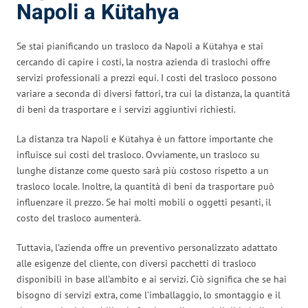
Napoli a Kütahya
Se stai pianificando un trasloco da Napoli a Kütahya e stai
cercando di capire i costi, la nostra azienda di traslochi offre
servizi professionali a prezzi equi. I costi del trasloco possono
variare a seconda di diversi fattori, tra cui la distanza, la quantità
di beni da trasportare e i servizi aggiuntivi richiesti.
La distanza tra Napoli e Kütahya è un fattore importante che
influisce sui costi del trasloco. Ovviamente, un trasloco su
lunghe distanze come questo sarà più costoso rispetto a un
trasloco locale. Inoltre, la quantità di beni da trasportare può
influenzare il prezzo. Se hai molti mobili o oggetti pesanti, il
costo del trasloco aumenterà.
Tuttavia, l’azienda offre un preventivo personalizzato adattato
alle esigenze del cliente, con diversi pacchetti di trasloco
disponibili in base all’ambito e ai servizi. Ciò significa che se hai
bisogno di servizi extra, come l’imballaggio, lo smontaggio e il