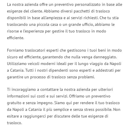
La nostra azienda offre un preventivo personalizzato in base alle
esigenze del cliente. Abbiamo diversi pacchetti di trasloco
disponibili in base all’ampiezza e ai servizi richiesti. Che tu stia
traslocando una piccola casa o un grande ufficio, abbiamo le
risorse e l’esperienza per gestire il tuo trasloco in modo
efficiente.
Forniamo traslocatori esperti che gestiscono i tuoi beni in modo
sicuro ed efficiente, garantendo che nulla venga danneggiato.
Utilizziamo veicoli moderni ideali per il lungo viaggio da Napoli
a Catania. Tutti i nostri dipendenti sono esperti e addestrati per
garantire un processo di trasloco senza problemi.
Ti incoraggiamo a contattare la nostra azienda per ulteriori
informazioni sui costi e sui servizi. Offriamo un preventivo
gratuito e senza impegno. Siamo qui per rendere il tuo trasloco
da Napoli a Catania il più semplice e senza stress possibile. Non
esitare a raggiungerci per discutere delle tue esigenze di
trasloco.