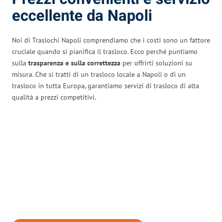
eccellente da Napoli
Noi di Traslochi Napoli comprendiamo che i costi sono un fattore
cruciale quando si pianifica il trasloco. Ecco perché puntiamo
sulla
trasparenza e sulla correttezza
per offrirti soluzioni su
misura. Che si tratti di un trasloco locale a Napoli o di un
trasloco in tutta Europa, garantiamo servizi di trasloco di alta
qualità a prezzi competitivi.