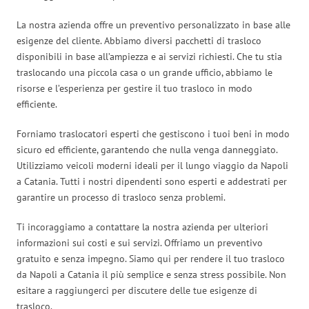
La nostra azienda offre un preventivo personalizzato in base alle
esigenze del cliente. Abbiamo diversi pacchetti di trasloco
disponibili in base all’ampiezza e ai servizi richiesti. Che tu stia
traslocando una piccola casa o un grande ufficio, abbiamo le
risorse e l’esperienza per gestire il tuo trasloco in modo
efficiente.
Forniamo traslocatori esperti che gestiscono i tuoi beni in modo
sicuro ed efficiente, garantendo che nulla venga danneggiato.
Utilizziamo veicoli moderni ideali per il lungo viaggio da Napoli
a Catania. Tutti i nostri dipendenti sono esperti e addestrati per
garantire un processo di trasloco senza problemi.
Ti incoraggiamo a contattare la nostra azienda per ulteriori
informazioni sui costi e sui servizi. Offriamo un preventivo
gratuito e senza impegno. Siamo qui per rendere il tuo trasloco
da Napoli a Catania il più semplice e senza stress possibile. Non
esitare a raggiungerci per discutere delle tue esigenze di
trasloco.