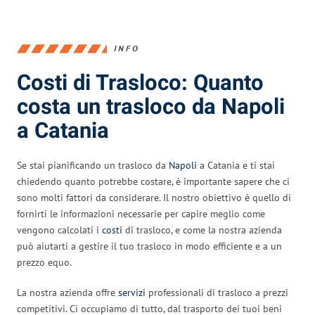
INFO
Costi di Trasloco: Quanto
costa un trasloco da Napoli
a Catania
Se stai pianificando un trasloco da
Napoli
a Catania e ti stai
chiedendo quanto potrebbe costare, è importante sapere che ci
sono molti fattori da considerare. Il nostro obiettivo è quello di
fornirti le informazioni necessarie per capire meglio come
vengono calcolati i
costi
di trasloco, e come la nostra azienda
può aiutarti a gestire il tuo trasloco in modo efficiente e a un
prezzo equo.
La nostra azienda offre
servizi
professionali di trasloco a prezzi
competitivi. Ci occupiamo di tutto, dal trasporto dei tuoi beni