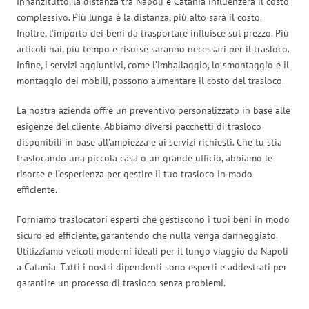
Innanzitutto, la distanza tra Napoli e Catania influenzerà il costo
complessivo. Più lunga è la distanza, più alto sarà il costo.
Inoltre, l’importo dei beni da trasportare influisce sul prezzo. Più
articoli hai, più tempo e risorse saranno necessari per il trasloco.
Infine, i servizi aggiuntivi, come l’imballaggio, lo smontaggio e il
montaggio dei mobili, possono aumentare il costo del trasloco.
La nostra azienda offre un preventivo personalizzato in base alle
esigenze del cliente. Abbiamo diversi pacchetti di trasloco
disponibili in base all’ampiezza e ai servizi richiesti. Che tu stia
traslocando una piccola casa o un grande ufficio, abbiamo le
risorse e l’esperienza per gestire il tuo trasloco in modo
efficiente.
Forniamo traslocatori esperti che gestiscono i tuoi beni in modo
sicuro ed efficiente, garantendo che nulla venga danneggiato.
Utilizziamo veicoli moderni ideali per il lungo viaggio da Napoli
a Catania. Tutti i nostri dipendenti sono esperti e addestrati per
garantire un processo di trasloco senza problemi.