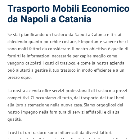
Trasporto Mobili Economico
da Napoli a Catania
Se stai pianificando un trasloco da Napoli a Catania e ti stai
chiedendo quanto potrebbe costare, è importante sapere che ci
sono molti fattori da considerare. Il nostro obiettivo è quello di
fornirti le informazioni necessarie per capire meglio come
vengono calcolati i costi di trasloco, e come la nostra azienda
può aiutarti a gestire il tuo trasloco in modo efficiente e a un
prezzo equo.
La nostra azienda offre servizi professionali di trasloco a prezzi
competitivi. Ci occupiamo di tutto, dal trasporto dei tuoi beni
alla loro sistemazione nella nuova casa. Siamo orgogliosi del
nostro impegno nella fornitura di servizi affidabili e di alta
qualità.
I costi di un trasloco sono influenzati da diversi fattori.