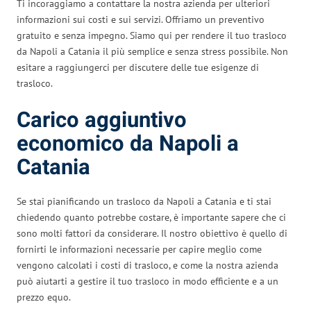
Ti incoraggiamo a contattare la nostra azienda per ulteriori
informazioni sui costi e sui servizi. Offriamo un preventivo
gratuito e senza impegno. Siamo qui per rendere il tuo trasloco
da Napoli a Catania il più semplice e senza stress possibile. Non
esitare a raggiungerci per discutere delle tue esigenze di
trasloco.
Carico aggiuntivo
economico da Napoli a
Catania
Se stai pianificando un trasloco da Napoli a Catania e ti stai
chiedendo quanto potrebbe costare, è importante sapere che ci
sono molti fattori da considerare. Il nostro obiettivo è quello di
fornirti le informazioni necessarie per capire meglio come
vengono calcolati i costi di trasloco, e come la nostra azienda
può aiutarti a gestire il tuo trasloco in modo efficiente e a un
prezzo equo.