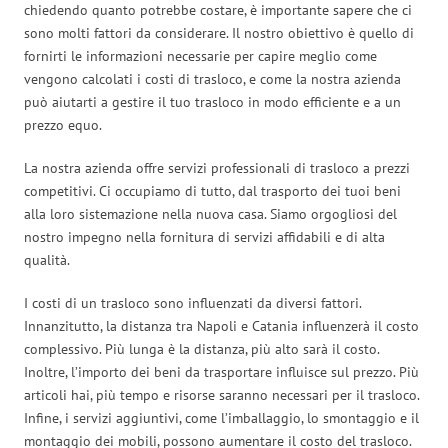
chiedendo quanto potrebbe costare, è importante sapere che ci
sono molti fattori da considerare. Il nostro obiettivo è quello di
fornirti le informazioni necessarie per capire meglio come
vengono calcolati i costi di trasloco, e come la nostra azienda
può aiutarti a gestire il tuo trasloco in modo efficiente e a un
prezzo equo.
La nostra azienda offre servizi professionali di trasloco a prezzi
competitivi. Ci occupiamo di tutto, dal trasporto dei tuoi beni
alla loro sistemazione nella nuova casa. Siamo orgogliosi del
nostro impegno nella fornitura di servizi affidabili e di alta
qualità.
I costi di un trasloco sono influenzati da diversi fattori.
Innanzitutto, la distanza tra Napoli e Catania influenzerà il costo
complessivo. Più lunga è la distanza, più alto sarà il costo.
Inoltre, l’importo dei beni da trasportare influisce sul prezzo. Più
articoli hai, più tempo e risorse saranno necessari per il trasloco.
Infine, i servizi aggiuntivi, come l’imballaggio, lo smontaggio e il
montaggio dei mobili, possono aumentare il costo del trasloco.