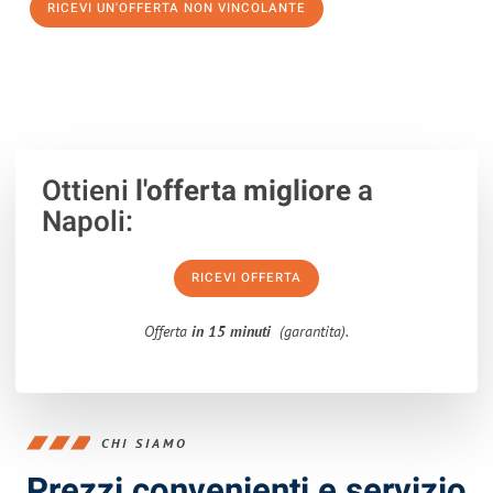
RICEVI UN'OFFERTA NON VINCOLANTE
100% non vincolante – Risposta garantita entro 15 minuti.
Ottieni
l'offerta migliore
a
Napoli:
RICEVI OFFERTA
Offerta
in 15 minuti
(garantita).
CHI SIAMO
Prezzi convenienti e servizio