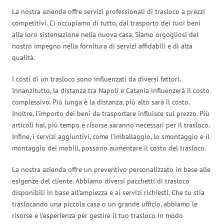
La nostra azienda offre servizi professionali di trasloco a prezzi
competitivi. Ci occupiamo di tutto, dal trasporto dei tuoi beni
alla loro sistemazione nella nuova casa. Siamo orgogliosi del
nostro impegno nella fornitura di servizi affidabili e di alta
qualità.
I costi di un trasloco sono influenzati da diversi fattori.
Innanzitutto, la distanza tra Napoli e Catania influenzerà il costo
complessivo. Più lunga è la distanza, più alto sarà il costo.
Inoltre, l’importo dei beni da trasportare influisce sul prezzo. Più
articoli hai, più tempo e risorse saranno necessari per il trasloco.
Infine, i servizi aggiuntivi, come l’imballaggio, lo smontaggio e il
montaggio dei mobili, possono aumentare il costo del trasloco.
La nostra azienda offre un preventivo personalizzato in base alle
esigenze del cliente. Abbiamo diversi pacchetti di trasloco
disponibili in base all’ampiezza e ai servizi richiesti. Che tu stia
traslocando una piccola casa o un grande ufficio, abbiamo le
risorse e l’esperienza per gestire il tuo trasloco in modo