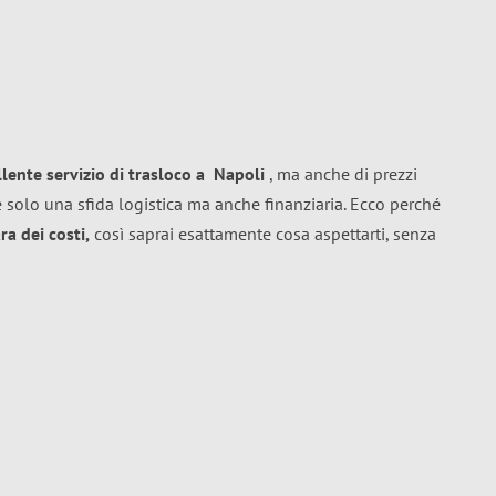
llente
servizio di trasloco
a
Napoli
, ma anche di prezzi
 solo una sfida logistica ma anche finanziaria. Ecco perché
a dei costi,
così saprai esattamente cosa aspettarti, senza