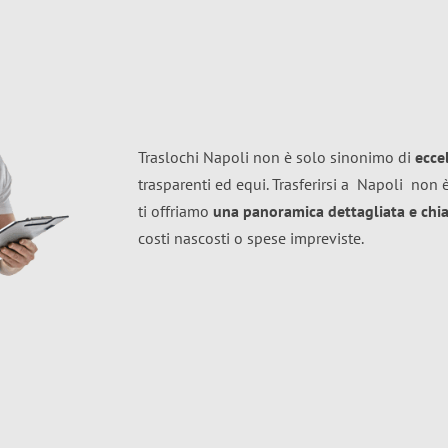
Traslochi Napoli non è solo sinonimo di
ecce
trasparenti ed equi. Trasferirsi a
Napoli
non è
ti offriamo
una panoramica dettagliata e chiar
costi nascosti o spese impreviste.