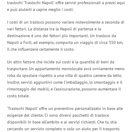
traslochi ‘Traslochi Napoli’ offre servizi professionali a prezzi equi
e può aiutarti a capire meglio i costi.
I costi di un trasloco possono variare notevolmente a seconda di
vari fattori. La distanza tra la Napoli di partenza e la
destinazione è uno dei fattori più importanti. Un trasloco da
Napoli a Forlì, ad esempio, comporta un viaggio di circa 350 km,
il che influenzerà certamente il costo.
Un altro fattore che incide sui costi è la quantità di beni da
trasportare. Un appartamento monolocale avrà ovviamente meno
roba da spostare rispetto a una villa di quattro camere da letto.
Inoltre, servizi aggiuntivi come l’imballaggio, lo smontaggio e il
rimontaggio dei mobili, e l’assicurazione, possono aumentare il
costo totale.
‘Traslochi Napoli’ offre un preventivo personalizzato in base alle
esigenze del cliente. Ci sono diversi pacchetti di trasloco
disponibili in base all’ambito e ai servizi richiesti. Che tu stia
cercando un servizio completo o solo un aiuto per il trasporto