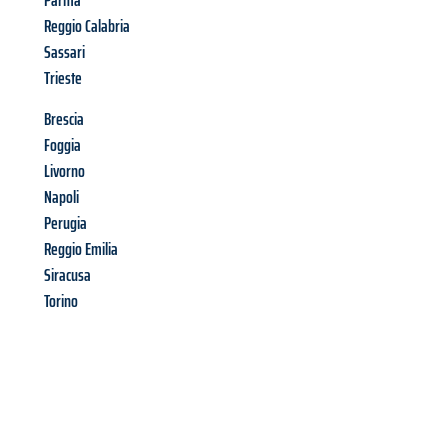
Parma
Reggio Calabria
Sassari
Trieste
Brescia
Foggia
Livorno
Napoli
Perugia
Reggio Emilia
Siracusa
Torino