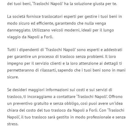
dei tuoi beni, ‘Traslochi Napoli’ ha la soluzione giusta per te.
La società fornisce traslocatori esperti per gestire i tuoi beni in
modo sicuro ed efficiente, garantendo che nulla venga
danneggiato. Utilizzano veicoli moderni, ideali per il lungo
viaggio da Napoli a Forlì.
Tutti i dipendenti di ‘Traslochi Napoli’ sono esperti e addestrati
per garantire un processo di trasloco senza problemi. Il loro
impegno per il servizio clienti e la loro attenzione ai dettagli ti
permetteranno di rilassarti, sapendo che i tuoi beni sono in mani
sicure.
Se desideri maggiori informazioni sui costi e sui servizi di
trasloco, ti incoraggiamo a contattare ‘Traslochi Napoli’. Offrono
un preventivo gratuito e senza obbligo, così puoi avere un’idea
chiara del costo del tuo trasloco da Napoli a Forlì. Con ‘Traslochi
Napoli’, il tuo trasloco sarà gestito in modo professionale e senza
stress.