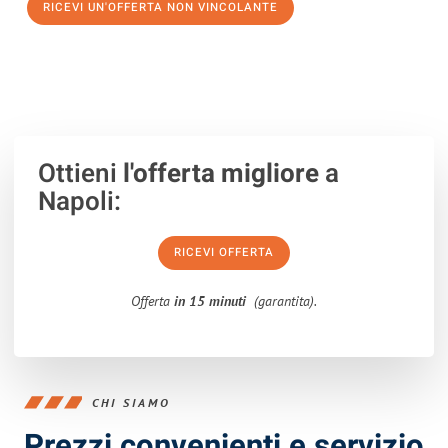
RICEVI UN'OFFERTA NON VINCOLANTE
100% non vincolante – Risposta garantita entro 15 minuti.
Ottieni
l'offerta migliore
a
Napoli:
RICEVI OFFERTA
Offerta
in 15 minuti
(garantita).
CHI SIAMO
Prezzi convenienti e servizio