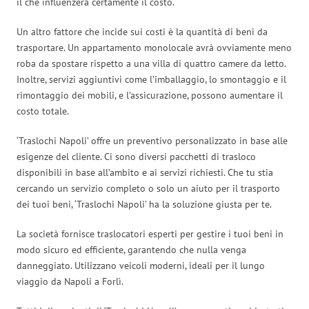
il che influenzerà certamente il costo.
Un altro fattore che incide sui costi è la quantità di beni da
trasportare. Un appartamento monolocale avrà ovviamente meno
roba da spostare rispetto a una villa di quattro camere da letto.
Inoltre, servizi aggiuntivi come l’imballaggio, lo smontaggio e il
rimontaggio dei mobili, e l’assicurazione, possono aumentare il
costo totale.
‘Traslochi Napoli’ offre un preventivo personalizzato in base alle
esigenze del cliente. Ci sono diversi pacchetti di trasloco
disponibili in base all’ambito e ai servizi richiesti. Che tu stia
cercando un servizio completo o solo un aiuto per il trasporto
dei tuoi beni, ‘Traslochi Napoli’ ha la soluzione giusta per te.
La società fornisce traslocatori esperti per gestire i tuoi beni in
modo sicuro ed efficiente, garantendo che nulla venga
danneggiato. Utilizzano veicoli moderni, ideali per il lungo
viaggio da Napoli a Forlì.