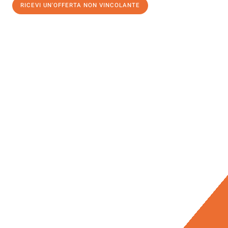
RICEVI UN'OFFERTA NON VINCOLANTE