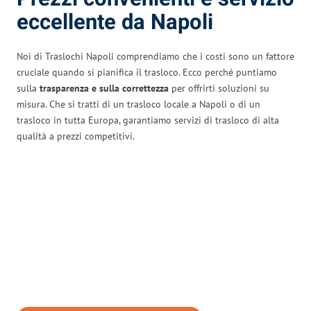
eccellente da Napoli
Noi di Traslochi Napoli comprendiamo che i costi sono un fattore
cruciale quando si pianifica il trasloco. Ecco perché puntiamo
sulla
trasparenza e sulla correttezza
per offrirti soluzioni su
misura. Che si tratti di un trasloco locale a Napoli o di un
trasloco in tutta Europa, garantiamo servizi di trasloco di alta
qualità a prezzi competitivi.