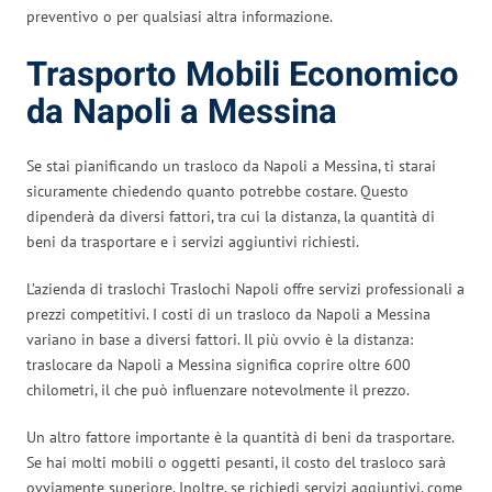
preventivo o per qualsiasi altra informazione.
Trasporto Mobili Economico
da Napoli a Messina
Se stai pianificando un trasloco da Napoli a Messina, ti starai
sicuramente chiedendo quanto potrebbe costare. Questo
dipenderà da diversi fattori, tra cui la distanza, la quantità di
beni da trasportare e i servizi aggiuntivi richiesti.
L’azienda di traslochi Traslochi Napoli offre servizi professionali a
prezzi competitivi. I costi di un trasloco da Napoli a Messina
variano in base a diversi fattori. Il più ovvio è la distanza:
traslocare da Napoli a Messina significa coprire oltre 600
chilometri, il che può influenzare notevolmente il prezzo.
Un altro fattore importante è la quantità di beni da trasportare.
Se hai molti mobili o oggetti pesanti, il costo del trasloco sarà
ovviamente superiore. Inoltre, se richiedi servizi aggiuntivi, come