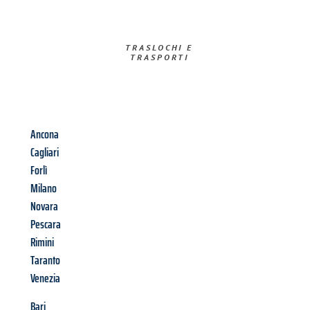
TRASLOCHI E
TRASPORTI​
Ancona
Cagliari
Forlì
Milano
Novara
Pescara
Rimini
Taranto
Venezia
Bari