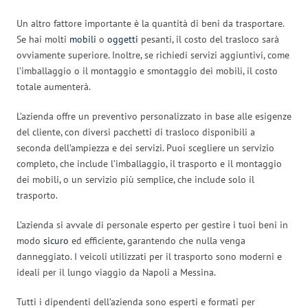
Un altro fattore importante è la quantità di beni da trasportare.
Se hai molti
mobili
o
oggetti
pesanti, il costo del trasloco sarà
ovviamente superiore. Inoltre, se richiedi servizi aggiuntivi, come
l’imballaggio o il montaggio e smontaggio dei mobili, il costo
totale aumenterà.
L’azienda offre un preventivo personalizzato in base alle esigenze
del cliente, con diversi pacchetti di trasloco disponibili a
seconda dell’ampiezza e dei servizi. Puoi scegliere un servizio
completo, che include l’imballaggio, il trasporto e il montaggio
dei mobili, o un servizio più semplice, che include solo il
trasporto.
L’azienda si avvale di personale esperto per gestire i tuoi beni in
modo
sicuro
ed efficiente, garantendo che nulla venga
danneggiato. I veicoli utilizzati per il trasporto sono moderni e
ideali per il lungo viaggio da Napoli a Messina.
Tutti i dipendenti dell’azienda sono esperti e formati per