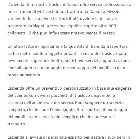
L’azienda di traslochi Traslochi Napoli offre servizi professionali a
prezzi competitivi. I costi di un trasloco da Napoli a Messina
variano in base a diversi fattori. Il più ovvio è la distanza:
traslocare da Napoli a Messina significa coprire oltre 600
chilometri, il che può influenzare notevolmente il prezzo.
Un altro fattore importante è la quantità di beni da trasportare.
Se hai molti mobili o oggetti pesanti, il costo del trasloco sarà
ovviamente superiore. Inoltre, se richiedi servizi aggiuntivi, come
l’imballaggio o il montaggio e smontaggio dei mobili, il costo
totale aumenterà.
L’azienda offre un preventivo personalizzato in base alle esigenze
del cliente, con diversi pacchetti di trasloco disponibili a
seconda dell’ampiezza e dei servizi. Puoi scegliere un servizio
completo, che include l’imballaggio, il trasporto e il montaggio
dei mobili, o un servizio più semplice, che include solo il
trasporto.
L’azienda si avvale di personale esperto per gestire i tuoi beni in