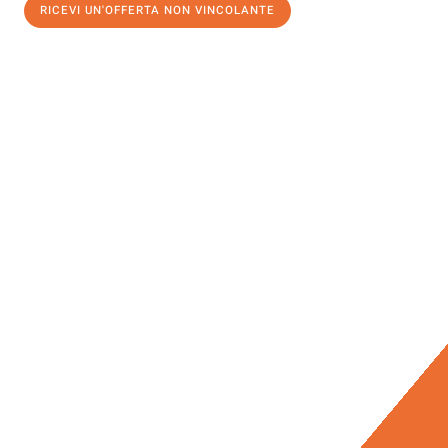
RICEVI UN'OFFERTA NON VINCOLANTE