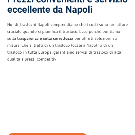
eccellente da Napoli
Noi di Traslochi Napoli comprendiamo che i costi sono un fattore
cruciale quando si pianifica il trasloco. Ecco perché puntiamo
sulla
trasparenza e sulla correttezza
per offrirti soluzioni su
misura. Che si tratti di un trasloco locale a Napoli o di un
trasloco in tutta Europa, garantiamo servizi di trasloco di alta
qualità a prezzi competitivi.