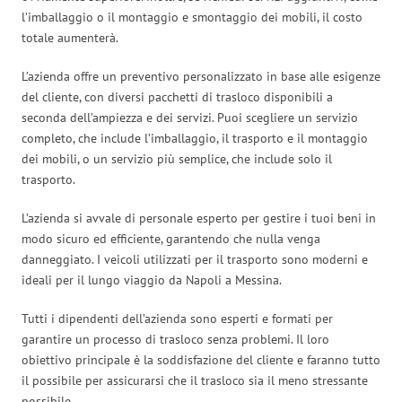
l’imballaggio o il montaggio e smontaggio dei mobili, il costo
totale aumenterà.
L’azienda offre un preventivo personalizzato in base alle esigenze
del cliente, con diversi pacchetti di trasloco disponibili a
seconda dell’ampiezza e dei servizi. Puoi scegliere un servizio
completo, che include l’imballaggio, il trasporto e il montaggio
dei mobili, o un servizio più semplice, che include solo il
trasporto.
L’azienda si avvale di personale esperto per gestire i tuoi beni in
modo sicuro ed efficiente, garantendo che nulla venga
danneggiato. I veicoli utilizzati per il trasporto sono moderni e
ideali per il lungo viaggio da Napoli a Messina.
Tutti i dipendenti dell’azienda sono esperti e formati per
garantire un processo di trasloco senza problemi. Il loro
obiettivo principale è la soddisfazione del cliente e faranno tutto
il possibile per assicurarsi che il trasloco sia il meno stressante
possibile.