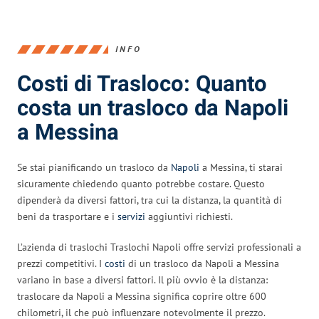
INFO
Costi di Trasloco: Quanto
costa un trasloco da Napoli
a Messina
Se stai pianificando un trasloco da
Napoli
a Messina, ti starai
sicuramente chiedendo quanto potrebbe costare. Questo
dipenderà da diversi fattori, tra cui la distanza, la quantità di
beni da trasportare e i
servizi
aggiuntivi richiesti.
L’azienda di traslochi Traslochi Napoli offre servizi professionali a
prezzi competitivi. I
costi
di un trasloco da Napoli a Messina
variano in base a diversi fattori. Il più ovvio è la distanza:
traslocare da Napoli a Messina significa coprire oltre 600
chilometri, il che può influenzare notevolmente il prezzo.