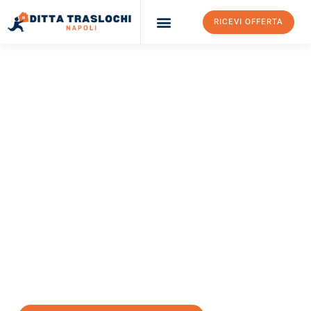
RICEVI OFFERTA
Ditta Traslochi Napoli
Servizi Traslochi Napoli
Costi e prezzi
TRASLOCHI NAPOLI
Traslochi Napoli
Messina
Il tuo trasloco Napoli Messina può essere così facile! Sperimenta
il nostro
servizio di prima classe
e assicurati i
migliori prezzi in
Napoli
.
Richiedo ora la tua offerta personalizzata e fai il primo passo
verso un trasloco senza stress a Messina